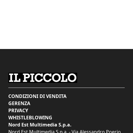
CONDIZIONI DI VENDITA
GERENZA
PRIVACY
WHISTLEBLOWING
Nord Est Multimedia S.p.a.
Nord Est Multimedia S.p.a. - Via Alessandro Poerio,