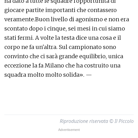
ha dato a tutte le squadre l'opportunità di
giocare partite importanti che contassero
veramente.Buon livello di agonismo e non era
scontato dopo i cinque, sei mesi in cui siamo
stati fermi. A volte la testa dice una cosa e il
corpo ne fa un'altra. Sul campionato sono
convinto che ci sarà grande equilibrio, unica
eccezione la fa Milano che ha costruito una
squadra molto molto solida». —
Riproduzione riservata © Il Piccolo