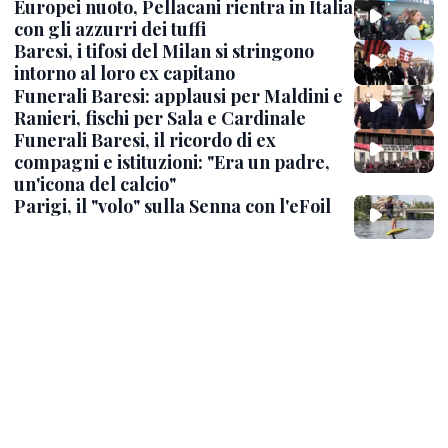
Europei nuoto, Pellacani rientra in Italia
con gli azzurri dei tuffi
Baresi, i tifosi del Milan si stringono
intorno al loro ex capitano
Funerali Baresi: applausi per Maldini e
Ranieri, fischi per Sala e Cardinale
Funerali Baresi, il ricordo di ex
compagni e istituzioni: "Era un padre,
un'icona del calcio"
Parigi, il "volo" sulla Senna con l'eFoil