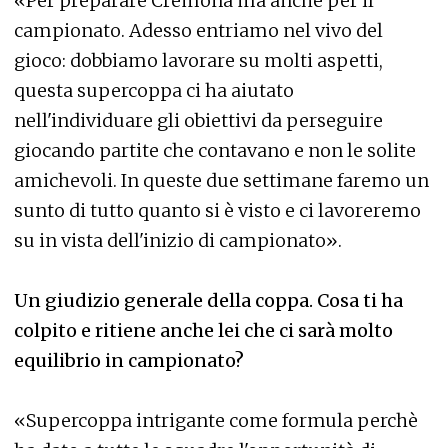
«Per preparare Cremona ma anche per il
campionato. Adesso entriamo nel vivo del
gioco: dobbiamo lavorare su molti aspetti,
questa supercoppa ci ha aiutato
nell'individuare gli obiettivi da perseguire
giocando partite che contavano e non le solite
amichevoli. In queste due settimane faremo un
sunto di tutto quanto si è visto e ci lavoreremo
su in vista dell'inizio di campionato».
Un giudizio generale della coppa. Cosa ti ha
colpito e ritiene anche lei che ci sarà molto
equilibrio in campionato?
«Supercoppa intrigante come formula perchè