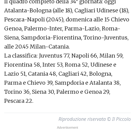
Il quadro completo della 34° giornata: oggi
Atalanta-Bologna (alle 18), Cagliari Udinese (18),
Pescara-Napoli (20.45), domenica alle 15 Chievo
Genoa, Palermo-Inter, Parma-Lazio, Roma-
Siena, Sampdoria-Fiorentina, Torino-Juventus,
alle 20.45 Milan-Catania.
La classifica: Juventus 77, Napoli 66, Milan 59,
Fiorentina 58, Inter 53, Roma 52, Udinese e
Lazio 51, Catania 48, Cagliari 42, Bologna,
Parma e Chievo 39, Sampdoria e Atalanta 38,
Torino 36, Siena 30, Palermo e Genoa 29,
Pescara 22.
Riproduzione riservata © Il Piccolo