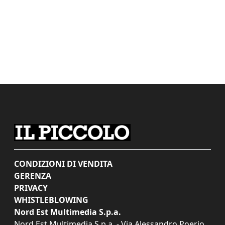
CONDIZIONI DI VENDITA
GERENZA
PRIVACY
WHISTLEBLOWING
Nord Est Multimedia S.p.a.
Nord Est Multimedia S.p.a. - Via Alessandro Poerio,