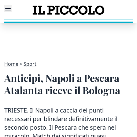
Home
Sport
Anticipi, Napoli a Pescara
Atalanta riceve il Bologna
TRIESTE. Il Napoli a caccia dei punti
necessari per blindare definitivamente il
secondo posto. Il Pescara che spera nel
miracolo. Match dai significati quasi