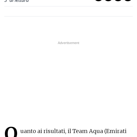
3
' di lettura
Q
uanto ai risultati, il Team Aqua (Emirati