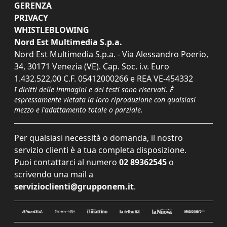
GERENZA
PRIVACY
WHISTLEBLOWING
Nord Est Multimedia S.p.a.
Nord Est Multimedia S.p.a. - Via Alessandro Poerio,
34, 30171 Venezia (VE). Cap. Soc. i.v. Euro
1.432.522,00 C.F. 05412000266 e REA VE-454332
I diritti delle immagini e dei testi sono riservati. È
espressamente vietata la loro riproduzione con qualsiasi
mezzo e l'adattamento totale o parziale.
Per qualsiasi necessità o domanda, il nostro
servizio clienti è a tua completa disposizione.
Puoi contattarci al numero
02 89362545
o
scrivendo una mail a
servizioclienti@grupponem.it
.