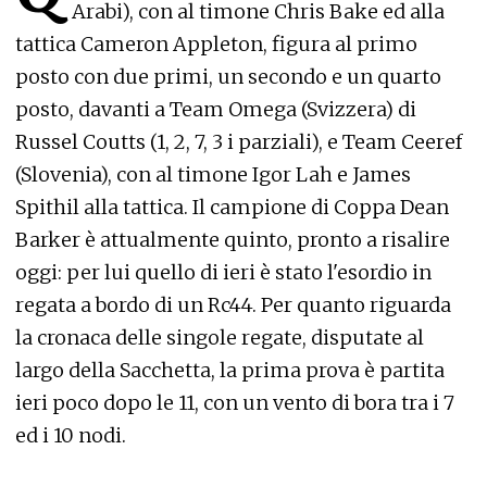
Arabi), con al timone Chris Bake ed alla
tattica Cameron Appleton, figura al primo
posto con due primi, un secondo e un quarto
posto, davanti a Team Omega (Svizzera) di
Russel Coutts (1, 2, 7, 3 i parziali), e Team Ceeref
(Slovenia), con al timone Igor Lah e James
Spithil alla tattica. Il campione di Coppa Dean
Barker è attualmente quinto, pronto a risalire
oggi: per lui quello di ieri è stato l'esordio in
regata a bordo di un Rc44. Per quanto riguarda
la cronaca delle singole regate, disputate al
largo della Sacchetta, la prima prova è partita
ieri poco dopo le 11, con un vento di bora tra i 7
ed i 10 nodi.