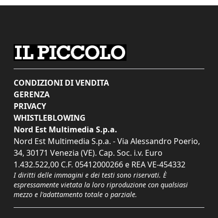
CONDIZIONI DI VENDITA
GERENZA
PRIVACY
WHISTLEBLOWING
Nord Est Multimedia S.p.a.
Nord Est Multimedia S.p.a. - Via Alessandro Poerio,
34, 30171 Venezia (VE). Cap. Soc. i.v. Euro
1.432.522,00 C.F. 05412000266 e REA VE-454332
I diritti delle immagini e dei testi sono riservati. È
espressamente vietata la loro riproduzione con qualsiasi
mezzo e l'adattamento totale o parziale.