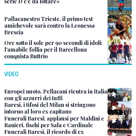
serie D c’è da lottare»
Pallacanestro Trieste, il primo test
amichevole sarà contro la Leonessa
Brescia
Ore sotto il sole per 90 secondi di idoli:
l'amabile follia per il Barcellona
conquista Buttrio
VIDEO
Europei nuoto, Pellacani rientra in Italia
con gli azzurri dei tuffi
Baresi, i tifosi del Milan si stringono
intorno al loro ex capitano
Funerali Baresi: applausi per Maldini e
Ranieri, fischi per Sala e Cardinale
Funerali Baresi, il ricordo di ex