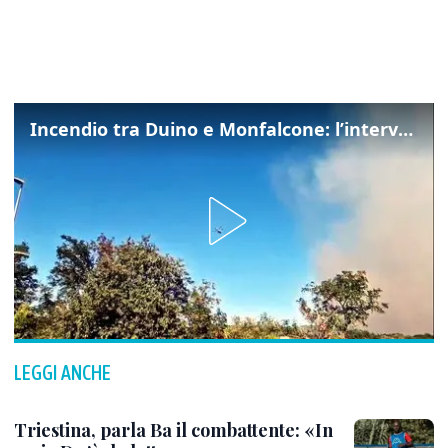
Incendio tra Duino e Monfalcone: l’intervento dei vigili del fuoco
LEGGI ANCHE
Triestina, parla Ba il combattente: «In