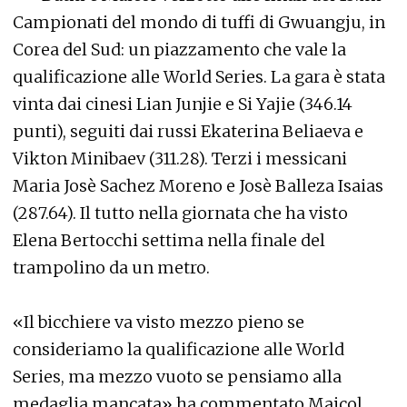
Campionati del mondo di tuffi di Gwuangju, in
Corea del Sud: un piazzamento che vale la
qualificazione alle World Series. La gara è stata
vinta dai cinesi Lian Junjie e Si Yajie (346.14
punti), seguiti dai russi Ekaterina Beliaeva e
Vikton Minibaev (311.28). Terzi i messicani
Maria Josè Sachez Moreno e Josè Balleza Isaias
(287.64). Il tutto nella giornata che ha visto
Elena Bertocchi settima nella finale del
trampolino da un metro.
«Il bicchiere va visto mezzo pieno se
consideriamo la qualificazione alle World
Series, ma mezzo vuoto se pensiamo alla
medaglia mancata» ha commentato Maicol