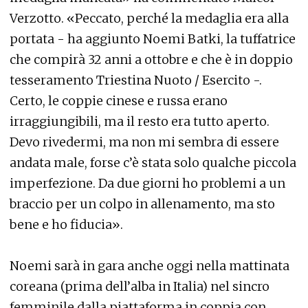
Verzotto. «Peccato, perché la medaglia era alla
portata - ha aggiunto Noemi Batki, la tuffatrice
che compirà 32 anni a ottobre e che è in doppio
tesseramento Triestina Nuoto / Esercito -.
Certo, le coppie cinese e russa erano
irraggiungibili, ma il resto era tutto aperto.
Devo rivedermi, ma non mi sembra di essere
andata male, forse c’è stata solo qualche piccola
imperfezione. Da due giorni ho problemi a un
braccio per un colpo in allenamento, ma sto
bene e ho fiducia».
Noemi sarà in gara anche oggi nella mattinata
coreana (prima dell’alba in Italia) nel sincro
femminile dalla piattaforma in coppia con