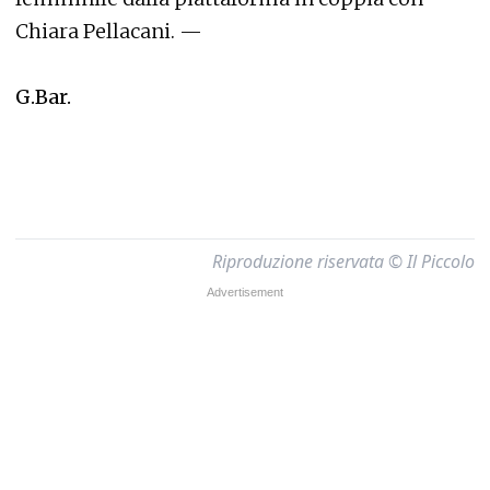
Chiara Pellacani. —
G.Bar.
Riproduzione riservata © Il Piccolo