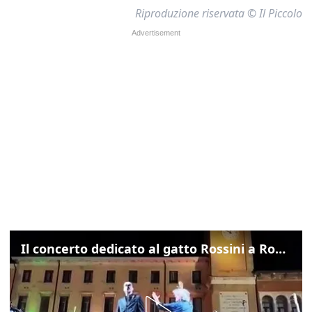
Riproduzione riservata © Il Piccolo
Il concerto dedicato al gatto Rossini a Rovigo: ecco un estratto