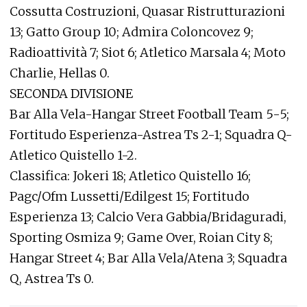
Cossutta Costruzioni, Quasar Ristrutturazioni
13; Gatto Group 10; Admira Coloncovez 9;
Radioattività 7; Siot 6; Atletico Marsala 4; Moto
Charlie, Hellas 0.
SECONDA DIVISIONE
Bar Alla Vela-Hangar Street Football Team 5-5;
Fortitudo Esperienza-Astrea Ts 2-1; Squadra Q-
Atletico Quistello 1-2.
Classifica: Jokeri 18; Atletico Quistello 16;
Pagc/Ofm Lussetti/Edilgest 15; Fortitudo
Esperienza 13; Calcio Vera Gabbia/Bridaguradi,
Sporting Osmiza 9; Game Over, Roian City 8;
Hangar Street 4; Bar Alla Vela/Atena 3; Squadra
Q, Astrea Ts 0.