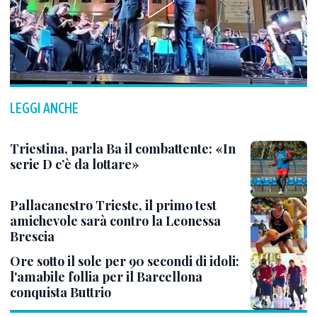
LEGGI ANCHE
Triestina, parla Ba il combattente: «In
serie D c’è da lottare»
Pallacanestro Trieste, il primo test
amichevole sarà contro la Leonessa
Brescia
Ore sotto il sole per 90 secondi di idoli:
l'amabile follia per il Barcellona
conquista Buttrio