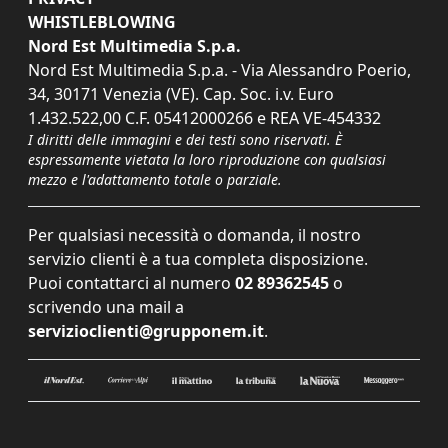
WHISTLEBLOWING
Nord Est Multimedia S.p.a.
Nord Est Multimedia S.p.a. - Via Alessandro Poerio,
34, 30171 Venezia (VE). Cap. Soc. i.v. Euro
1.432.522,00 C.F. 05412000266 e REA VE-454332
I diritti delle immagini e dei testi sono riservati. È
espressamente vietata la loro riproduzione con qualsiasi
mezzo e l'adattamento totale o parziale.
Per qualsiasi necessità o domanda, il nostro
servizio clienti è a tua completa disposizione.
Puoi contattarci al numero
02 89362545
o
scrivendo una mail a
servizioclienti@grupponem.it
.