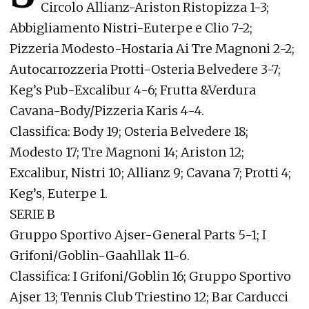
Circolo Allianz-Ariston Ristopizza 1-3;
Abbigliamento Nistri-Euterpe e Clio 7-2;
Pizzeria Modesto-Hostaria Ai Tre Magnoni 2-2;
Autocarrozzeria Protti-Osteria Belvedere 3-7;
Keg’s Pub-Excalibur 4-6; Frutta &Verdura
Cavana-Body/Pizzeria Karis 4-4.
Classifica: Body 19; Osteria Belvedere 18;
Modesto 17; Tre Magnoni 14; Ariston 12;
Excalibur, Nistri 10; Allianz 9; Cavana 7; Protti 4;
Keg’s, Euterpe 1.
SERIE B
Gruppo Sportivo Ajser-General Parts 5-1; I
Grifoni/Goblin-Gaahllak 11-6.
Classifica: I Grifoni/Goblin 16; Gruppo Sportivo
Ajser 13; Tennis Club Triestino 12; Bar Carducci