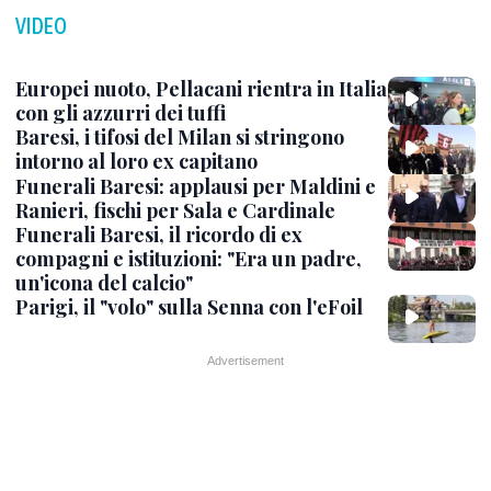
VIDEO
Europei nuoto, Pellacani rientra in Italia
con gli azzurri dei tuffi
Baresi, i tifosi del Milan si stringono
intorno al loro ex capitano
Funerali Baresi: applausi per Maldini e
Ranieri, fischi per Sala e Cardinale
Funerali Baresi, il ricordo di ex
compagni e istituzioni: "Era un padre,
un'icona del calcio"
Parigi, il "volo" sulla Senna con l'eFoil