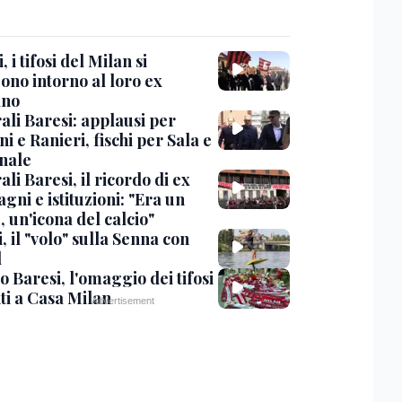
, i tifosi del Milan si
ono intorno al loro ex
ano
ali Baresi: applausi per
i e Ranieri, fischi per Sala e
nale
li Baresi, il ricordo di ex
ni e istituzioni: "Era un
 un'icona del calcio"
, il "volo" sulla Senna con
l
 Baresi, l'omaggio dei tifosi
ti a Casa Milan