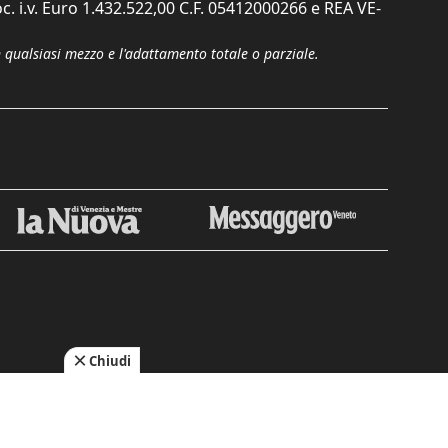
c. i.v. Euro 1.432.522,00 C.F. 05412000266 e REA VE-
n qualsiasi mezzo e l'adattamento totale o parziale.
Chiudi
cy