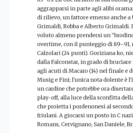
aggrapparsi in parte agli alibi oramai
di rilievo, un fattore emerso anche a
Grimaldi, Robba e Alberto Grimaldi. Il
voluto almeno prendersi un “brodin
overtime, con il punteggio di 89–91,
Calzolari (24 punti). Goriziana ko, ni
dalla Falconstar, in grado di bruciare
agli acuti di Macaro (14) nel finale e 
Musig e Fini; l'unica nota dolente è l'
un cardine che potrebbe ora disertare
play-off, alla luce della sconfitta de
che proietta i pordenonesi al secondo
friulani. A giocarsi un posto in C naz
Romans, Cervignano, San Daniele, Br