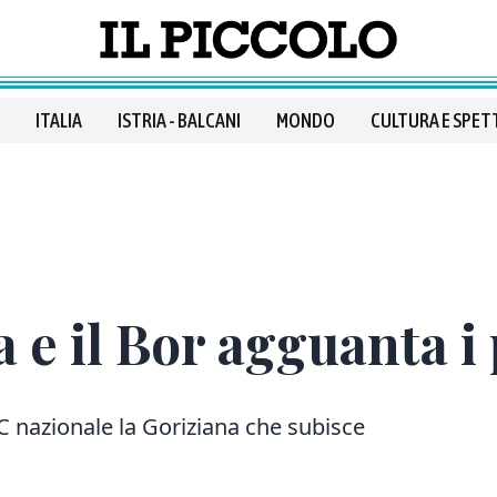
ITALIA
ISTRIA - BALCANI
MONDO
CULTURA E SPET
 e il Bor agguanta i 
 C nazionale la Goriziana che subisce