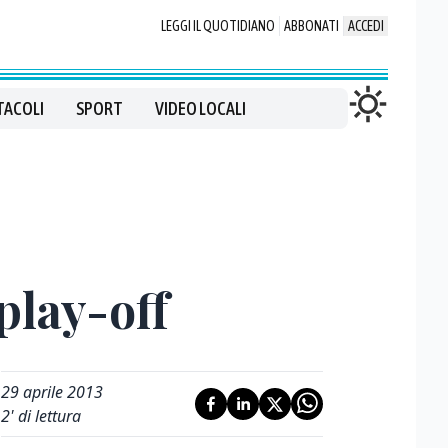
LEGGI IL QUOTIDIANO
ABBONATI
ACCEDI
TACOLI
SPORT
VIDEO LOCALI
play-off
29 aprile 2013
2
' di lettura