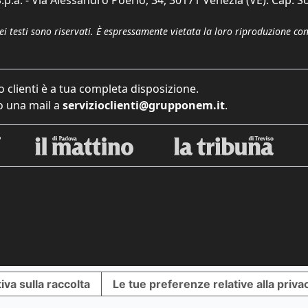
dei testi sono riservati. È espressamente vietata la loro riproduzione co
o clienti è a tua completa disposizione.
 una mail a
servizioclienti@grupponem.it
.
iva sulla raccolta
Le tue preferenze relative alla priva