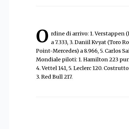
O
rdine di arrivo: 1. Verstappen (
a 7.333, 3. Daniil Kvyat (Toro R
Point-Mercedes) a 8.966, 5. Carlos Sa
Mondiale piloti: 1. Hamilton 223 punt
4. Vettel 141, 5. Leclerc 120. Costrutto
3. Red Bull 217.