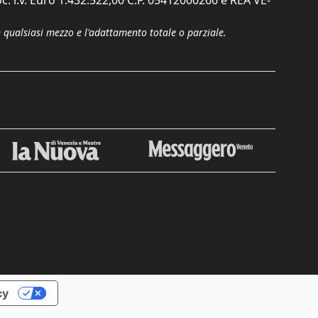
n qualsiasi mezzo e l'adattamento totale o parziale.
Chiudi
cy