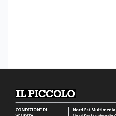
CONDIZIONI DI
Nord Est Multimedia 
VENDITA
Nord Est Multimedia S.