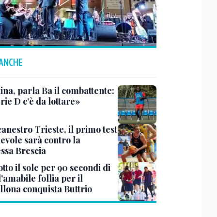
 ANCHE
ina, parla Ba il combattente:
rie D c’è da lottare»
anestro Trieste, il primo test
evole sarà contro la
ssa Brescia
tto il sole per 90 secondi di
 l'amabile follia per il
llona conquista Buttrio