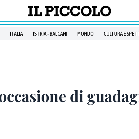
ITALIA
ISTRIA - BALCANI
MONDO
CULTURA E SPET
’occasione di guada