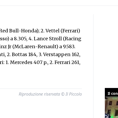
Red Bull-Honda); 2. Vettel (Ferrari)
osso) a 8.305, 4. Lance Stroll (Racing
inz Jr (McLaren-Renault) a 9.583.
i, 2. Bottas 184, 3. Verstappen 162,
ri: 1. Mercedes 407 p., 2. Ferrari 261,
Riproduzione riservata © Il Piccolo