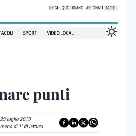
LEGGI IL QUOTIDIANO
ABBONATI
ACCEDI
TACOLI
SPORT
VIDEO LOCALI
gnare punti
29 luglio 2019
meno di 1' di lettura