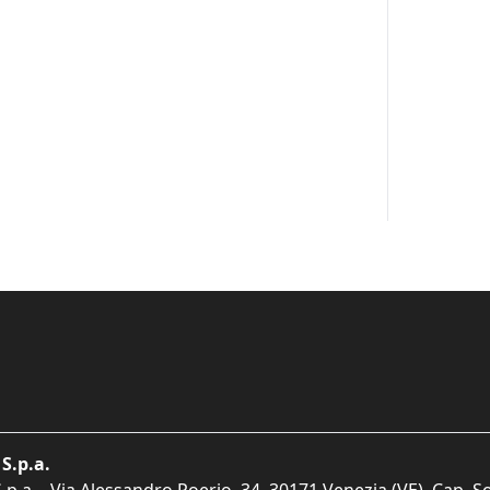
S.p.a.