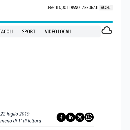
LEGGI IL QUOTIDIANO
ABBONATI
ACCEDI
TACOLI
SPORT
VIDEO LOCALI
22 luglio 2019
meno di 1' di lettura