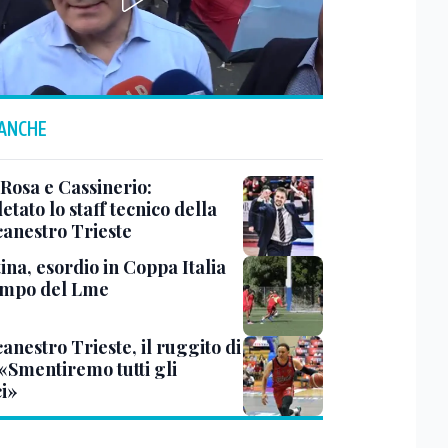
 ANCHE
 Rosa e Cassinerio:
tato lo staff tecnico della
canestro Trieste
ina, esordio in Coppa Italia
ampo del Lme
anestro Trieste, il ruggito di
 «Smentiremo tutti gli
ci»