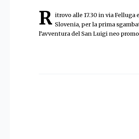
R
itrovo alle 17.30 in via Felluga
Slovenia, per la prima sgambat
l’avventura del San Luigi neo promos