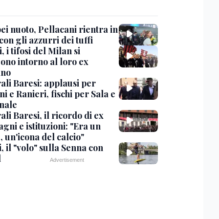
i nuoto, Pellacani rientra in
 con gli azzurri dei tuffi
, i tifosi del Milan si
ono intorno al loro ex
ano
ali Baresi: applausi per
i e Ranieri, fischi per Sala e
nale
li Baresi, il ricordo di ex
ni e istituzioni: "Era un
 un'icona del calcio"
, il "volo" sulla Senna con
l