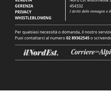
VENDITA
Nord Est Multimedia S.
GERENZA
454332
I diritti delle immagini e 
PRIVACY
WHISTLEBLOWING
Per qualsiasi necessità o domanda, il nostro servizi
Puoi contattarci al numero
02 89362545
o scrivendo
Informat