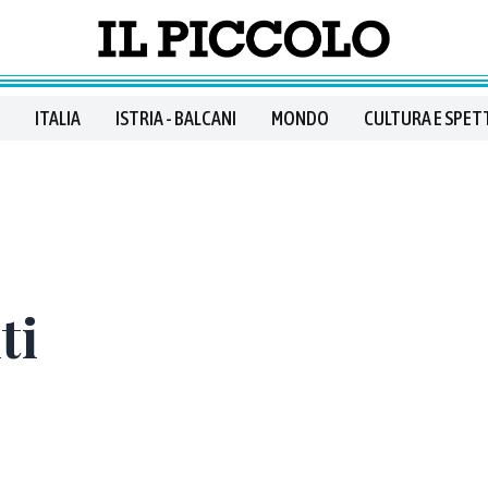
ITALIA
ISTRIA - BALCANI
MONDO
CULTURA E SPET
ti