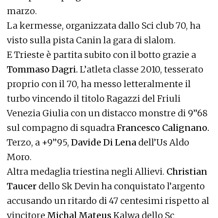
marzo.
La kermesse, organizzata dallo Sci club 70, ha
visto sulla pista Canin la gara di slalom.
E Trieste è partita subito con il botto grazie a
Tommaso Dagri.
L’atleta classe 2010, tesserato
proprio con il 70, ha messo letteralmente il
turbo vincendo il titolo Ragazzi del Friuli
Venezia Giulia con un distacco monstre di 9’’68
sul compagno di squadra
Francesco Calignano.
Terzo, a +9’’95,
Davide Di Lena
dell’Us Aldo
Moro.
Altra medaglia triestina negli Allievi.
Christian
Taucer
dello Sk Devin ha conquistato l’argento
accusando un ritardo di 47 centesimi rispetto al
vincitore
Michal Mateus
Kalwa dello Sc