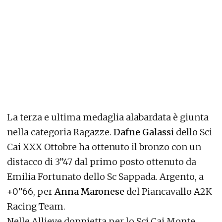
La terza e ultima medaglia alabardata è giunta
nella categoria Ragazze.
Dafne Galassi
dello Sci
Cai XXX Ottobre ha ottenuto il bronzo con un
distacco di 3’’47 dal primo posto ottenuto da
Emilia Fortunato dello Sc Sappada. Argento, a
+0’’66, per
Anna Maronese
del Piancavallo A2K
Racing Team.
Nelle Allieve doppietta per lo Sci Cai Monte