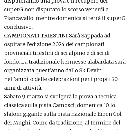
disputeranno una prova e il recupero del
superG non disputato lo scorso venerdì a
Piancavallo, mentre domenica si terrà il superG
conclusivo.
CAMPIONATI TRIESTINI
Sarà Sappada ad
ospitare l’edizione 2024 dei campionati
provinciali triestini di sci alpino e di sci di
fondo. La tradizionale kermesse alabardata sarà
organizzata quest’anno dallo Sk Devin
nell’ambito delle celebrazioni per i propri 50
anni di attività.
Sabato 9 marzo si svolgerà la prova a tecnica
classica sulla pista Camosci; domenica 10 lo
slalom gigante sulla pista nazionale Eiben Col
dei Mughi. Come da tradizione, al termine del