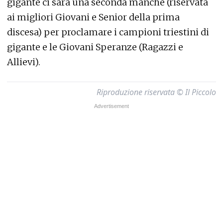
gigante ci sarà una seconda manche (riservata
ai migliori Giovani e Senior della prima
discesa) per proclamare i campioni triestini di
gigante e le Giovani Speranze (Ragazzi e
Allievi).
Riproduzione riservata © Il Piccolo