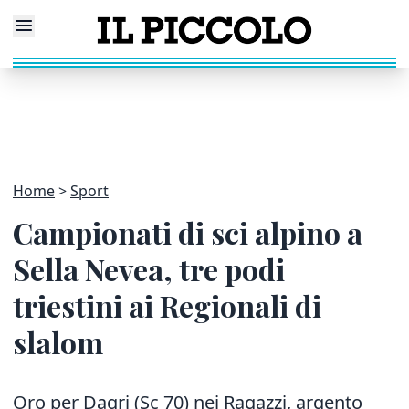
Home
Sport
Campionati di sci alpino a
Sella Nevea, tre podi
triestini ai Regionali di
slalom
Oro per Dagri (Sc 70) nei Ragazzi, argento