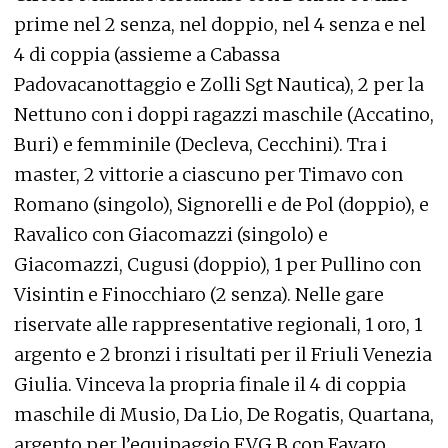
prime nel 2 senza, nel doppio, nel 4 senza e nel
4 di coppia (assieme a Cabassa
Padovacanottaggio e Zolli Sgt Nautica), 2 per la
Nettuno con i doppi ragazzi maschile (Accatino,
Buri) e femminile (Decleva, Cecchini). Tra i
master, 2 vittorie a ciascuno per Timavo con
Romano (singolo), Signorelli e de Pol (doppio), e
Ravalico con Giacomazzi (singolo) e
Giacomazzi, Cugusi (doppio), 1 per Pullino con
Visintin e Finocchiaro (2 senza). Nelle gare
riservate alle rappresentative regionali, 1 oro, 1
argento e 2 bronzi i risultati per il Friuli Venezia
Giulia. Vinceva la propria finale il 4 di coppia
maschile di Musio, Da Lio, De Rogatis, Quartana,
argento per l’equipaggio FVG B con Favaro,