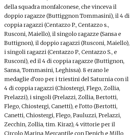
della squadra monfalconese, che vinceva il
doppio ragazze (Buttiggnon Tommasini), il 4 di
coppia ragazzi (Centazzo P., Centazzo s.,
Rusconi, Maiello), il singolo ragazze (Sansa e
Buttignon), il doppio ragazzi (Rusconi, Maiello),
i singoli ragazzi (Centazzo P., Centazzo S., e
Rusconi), ed il 4 di coppia ragazze (Buttignon,
Sansa, Tommasini, Leghissa). 8 erano le
medaglie d’oro per i triestini del Saturnia con il
4 di coppia ragazzi (Chiostergi, Flego, Zollia,
Prelazzi), i singoli (Prelazzi, Zollia, Bertotti,
Flego, Chiostergi, Canetti), e l’otto (Bertotti,
Canetti, Chiostergi, Flego, Pauluzzi, Prelazzi,
Zecchin, Zollia, tim. Kiraz), 4 vittorie per il
Circolo Marina Mercantile con Denich e Millo