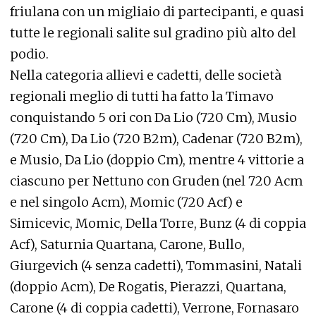
friulana con un migliaio di partecipanti, e quasi
tutte le regionali salite sul gradino più alto del
podio.
Nella categoria allievi e cadetti, delle società
regionali meglio di tutti ha fatto la Timavo
conquistando 5 ori con Da Lio (720 Cm), Musio
(720 Cm), Da Lio (720 B2m), Cadenar (720 B2m),
e Musio, Da Lio (doppio Cm), mentre 4 vittorie a
ciascuno per Nettuno con Gruden (nel 720 Acm
e nel singolo Acm), Momic (720 Acf) e
Simicevic, Momic, Della Torre, Bunz (4 di coppia
Acf), Saturnia Quartana, Carone, Bullo,
Giurgevich (4 senza cadetti), Tommasini, Natali
(doppio Acm), De Rogatis, Pierazzi, Quartana,
Carone (4 di coppia cadetti), Verrone, Fornasaro