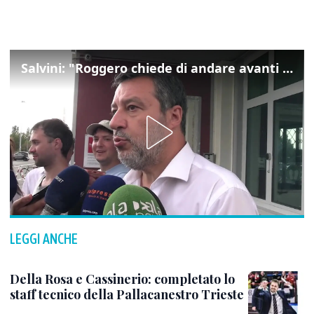
Salvini: "Roggero chiede di andare avanti su norma anti-risarcimenti"
LEGGI ANCHE
Della Rosa e Cassinerio: completato lo
staff tecnico della Pallacanestro Trieste