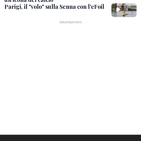
Parigi, il "volo" sulla Senna con l'eFoil