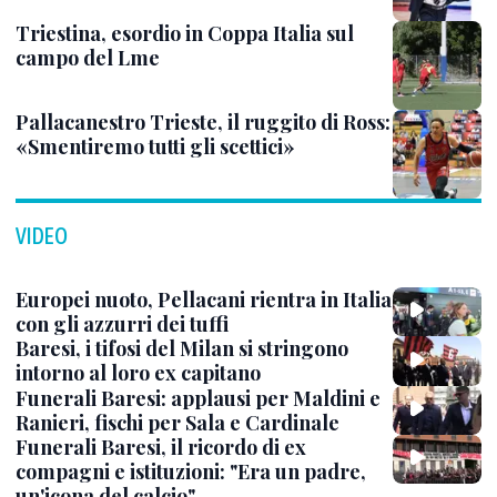
Triestina, esordio in Coppa Italia sul
campo del Lme
Pallacanestro Trieste, il ruggito di Ross:
«Smentiremo tutti gli scettici»
VIDEO
Europei nuoto, Pellacani rientra in Italia
con gli azzurri dei tuffi
Baresi, i tifosi del Milan si stringono
intorno al loro ex capitano
Funerali Baresi: applausi per Maldini e
Ranieri, fischi per Sala e Cardinale
Funerali Baresi, il ricordo di ex
compagni e istituzioni: "Era un padre,
un'icona del calcio"