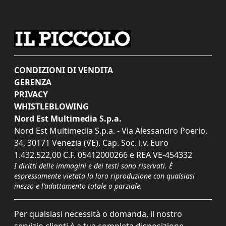
CONDIZIONI DI VENDITA
GERENZA
PRIVACY
WHISTLEBLOWING
Nord Est Multimedia S.p.a.
Nord Est Multimedia S.p.a. - Via Alessandro Poerio,
34, 30171 Venezia (VE). Cap. Soc. i.v. Euro
1.432.522,00 C.F. 05412000266 e REA VE-454332
I diritti delle immagini e dei testi sono riservati. È
espressamente vietata la loro riproduzione con qualsiasi
mezzo e l'adattamento totale o parziale.
Per qualsiasi necessità o domanda, il nostro