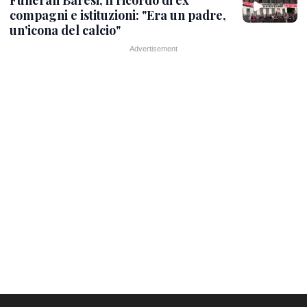
Funerali Baresi, il ricordo di ex
compagni e istituzioni: "Era un padre,
un'icona del calcio"