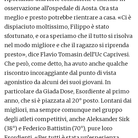
osservazione all’ospedale di Aosta. Ora sta
meglio e presto potrebbe rientrare a casa. «Ci è
dispiaciuto moltissimo, Filippo è stato
sfortunato, e ora speriamo che il tutto si risolva
nel modo migliore e che il ragazzo si riprenda
presto», dice Flavio Tomasin dell’Uc Caprivesi.
Che però, come detto, ha avuto anche qualche
riscontro incoraggiante dal punto di vista
agonistico da alcuni dei suoi giovani. In
particolare da Giada Dose, Esordiente al primo
anno, che si è piazzata al 20° posto. Lontani dai
migliori, ma sempre comunque nel gruppo
degli atleti competitivi, anche Aleksander Sirk
(38°) e Federico Battistin (70°), pure loro
Esordienti. «Per tutti è stata un’esperienza