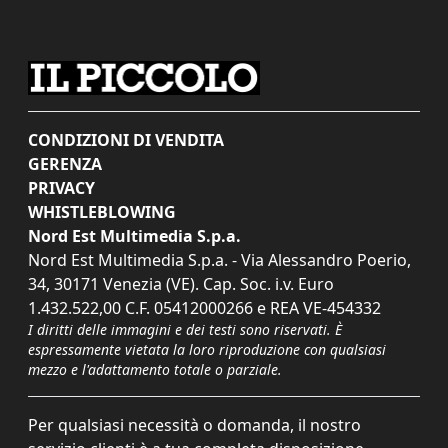
CONDIZIONI DI VENDITA
GERENZA
PRIVACY
WHISTLEBLOWING
Nord Est Multimedia S.p.a.
Nord Est Multimedia S.p.a. - Via Alessandro Poerio,
34, 30171 Venezia (VE). Cap. Soc. i.v. Euro
1.432.522,00 C.F. 05412000266 e REA VE-454332
I diritti delle immagini e dei testi sono riservati. È
espressamente vietata la loro riproduzione con qualsiasi
mezzo e l'adattamento totale o parziale.
Per qualsiasi necessità o domanda, il nostro