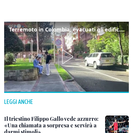
Terremoto in Colombia, evacuati gli edifici di Bogotà dopo la scossa di magnitudo 7.4
LEGGI ANCHE
Il triestino Filippo Gallo vede azzurro:
«Una chiamata a sorpresa e servirà a
darmi stimoli»