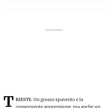
T
RIESTE.
Un grosso spavento e la
conseguente apprensione, ma anche un