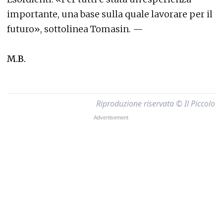
importante, una base sulla quale lavorare per il
futuro», sottolinea Tomasin. —
M.B.
Riproduzione riservata © Il Piccolo