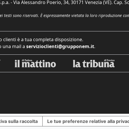
p.a. - Via Alessandro Poerio, 34, 30171 Venezia (VE). Cap. So
dei testi sono riservati. È espressamente vietata la loro riproduzione co
o clienti è a tua completa disposizione.
 una mail a
servizioclienti@grupponem.it
.
iva sulla raccolta
Le tue preferenze relative alla priva