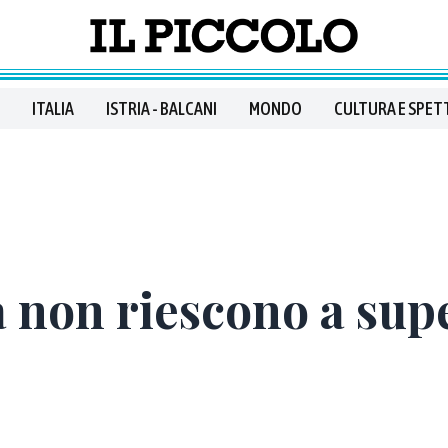
ITALIA
ISTRIA - BALCANI
MONDO
CULTURA E SPET
 non riescono a sup