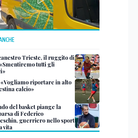
 ANCHE
anestro Trieste, il ruggito di
 «Smentiremo tutti gli
ci»
 «Vogliamo riportare in alto
estina calcio»
ndo del basket piange la
arsa di Federico
eschin, guerriero nello sport
a vita