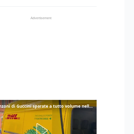
Le canzoni di Guccini sparate a tutto volume nella strada dove abitava