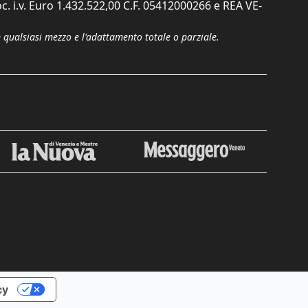
c. i.v. Euro 1.432.522,00 C.F. 05412000266 e REA VE-
n qualsiasi mezzo e l'adattamento totale o parziale.
Chiudi
cy