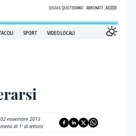
LEGGI IL QUOTIDIANO
ABBONATI
ACCEDI
TACOLI
SPORT
VIDEO LOCALI
erarsi
02 novembre 2015
meno di 1' di lettura