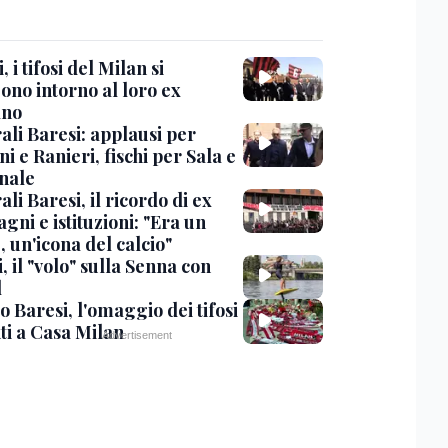
, i tifosi del Milan si
ono intorno al loro ex
ano
ali Baresi: applausi per
i e Ranieri, fischi per Sala e
nale
li Baresi, il ricordo di ex
ni e istituzioni: "Era un
 un'icona del calcio"
, il "volo" sulla Senna con
l
 Baresi, l'omaggio dei tifosi
ti a Casa Milan