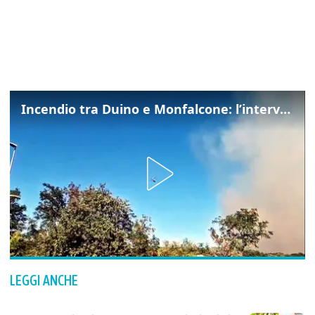
Incendio tra Duino e Monfalcone: l’intervento dei vigili del fuoco
LEGGI ANCHE