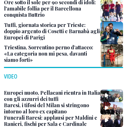
Ore sotto il sole per 90 secondi di idoli:
l'amabile follia per il Barcellona
conquista Buttrio
Tuffi, giornata storica per Trieste:
doppio argento di Cosetti e Barnabà agli
Europei di Parigi
Triestina, Sorrentino perno d’attacco:
«La categoria non mi pesa, davanti
siamo forti»
VIDEO
Europei nuoto, Pellacani rientra in Italia
con gli azzurri dei tuffi
Baresi, i tifosi del Milan si stringono
intorno al loro ex capitano
Funerali Baresi: applausi per Maldini e
Ranieri, fischi per Sala e Cardinale