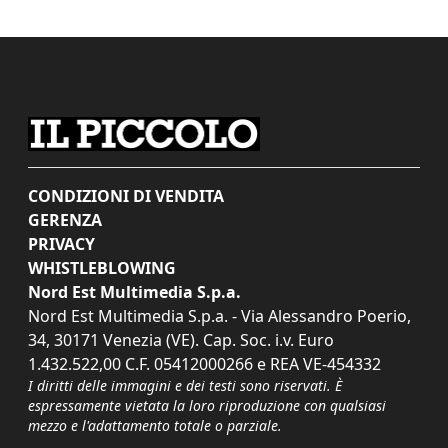
CONDIZIONI DI VENDITA
GERENZA
PRIVACY
WHISTLEBLOWING
Nord Est Multimedia S.p.a.
Nord Est Multimedia S.p.a. - Via Alessandro Poerio,
34, 30171 Venezia (VE). Cap. Soc. i.v. Euro
1.432.522,00 C.F. 05412000266 e REA VE-454332
I diritti delle immagini e dei testi sono riservati. È
espressamente vietata la loro riproduzione con qualsiasi
mezzo e l'adattamento totale o parziale.