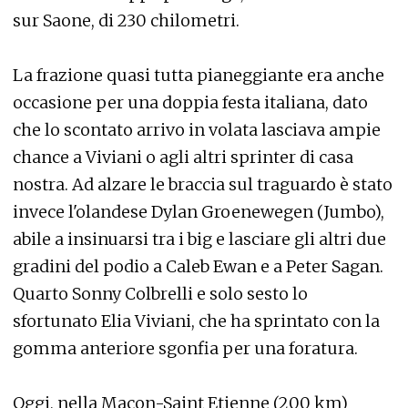
sur Saone, di 230 chilometri.
La frazione quasi tutta pianeggiante era anche
occasione per una doppia festa italiana, dato
che lo scontato arrivo in volata lasciava ampie
chance a Viviani o agli altri sprinter di casa
nostra. Ad alzare le braccia sul traguardo è stato
invece l'olandese Dylan Groenewegen (Jumbo),
abile a insinuarsi tra i big e lasciare gli altri due
gradini del podio a Caleb Ewan e a Peter Sagan.
Quarto Sonny Colbrelli e solo sesto lo
sfortunato Elia Viviani, che ha sprintato con la
gomma anteriore sgonfia per una foratura.
Oggi, nella Macon-Saint Etienne (200 km)