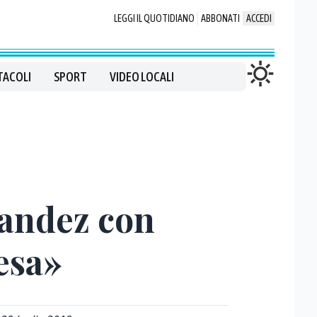
LEGGI IL QUOTIDIANO
ABBONATI
ACCEDI
TACOLI
SPORT
VIDEO LOCALI
andez con
fesa»