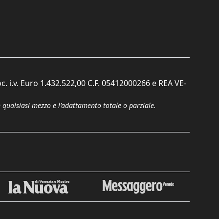
c. i.v. Euro 1.432.522,00 C.F. 05412000266 e REA VE-
n qualsiasi mezzo e l'adattamento totale o parziale.