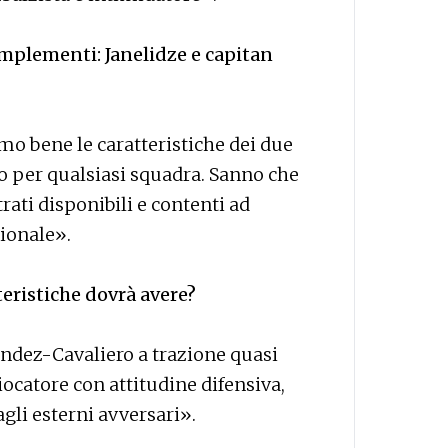
omplementi: Janelidze e capitan
amo bene le caratteristiche dei due
o per qualsiasi squadra. Sanno che
ati disponibili e contenti ad
sionale».
teristiche dovrà avere?
dez-Cavaliero a trazione quasi
ocatore con attitudine difensiva,
agli esterni avversari».