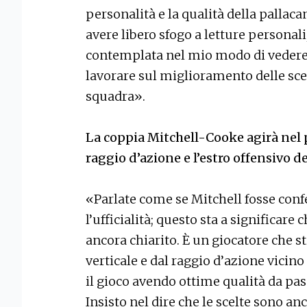
personalità e la qualità della pallaca
avere libero sfogo a letture personali
contemplata nel mio modo di vedere 
lavorare sul miglioramento delle scel
squadra».
La coppia Mitchell-Cooke agirà nel p
raggio d’azione e l’estro offensivo d
«Parlate come se Mitchell fosse conf
l’ufficialità; questo sta a significar
ancora chiarito. È un giocatore che 
verticale e dal raggio d’azione vicin
il gioco avendo ottime qualità da passa
Insisto nel dire che le scelte sono an