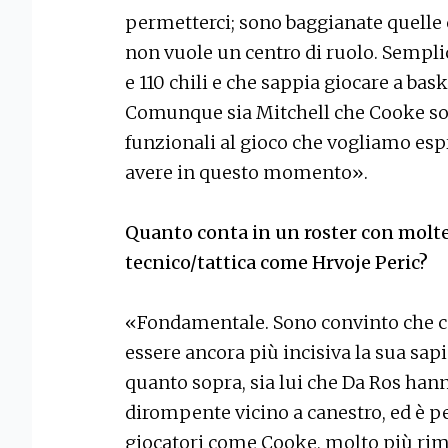
permetterci; sono baggianate quelle
non vuole un centro di ruolo. Sempli
e 110 chili e che sappia giocare a bask
Comunque sia Mitchell che Cooke son
funzionali al gioco che vogliamo es
avere in questo momento».
Quanto conta in un roster con molt
tecnico/tattica come Hrvoje Peric?
«Fondamentale. Sono convinto che c
essere ancora più incisiva la sua sapi
quanto sopra, sia lui che Da Ros hann
dirompente vicino a canestro, ed è pe
giocatori come Cooke, molto più rim