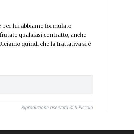
e per lui abbiamo formulato
fiutato qualsiasi contratto, anche
Diciamo quindi che la trattativa si è
Riproduzione riservata © Il Piccolo