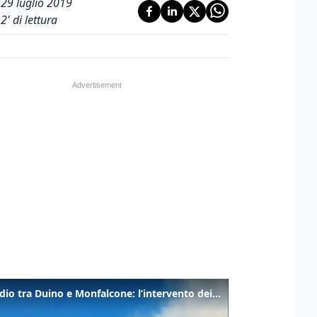
29 luglio 2019
2
' di lettura
Incendio tra Duino e Monfalcone: l’intervento dei vigili del fuoco