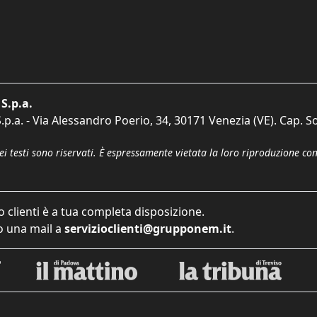
S.p.a.
p.a. - Via Alessandro Poerio, 34, 30171 Venezia (VE). Cap. So
dei testi sono riservati. È espressamente vietata la loro riproduzione co
o clienti è a tua completa disposizione.
 una mail a
servizioclienti@grupponem.it
.