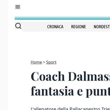
CRONACA
REGIONE
NORDEST
Home
Sport
Coach Dalmass
fantasia e punt
L’allenatore della Pallacanestro Tri