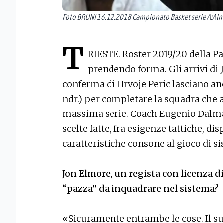
Foto BRUNI 16.12.2018 Campionato Basket serie A:Alm
T
RIESTE. Roster 2019/20 della Pa
prendendo forma. Gli arrivi di
conferma di Hrvoje Peric lasciano anco
ndr.) per completare la squadra che a
massima serie. Coach Eugenio Dalmas
scelte fatte, fra esigenze tattiche, dis
caratteristiche consone al gioco di s
Jon Elmore, un regista con licenza d
“pazza” da inquadrare nel sistema?
«Sicuramente entrambe le cose. Il su