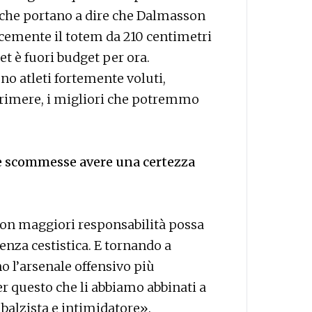
 che portano a dire che Dalmasson
cemente il totem da 210 centimetri
et è fuori budget per ora.
o atleti fortemente voluti,
primere, i migliori che potremmo
e scommesse avere una certezza
on maggiori responsabilità possa
enza cestistica. E tornando a
o l’arsenale offensivo più
r questo che li abbiamo abbinati a
balzista e intimidatore».