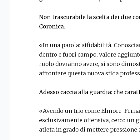
Non trascurabile la scelta dei due c
Coronica.
«In una parola: affidabilità. Conosci
dentro e fuori campo, valore aggiunt
ruolo dovranno avere, si sono dimostr
affrontare questa nuova sfida profes
Adesso caccia alla guardia: che carat
«Avendo un trio come Elmore-Fernan
esclusivamente offensiva, cerco un gi
atleta in grado di mettere pressione 