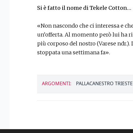
Si è fatto il nome di Tekele Cotton…
«Non nascondo che ci interessa e ch
un’offerta. Al momento però lui ha ri
più corposo del nostro (Varese ndr.). 
stoppata una settimana fa».
ARGOMENTI:
PALLACANESTRO TRIESTE