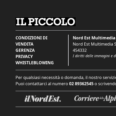
CONDIZIONI DI
Nord Est Multimedia 
VENDITA
Nord Est Multimedia S.
GERENZA
454332
I diritti delle immagini e 
PRIVACY
WHISTLEBLOWING
Per qualsiasi necessità o domanda, il nostro servizi
Puoi contattarci al numero
02 89362545
o scrivendo