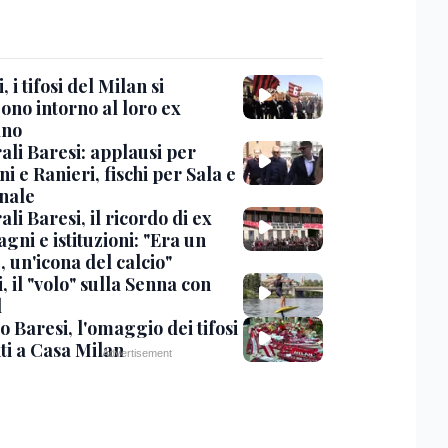
, i tifosi del Milan si
ono intorno al loro ex
ano
ali Baresi: applausi per
i e Ranieri, fischi per Sala e
nale
li Baresi, il ricordo di ex
ni e istituzioni: "Era un
 un'icona del calcio"
, il "volo" sulla Senna con
l
 Baresi, l'omaggio dei tifosi
ti a Casa Milan