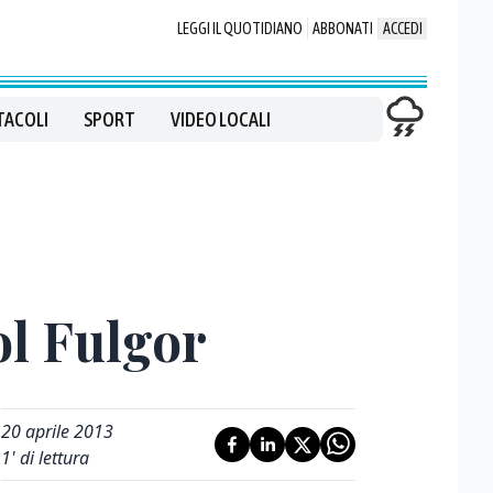
LEGGI IL QUOTIDIANO
ABBONATI
ACCEDI
TACOLI
SPORT
VIDEO LOCALI
ol Fulgor
20 aprile 2013
1
' di lettura