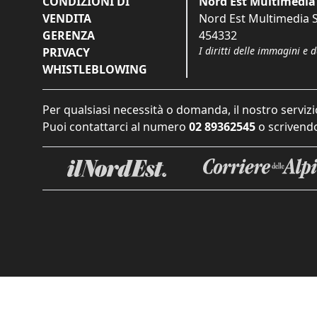
CONDIZIONI DI
Nord Est Multimedia 
VENDITA
Nord Est Multimedia S.
GERENZA
454332
I diritti delle immagini e 
PRIVACY
WHISTLEBLOWING
Per qualsiasi necessità o domanda, il nostro servizi
Puoi contattarci al numero
02 89362545
o scrivendo
Informat