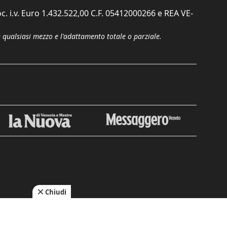
c. i.v. Euro 1.432.522,00 C.F. 05412000266 e REA VE-
n qualsiasi mezzo e l'adattamento totale o parziale.
Chiudi
cy