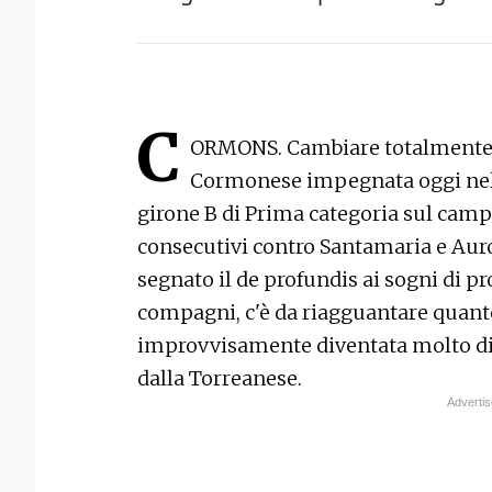
C
ORMONS. Cambiare totalmente ro
Cormonese impegnata oggi nell'
girone B di Prima categoria sul camp
consecutivi contro Santamaria e Au
segnato il de profundis ai sogni di p
compagni, c'è da riagguantare quan
improvvisamente diventata molto dif
dalla Torreanese.