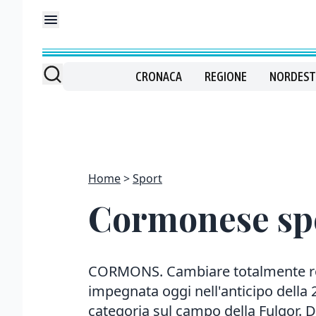
CRONACA
REGIONE
NORDEST
Home
Sport
Cormonese sper
CORMONS. Cambiare totalmente rot
impegnata oggi nell'anticipo della 
categoria sul campo della Fulgor. D