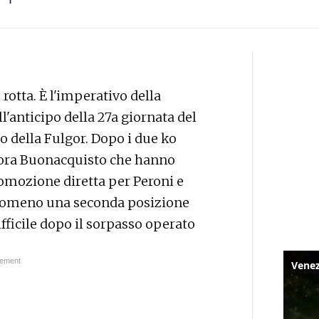
tta. È l'imperativo della
anticipo della 27a giornata del
o della Fulgor. Dopo i due ko
rora Buonacquisto che hanno
romozione diretta per Peroni e
tomeno una seconda posizione
ficile dopo il sorpasso operato