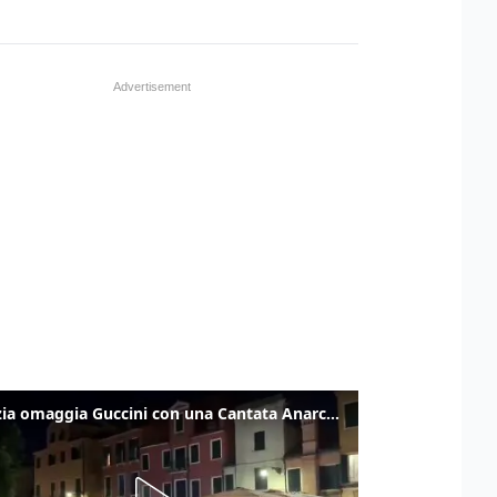
Venezia omaggia Guccini con una Cantata Anarchica in campo Santa Margherita