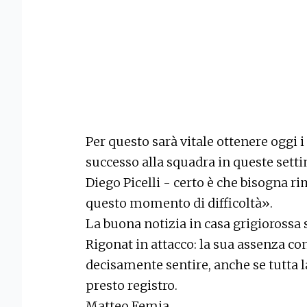
Per questo sarà vitale ottenere oggi 
successo alla squadra in queste settim
Diego Picelli - certo è che bisogna 
questo momento di difficoltà».
La buona notizia in casa grigiorossa 
Rigonat in attacco: la sua assenza con
decisamente sentire, anche se tutta 
presto registro.
Matteo Femia