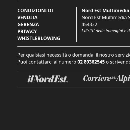
CONDIZIONI DI
Nord Est Multimedia 
VENDITA
Nord Est Multimedia S.
GERENZA
454332
I diritti delle immagini e 
PRIVACY
WHISTLEBLOWING
Per qualsiasi necessità o domanda, il nostro servizi
Puoi contattarci al numero
02 89362545
o scrivendo