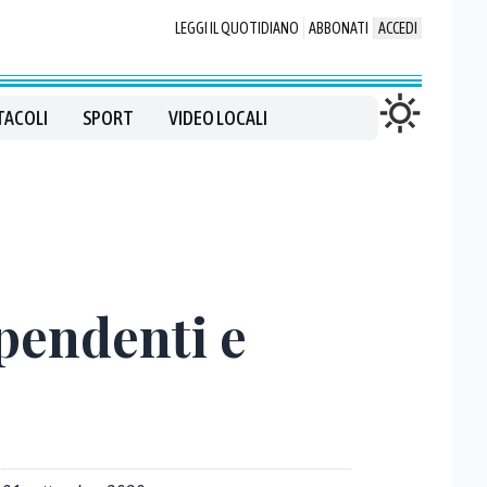
LEGGI IL QUOTIDIANO
ABBONATI
ACCEDI
TACOLI
SPORT
VIDEO LOCALI
ipendenti e