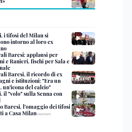
ci»
, i tifosi del Milan si
ono intorno al loro ex
ano
ali Baresi: applausi per
i e Ranieri, fischi per Sala e
nale
li Baresi, il ricordo di ex
ni e istituzioni: "Era un
 un'icona del calcio"
, il "volo" sulla Senna con
l
 Baresi, l'omaggio dei tifosi
ti a Casa Milan