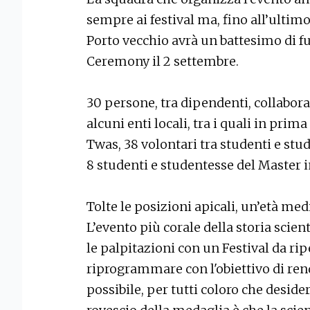
sempre ai festival ma, fino all’ultimo
Porto vecchio avrà un battesimo di 
Ceremony il 2 settembre.
30 persone, tra dipendenti, collaborat
alcuni enti locali, tra i quali in prim
Twas, 38 volontari tra studenti e stud
8 studenti e studentesse del Master 
Tolte le posizioni apicali, un’età med
L’evento più corale della storia scien
le palpitazioni con un Festival da ri
riprogrammare con l'obiettivo di rend
possibile, per tutti coloro che desid