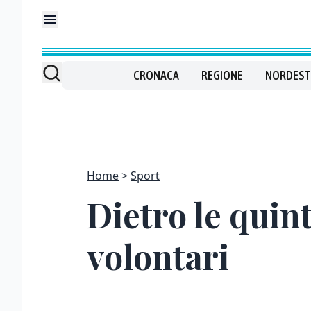
CRONACA
REGIONE
NORDEST
Home
Sport
Dietro le quint
volontari