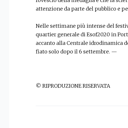
rovescio della medaglia è che la sci
attenzione da parte del pubblico e pe
Nelle settimane più intense del festiv
quartier generale di Esof2020 in Porto
accanto alla Centrale idrodinamica do
fiato solo dopo il 6 settembre. —
© RIPRODUZIONE RISERVATA