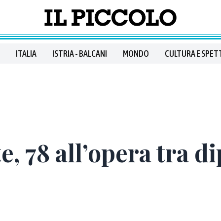
ITALIA
ISTRIA - BALCANI
MONDO
CULTURA E SPET
e, 78 all’opera tra d