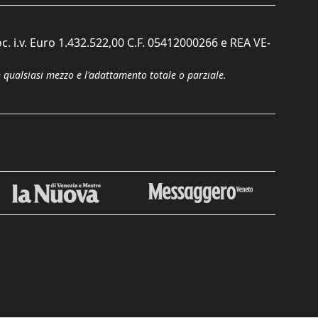
c. i.v. Euro 1.432.522,00 C.F. 05412000266 e REA VE-
n qualsiasi mezzo e l'adattamento totale o parziale.
Chiudi