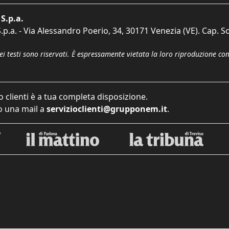
S.p.a.
p.a. - Via Alessandro Poerio, 34, 30171 Venezia (VE). Cap. So
dei testi sono riservati. È espressamente vietata la loro riproduzione co
o clienti è a tua completa disposizione.
 una mail a
servizioclienti@grupponem.it
.