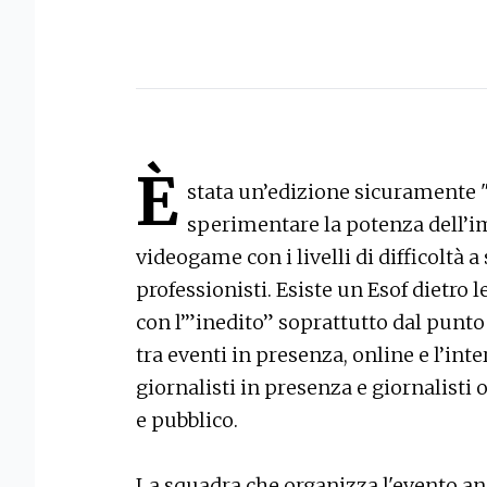
È
stata un’edizione sicuramente "
sperimentare la potenza dell’i
videogame con i livelli di difficoltà 
professionisti. Esiste un Esof dietro 
con l’”inedito” soprattutto dal punto 
tra eventi in presenza, online e l’inte
giornalisti in presenza e giornalisti 
e pubblico.
La squadra che organizza l'evento anco