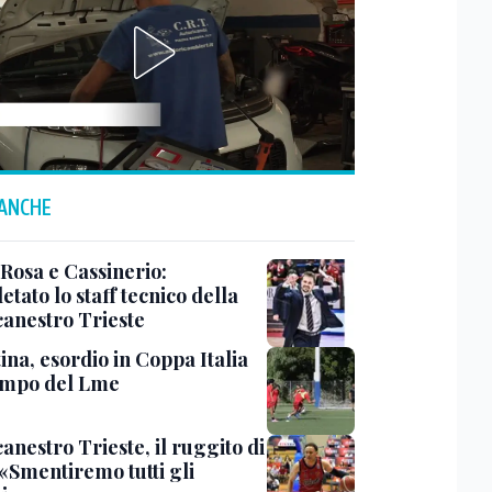
 ANCHE
 Rosa e Cassinerio:
tato lo staff tecnico della
canestro Trieste
ina, esordio in Coppa Italia
ampo del Lme
anestro Trieste, il ruggito di
 «Smentiremo tutti gli