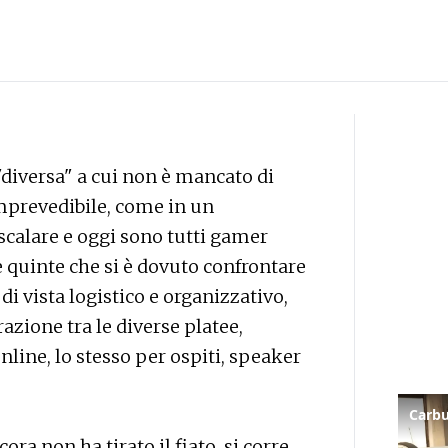
diversa" a cui non è mancato di
mprevedibile, come in un
a scalare e oggi sono tutti gamer
le quinte che si è dovuto confrontare
di vista logistico e organizzativo,
razione tra le diverse platee,
online, lo stesso per ospiti, speaker
ra non ha tirato il fiato, si corre