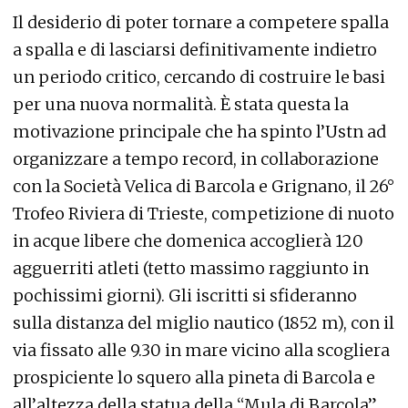
Il desiderio di poter tornare a competere spalla
a spalla e di lasciarsi definitivamente indietro
un periodo critico, cercando di costruire le basi
per una nuova normalità. È stata questa la
motivazione principale che ha spinto l’Ustn ad
organizzare a tempo record, in collaborazione
con la Società Velica di Barcola e Grignano, il 26°
Trofeo Riviera di Trieste, competizione di nuoto
in acque libere che domenica accoglierà 120
agguerriti atleti (tetto massimo raggiunto in
pochissimi giorni). Gli iscritti si sfideranno
sulla distanza del miglio nautico (1852 m), con il
via fissato alle 9.30 in mare vicino alla scogliera
prospiciente lo squero alla pineta di Barcola e
all’altezza della statua della “Mula di Barcola”.