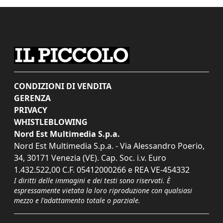
CONDIZIONI DI VENDITA
GERENZA
PRIVACY
WHISTLEBLOWING
Nord Est Multimedia S.p.a.
Nord Est Multimedia S.p.a. - Via Alessandro Poerio,
34, 30171 Venezia (VE). Cap. Soc. i.v. Euro
1.432.522,00 C.F. 05412000266 e REA VE-454332
I diritti delle immagini e dei testi sono riservati. È
espressamente vietata la loro riproduzione con qualsiasi
mezzo e l'adattamento totale o parziale.