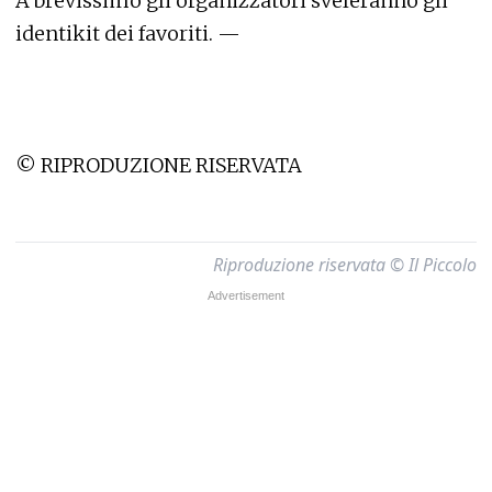
A brevissimo gli organizzatori sveleranno gli
identikit dei favoriti. —
© RIPRODUZIONE RISERVATA
Riproduzione riservata © Il Piccolo