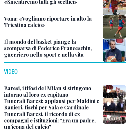
«Smentiremo tutti gli scettici»
Vona: «Vogliamo riportare in alto la
Triestina calcio»
Il mondo del basket piange la
scomparsa di Federico Franceschin,
guerriero nello sport e nella vita
VIDEO
Baresi, i tifosi del Milan si stringono
intorno al loro ex capitano
Funerali Baresi: applausi per Maldini e
Ranieri, fischi per Sala e Cardinale
Funerali Baresi, il ricordo di ex
compagni e istituzioni: "Era un padre,
un'icona del calcio"