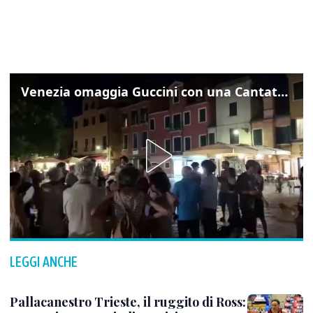
Venezia omaggia Guccini con una Cantata Anarchica in campo Santa Margherita
LEGGI ANCHE
Pallacanestro Trieste, il ruggito di Ross: