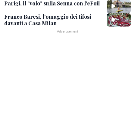
Parigi, il "volo" sulla Senna con l'eFoil
Franco Baresi, l'omaggio dei tifosi
davanti a Casa Milan