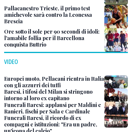
Pallacanestro Trieste, il primo test
amichevole sarà contro la Leonessa
Brescia
Ore sotto il sole per 90 secondi di idoli:
l'amabile follia per il Barcellona
conquista Buttrio
VIDEO
Europei nuoto, Pellacani rientra in Italia
con gli azzurri dei tuffi
Baresi, i tifosi del Milan si stringono
intorno al loro ex capitano
Funerali Baresi: applausi per Maldini e
Ranieri, fischi per Sala e Cardinale
Funerali Baresi, il ricordo di ex
compagni e istituzioni: "Era un padre,
un'icona del calcio"