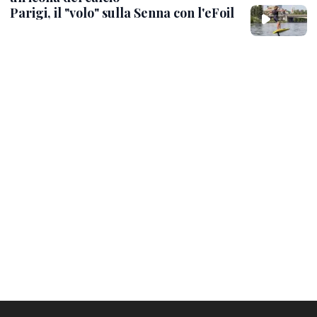
Parigi, il "volo" sulla Senna con l'eFoil