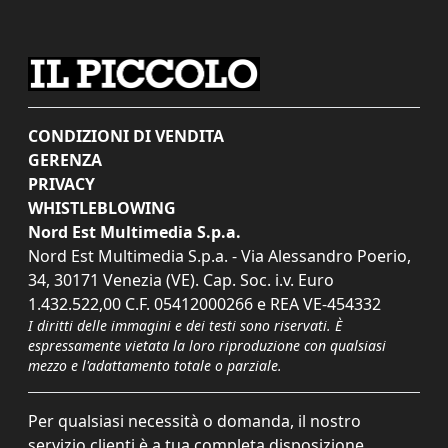
CONDIZIONI DI VENDITA
GERENZA
PRIVACY
WHISTLEBLOWING
Nord Est Multimedia S.p.a.
Nord Est Multimedia S.p.a. - Via Alessandro Poerio,
34, 30171 Venezia (VE). Cap. Soc. i.v. Euro
1.432.522,00 C.F. 05412000266 e REA VE-454332
I diritti delle immagini e dei testi sono riservati. È
espressamente vietata la loro riproduzione con qualsiasi
mezzo e l'adattamento totale o parziale.
Per qualsiasi necessità o domanda, il nostro
servizio clienti è a tua completa disposizione.