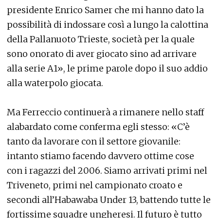
presidente Enrico Samer che mi hanno dato la
possibilità di indossare così a lungo la calottina
della Pallanuoto Trieste, società per la quale
sono onorato di aver giocato sino ad arrivare
alla serie A1», le prime parole dopo il suo addio
alla waterpolo giocata.
Ma Ferreccio continuerà a rimanere nello staff
alabardato come conferma egli stesso: «C’è
tanto da lavorare con il settore giovanile:
intanto stiamo facendo davvero ottime cose
con i ragazzi del 2006. Siamo arrivati primi nel
Triveneto, primi nel campionato croato e
secondi all’Habawaba Under 13, battendo tutte le
fortissime squadre ungheresi. Il futuro è tutto