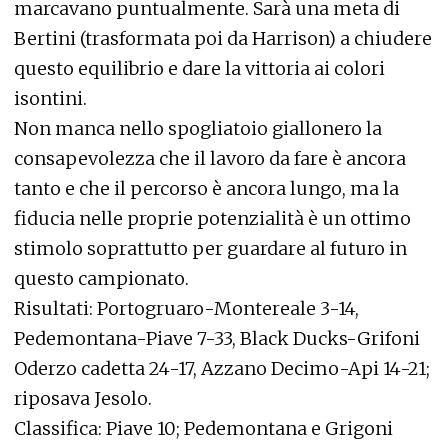
marcavano puntualmente. Sarà una meta di
Bertini (trasformata poi da Harrison) a chiudere
questo equilibrio e dare la vittoria ai colori
isontini.
Non manca nello spogliatoio giallonero la
consapevolezza che il lavoro da fare è ancora
tanto e che il percorso è ancora lungo, ma la
fiducia nelle proprie potenzialità è un ottimo
stimolo soprattutto per guardare al futuro in
questo campionato.
Risultati: Portogruaro-Montereale 3-14,
Pedemontana-Piave 7-33, Black Ducks-Grifoni
Oderzo cadetta 24-17, Azzano Decimo-Api 14-21;
riposava Jesolo.
Classifica: Piave 10; Pedemontana e Grigoni