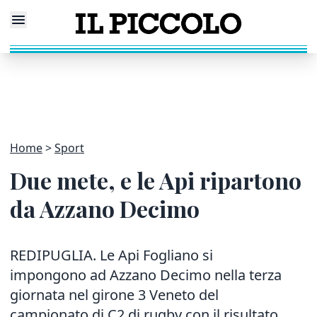
Home
Sport
Due mete, e le Api ripartono
da Azzano Decimo
REDIPUGLIA. Le Api Fogliano si
impongono ad Azzano Decimo nella terza
giornata nel girone 3 Veneto del
campionato di C2 di rugby con il risultato