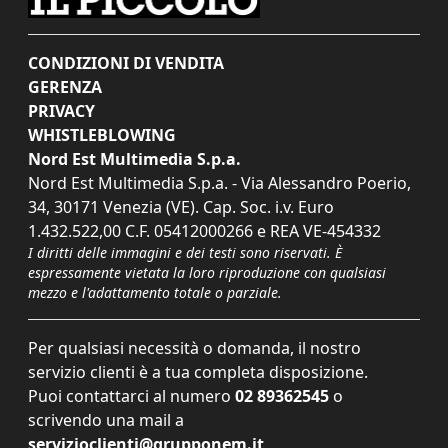
CONDIZIONI DI VENDITA
GERENZA
PRIVACY
WHISTLEBLOWING
Nord Est Multimedia S.p.a.
Nord Est Multimedia S.p.a. - Via Alessandro Poerio,
34, 30171 Venezia (VE). Cap. Soc. i.v. Euro
1.432.522,00 C.F. 05412000266 e REA VE-454332
I diritti delle immagini e dei testi sono riservati. È
espressamente vietata la loro riproduzione con qualsiasi
mezzo e l'adattamento totale o parziale.
Per qualsiasi necessità o domanda, il nostro
servizio clienti è a tua completa disposizione.
Puoi contattarci al numero
02 89362545
o
scrivendo una mail a
servizioclienti@grupponem.it
.