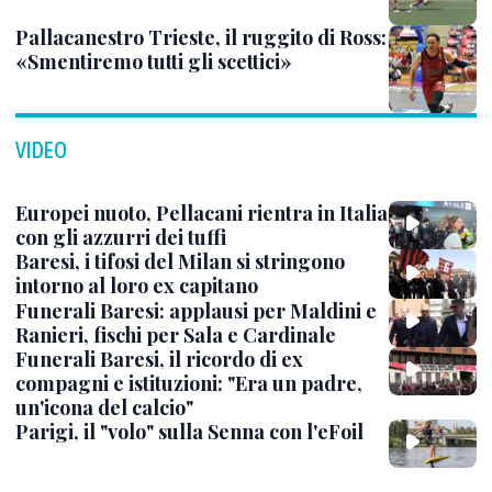
Pallacanestro Trieste, il ruggito di Ross:
«Smentiremo tutti gli scettici»
VIDEO
Europei nuoto, Pellacani rientra in Italia
con gli azzurri dei tuffi
Baresi, i tifosi del Milan si stringono
intorno al loro ex capitano
Funerali Baresi: applausi per Maldini e
Ranieri, fischi per Sala e Cardinale
Funerali Baresi, il ricordo di ex
compagni e istituzioni: "Era un padre,
un'icona del calcio"
Parigi, il "volo" sulla Senna con l'eFoil