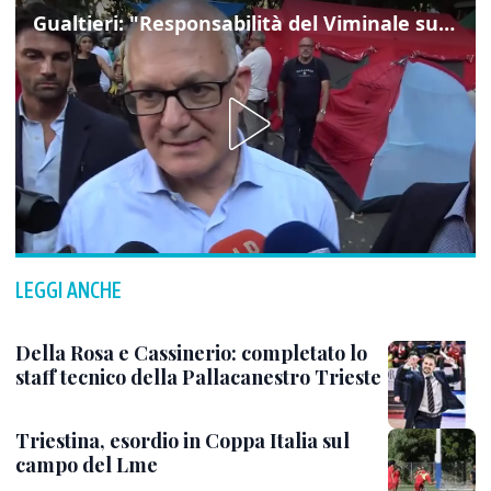
Gualtieri: "Responsabilità del Viminale su Spin Time? La posizione dei partiti è nota"
LEGGI ANCHE
Della Rosa e Cassinerio: completato lo
staff tecnico della Pallacanestro Trieste
Triestina, esordio in Coppa Italia sul
campo del Lme