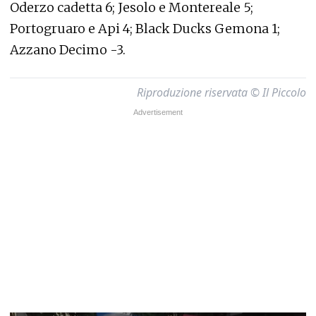
Oderzo cadetta 6; Jesolo e Montereale 5;
Portogruaro e Api 4; Black Ducks Gemona 1;
Azzano Decimo -3.
Riproduzione riservata © Il Piccolo