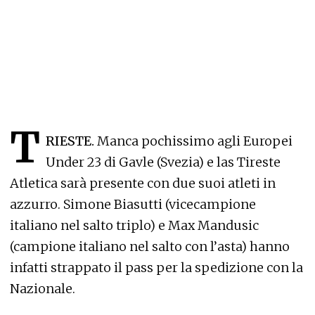
T
RIESTE.
Manca pochissimo agli Europei
Under 23 di Gavle (Svezia) e las Tireste
Atletica sarà presente con due suoi atleti in
azzurro. Simone Biasutti (vicecampione
italiano nel salto triplo) e Max Mandusic
(campione italiano nel salto con l’asta) hanno
infatti strappato il pass per la spedizione con la
Nazionale.