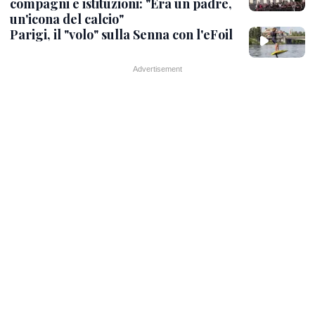
compagni e istituzioni: "Era un padre,
un'icona del calcio"
Parigi, il "volo" sulla Senna con l'eFoil