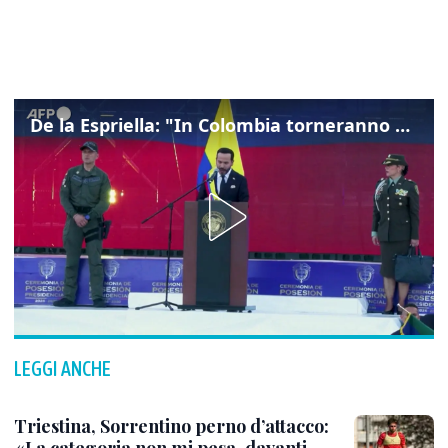
De la Espriella: "In Colombia torneranno ordine, autorità e libertà"
LEGGI ANCHE
Triestina, Sorrentino perno d’attacco: