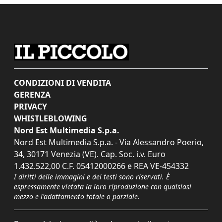
CONDIZIONI DI VENDITA
GERENZA
PRIVACY
WHISTLEBLOWING
Nord Est Multimedia S.p.a.
Nord Est Multimedia S.p.a. - Via Alessandro Poerio,
34, 30171 Venezia (VE). Cap. Soc. i.v. Euro
1.432.522,00 C.F. 05412000266 e REA VE-454332
I diritti delle immagini e dei testi sono riservati. È
espressamente vietata la loro riproduzione con qualsiasi
mezzo e l'adattamento totale o parziale.