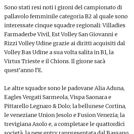
Sono stati resi noti i gironi del campionato di
pallavolo femminile categoria B2 al quale sono
interessate cinque squadre regionali: Villadies
Farmaderbe Vivil, Est Volley San Giovanni e
Rizzi Volley Udine grazie ai diritti acquisiti dal
Volley Bas Udine a sua volta salita in B1, la
Virtus Trieste e il Chions. Il girone sarà
quest’anno l’E.
Le altre squadre sono le padovane Alia Aduna,
Eagles Vergati Sarmeola, Vispa Saonara e
Pittarello Legnaro & Dolo; la bellunese Cortina,
le veneziane Union Jesolo e Fusion Venezia; la
trevigiana Asolo e, a completare le quattordici
società, la new entry rappresentata dal Bassano.