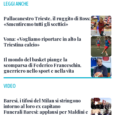
LEGGI ANCHE
Pallacanestro Trieste, il ruggito di Ross:
«Smentiremo tutti gli scettici»
Vona: «Vogliamo riportare in alto la
Triestina calcio»
Il mondo del basket piange la
scomparsa di Federico Franceschin,
guerriero nello sport e nella vita
VIDEO
Baresi, i tifosi del Milan si stringono
intorno al loro ex capitano
Funerali Baresi: applausi per Maldini e