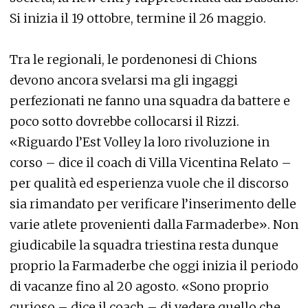
Si inizia il 19 ottobre, termine il 26 maggio.
Tra le regionali, le pordenonesi di Chions
devono ancora svelarsi ma gli ingaggi
perfezionati ne fanno una squadra da battere e
poco sotto dovrebbe collocarsi il Rizzi.
«Riguardo l’Est Volley la loro rivoluzione in
corso – dice il coach di Villa Vicentina Relato –
per qualità ed esperienza vuole che il discorso
sia rimandato per verificare l’inserimento delle
varie atlete provenienti dalla Farmaderbe». Non
giudicabile la squadra triestina resta dunque
proprio la Farmaderbe che oggi inizia il periodo
di vacanze fino al 20 agosto. «Sono proprio
curioso – dice il coach – di vedere quello che