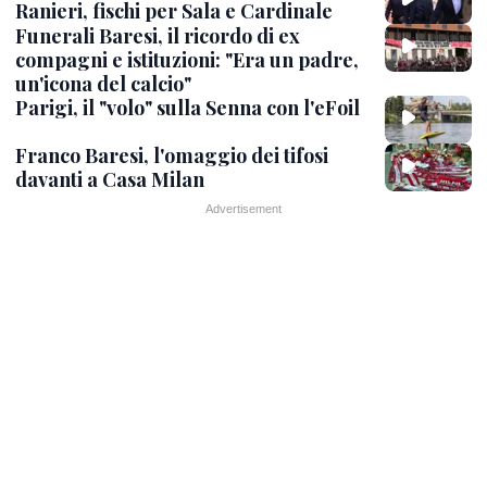
Ranieri, fischi per Sala e Cardinale
Funerali Baresi, il ricordo di ex
compagni e istituzioni: "Era un padre,
un'icona del calcio"
Parigi, il "volo" sulla Senna con l'eFoil
Franco Baresi, l'omaggio dei tifosi
davanti a Casa Milan