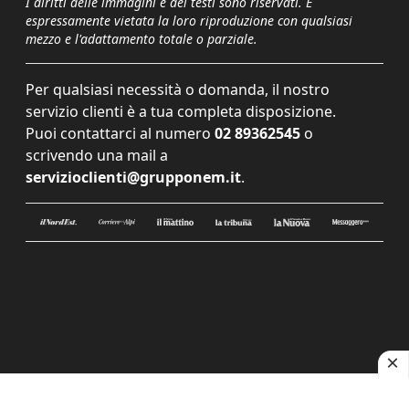
I diritti delle immagini e dei testi sono riservati. È
espressamente vietata la loro riproduzione con qualsiasi
mezzo e l'adattamento totale o parziale.
Per qualsiasi necessità o domanda, il nostro
servizio clienti è a tua completa disposizione.
Puoi contattarci al numero
02 89362545
o
scrivendo una mail a
servizioclienti@grupponem.it
.
Le tue preferenze relative alla privacy