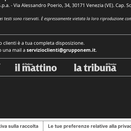
p.a. - Via Alessandro Poerio, 34, 30171 Venezia (VE). Cap. So
dei testi sono riservati. È espressamente vietata la loro riproduzione co
o clienti è a tua completa disposizione.
 una mail a
servizioclienti@grupponem.it
.
iva sulla raccolta
Le tue preferenze relative alla priva