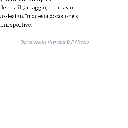
lencia il 9 maggio, in occasione
vo design. In questa occasione si
oni sportive.
Riproduzione riservata © Il Piccolo