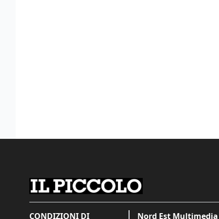
CONDIZIONI DI
Nord Est Multimedia 