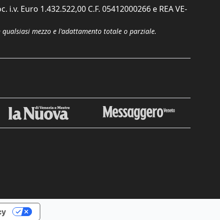
c. i.v. Euro 1.432.522,00 C.F. 05412000266 e REA VE-
n qualsiasi mezzo e l'adattamento totale o parziale.
Chiudi
cy