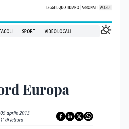
LEGGI IL QUOTIDIANO
ABBONATI
ACCEDI
TACOLI
SPORT
VIDEO LOCALI
Nord Europa
05 aprile 2013
1
' di lettura