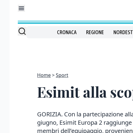
CRONACA
REGIONE
NORDEST
Home
Sport
Esimit alla sc
GORIZIA. Con la partecipazione all
giugno, Esimit Europa 2 raggiunge p
membri dell’equipaggio, provenienti