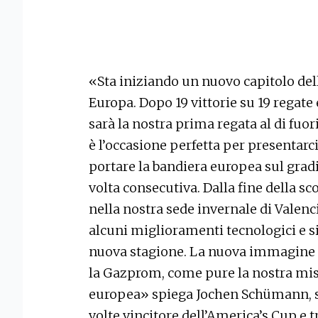
«Sta iniziando un nuovo capitolo dell
Europa. Dopo 19 vittorie su 19 regate 
sarà la nostra prima regata al di fuo
è l’occasione perfetta per presentarc
portare la bandiera europea sul grad
volta consecutiva. Dalla fine della sco
nella nostra sede invernale di Valenc
alcuni miglioramenti tecnologici e s
nuova stagione. La nuova immagine c
la Gazprom, come pure la nostra mis
europea» spiega Jochen Schümann, s
volte vincitore dell’America’s Cup e t