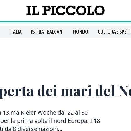
ITALIA
ISTRIA - BALCANI
MONDO
CULTURA E SPET
operta dei mari del 
a 13.ma Kieler Woche dal 22 al 30
er la prima volta il nord Europa. I 18
 da 8 diverse nazioni...