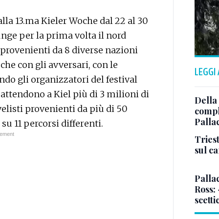
lla 13.ma Kieler Woche dal 22 al 30
nge per la prima volta il nord
 provenienti da 8 diverse nazioni
che con gli avversari, con le
LEGGI
ndo gli organizzatori del festival
attendono a Kiel più di 3 milioni di
Della
elisti provenienti da più di 50
comple
Palla
su 11 percorsi differenti.
Triest
sul c
Pallac
Ross:
scetti