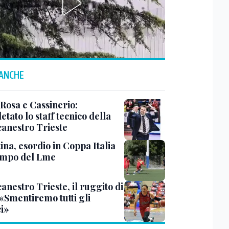
 ANCHE
 Rosa e Cassinerio:
tato lo staff tecnico della
canestro Trieste
ina, esordio in Coppa Italia
ampo del Lme
anestro Trieste, il ruggito di
 «Smentiremo tutti gli
ci»