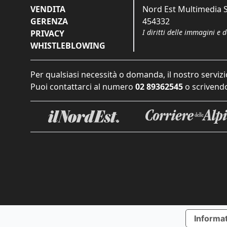
VENDITA
Nord Est Multimedia S.
GERENZA
454332
I diritti delle immagini e 
PRIVACY
WHISTLEBLOWING
Per qualsiasi necessità o domanda, il nostro servizi
Puoi contattarci al numero
02 89362545
o scrivendo
Informat