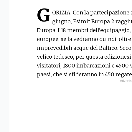
G
ORIZIA. Con la partecipazione a
giugno, Esimit Europa 2 raggiu
Europa. I 18 membri dell’equipaggio,
europee, se la vedranno quindi, oltre 
imprevedibili acque del Baltico. Seco
velico tedesco, per questa edizionesi 
visitatori, 1800 imbarcazioni e 4500 v
paesi, che si sfideranno in 450 regate 