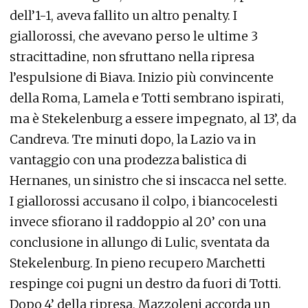
dell’1-1, aveva fallito un altro penalty. I
giallorossi, che avevano perso le ultime 3
stracittadine, non sfruttano nella ripresa
l’espulsione di Biava. Inizio più convincente
della Roma, Lamela e Totti sembrano ispirati,
ma è Stekelenburg a essere impegnato, al 13’, da
Candreva. Tre minuti dopo, la Lazio va in
vantaggio con una prodezza balistica di
Hernanes, un sinistro che si inscacca nel sette.
I giallorossi accusano il colpo, i biancocelesti
invece sfiorano il raddoppio al 20’ con una
conclusione in allungo di Lulic, sventata da
Stekelenburg. In pieno recupero Marchetti
respinge coi pugni un destro da fuori di Totti.
Dopo 4’ della ripresa, Mazzoleni accorda un