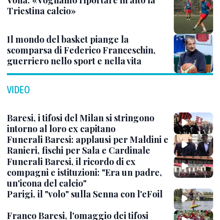
Vona: «Vogliamo riportare in alto la
Triestina calcio»
Il mondo del basket piange la
scomparsa di Federico Franceschin,
guerriero nello sport e nella vita
VIDEO
Baresi, i tifosi del Milan si stringono
intorno al loro ex capitano
Funerali Baresi: applausi per Maldini e
Ranieri, fischi per Sala e Cardinale
Funerali Baresi, il ricordo di ex
compagni e istituzioni: "Era un padre,
un'icona del calcio"
Parigi, il "volo" sulla Senna con l'eFoil
Franco Baresi, l'omaggio dei tifosi