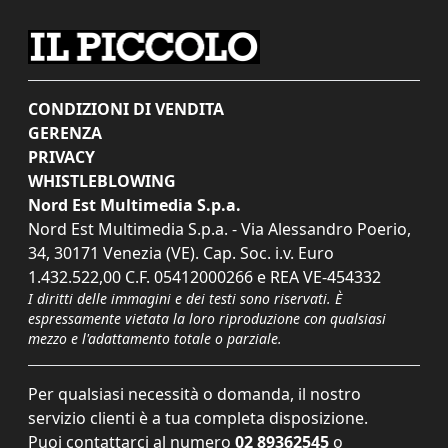
CONDIZIONI DI VENDITA
GERENZA
PRIVACY
WHISTLEBLOWING
Nord Est Multimedia S.p.a.
Nord Est Multimedia S.p.a. - Via Alessandro Poerio,
34, 30171 Venezia (VE). Cap. Soc. i.v. Euro
1.432.522,00 C.F. 05412000266 e REA VE-454332
I diritti delle immagini e dei testi sono riservati. È
espressamente vietata la loro riproduzione con qualsiasi
mezzo e l'adattamento totale o parziale.
Per qualsiasi necessità o domanda, il nostro
servizio clienti è a tua completa disposizione.
Puoi contattarci al numero
02 89362545
o