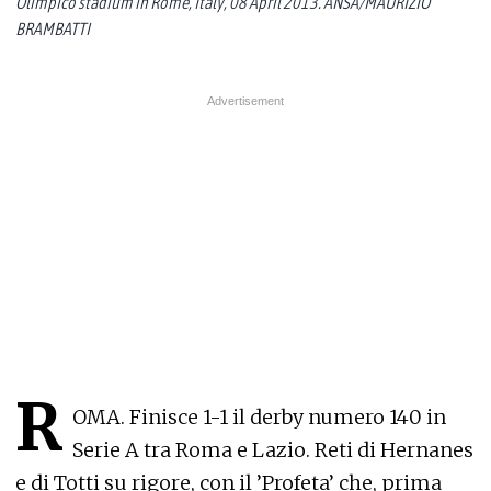
Olimpico stadium in Rome, Italy, 08 April 2013. ANSA/MAURIZIO
BRAMBATTI
R
OMA. Finisce 1-1 il derby numero 140 in
Serie A tra Roma e Lazio. Reti di Hernanes
e di Totti su rigore, con il ’Profeta’ che, prima