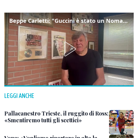
Beppe Carletti: "Guccini è stato un Nomade"
LEGGI ANCHE
Pallacanestro Trieste, il ruggito di Ross:
«Smentiremo tutti gli scettici»