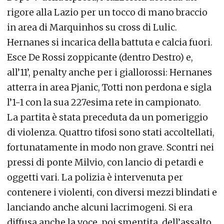
rigore alla Lazio per un tocco di mano braccio
in area di Marquinhos su cross di Lulic.
Hernanes si incarica della battuta e calcia fuori.
Esce De Rossi zoppicante (dentro Destro) e,
all’11’, penalty anche per i giallorossi: Hernanes
atterra in area Pjanic, Totti non perdona e sigla
l’1-1 con la sua 227esima rete in campionato.
La partita è stata preceduta da un pomeriggio
di violenza. Quattro tifosi sono stati accoltellati,
fortunatamente in modo non grave. Scontri nei
pressi di ponte Milvio, con lancio di petardi e
oggetti vari. La polizia è intervenuta per
contenere i violenti, con diversi mezzi blindati e
lanciando anche alcuni lacrimogeni. Si era
diffusa anche la voce, poi smentita, dell’assalto