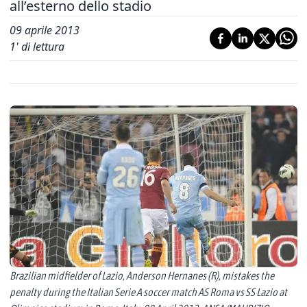
all’esterno dello stadio
09 aprile 2013
1
' di lettura
Brazilian midfielder of Lazio, Anderson Hernanes (R), mistakes the
penalty during the Italian Serie A soccer match AS Roma vs SS Lazio at