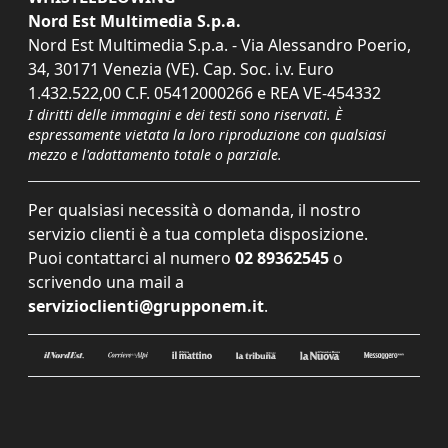
Nord Est Multimedia S.p.a.
Nord Est Multimedia S.p.a. - Via Alessandro Poerio,
34, 30171 Venezia (VE). Cap. Soc. i.v. Euro
1.432.522,00 C.F. 05412000266 e REA VE-454332
I diritti delle immagini e dei testi sono riservati. È
espressamente vietata la loro riproduzione con qualsiasi
mezzo e l'adattamento totale o parziale.
Per qualsiasi necessità o domanda, il nostro
servizio clienti è a tua completa disposizione.
Puoi contattarci al numero
02 89362545
o
scrivendo una mail a
servizioclienti@grupponem.it
.