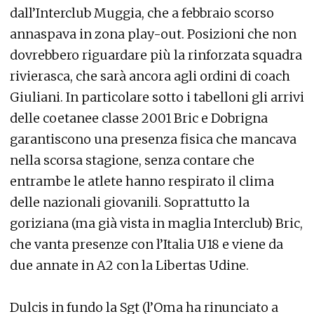
dall’Interclub Muggia, che a febbraio scorso
annaspava in zona play-out. Posizioni che non
dovrebbero riguardare più la rinforzata squadra
rivierasca, che sarà ancora agli ordini di coach
Giuliani. In particolare sotto i tabelloni gli arrivi
delle coetanee classe 2001 Bric e Dobrigna
garantiscono una presenza fisica che mancava
nella scorsa stagione, senza contare che
entrambe le atlete hanno respirato il clima
delle nazionali giovanili. Soprattutto la
goriziana (ma già vista in maglia Interclub) Bric,
che vanta presenze con l’Italia U18 e viene da
due annate in A2 con la Libertas Udine.
Dulcis in fundo la Sgt (l’Oma ha rinunciato a