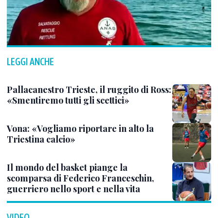
LEGGI ANCHE
Pallacanestro Trieste, il ruggito di Ross:
«Smentiremo tutti gli scettici»
Vona: «Vogliamo riportare in alto la
Triestina calcio»
Il mondo del basket piange la
scomparsa di Federico Franceschin,
guerriero nello sport e nella vita
VIDEO