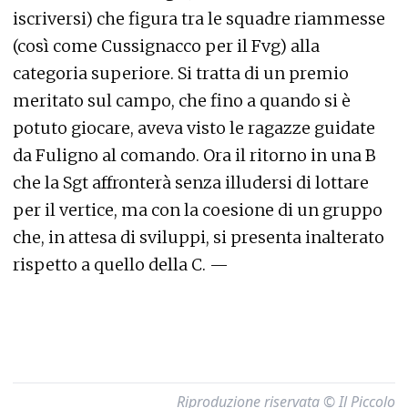
iscriversi) che figura tra le squadre riammesse
(così come Cussignacco per il Fvg) alla
categoria superiore. Si tratta di un premio
meritato sul campo, che fino a quando si è
potuto giocare, aveva visto le ragazze guidate
da Fuligno al comando. Ora il ritorno in una B
che la Sgt affronterà senza illudersi di lottare
per il vertice, ma con la coesione di un gruppo
che, in attesa di sviluppi, si presenta inalterato
rispetto a quello della C. —
Riproduzione riservata © Il Piccolo