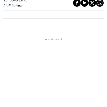
15 luglio 2019
2
' di lettura