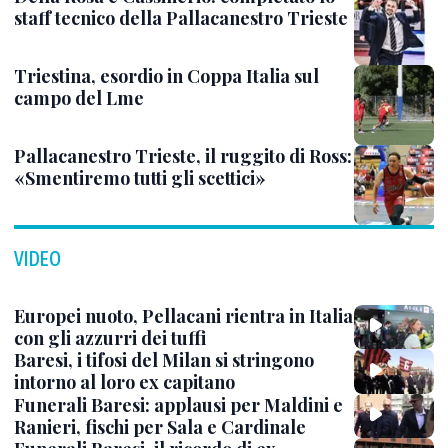
staff tecnico della Pallacanestro Trieste
Triestina, esordio in Coppa Italia sul
campo del Lme
Pallacanestro Trieste, il ruggito di Ross:
«Smentiremo tutti gli scettici»
VIDEO
Europei nuoto, Pellacani rientra in Italia
con gli azzurri dei tuffi
Baresi, i tifosi del Milan si stringono
intorno al loro ex capitano
Funerali Baresi: applausi per Maldini e
Ranieri, fischi per Sala e Cardinale