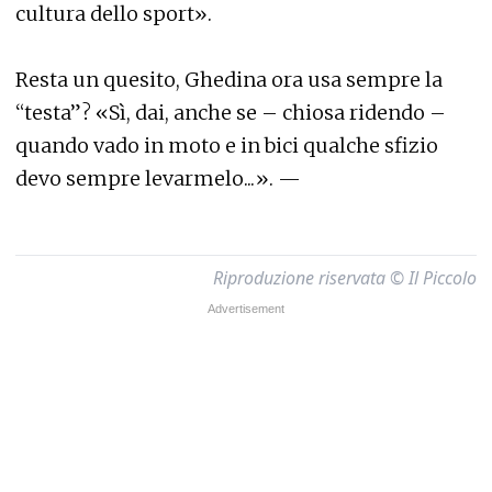
cultura dello sport».
Resta un quesito, Ghedina ora usa sempre la
“testa”? «Sì, dai, anche se – chiosa ridendo –
quando vado in moto e in bici qualche sfizio
devo sempre levarmelo...». —
Riproduzione riservata © Il Piccolo