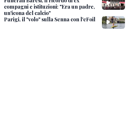
Funerali Baresi, il ricordo di ex
compagni e istituzioni: "Era un padre,
un'icona del calcio"
Parigi, il "volo" sulla Senna con l'eFoil