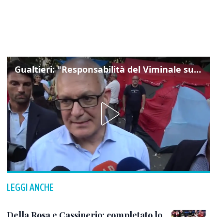
Gualtieri: "Responsabilità del Viminale su Spin Time? La posizione dei partiti è nota"
LEGGI ANCHE
Della Rosa e Cassinerio: completato lo