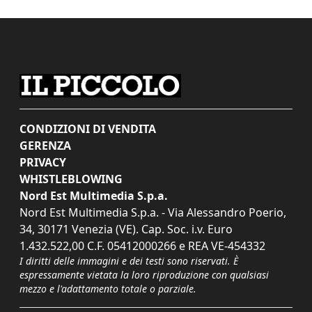
CONDIZIONI DI VENDITA
GERENZA
PRIVACY
WHISTLEBLOWING
Nord Est Multimedia S.p.a.
Nord Est Multimedia S.p.a. - Via Alessandro Poerio,
34, 30171 Venezia (VE). Cap. Soc. i.v. Euro
1.432.522,00 C.F. 05412000266 e REA VE-454332
I diritti delle immagini e dei testi sono riservati. È
espressamente vietata la loro riproduzione con qualsiasi
mezzo e l'adattamento totale o parziale.