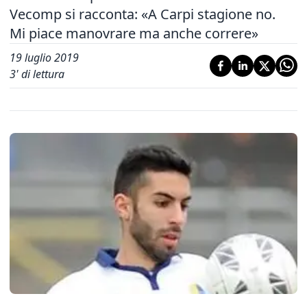
Vecomp si racconta: «A Carpi stagione no.
Mi piace manovrare ma anche correre»
19 luglio 2019
3
' di lettura