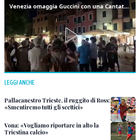
Venezia omaggia Guccini con una Cantata Anarchica in campo Santa Margherita
LEGGI ANCHE
Pallacanestro Trieste, il ruggito di Ross:
«Smentiremo tutti gli scettici»
Vona: «Vogliamo riportare in alto la
Triestina calcio»