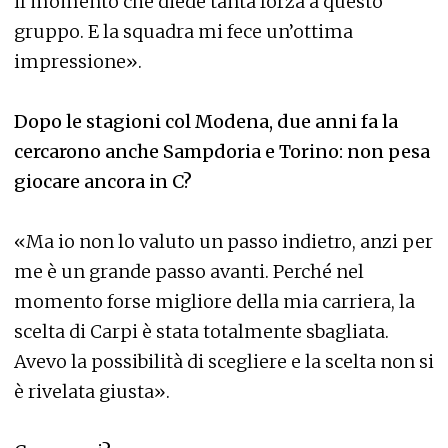
il momento che diede tanta forza a questo
gruppo. E la squadra mi fece un’ottima
impressione».
Dopo le stagioni col Modena, due anni fa la
cercarono anche Sampdoria e Torino: non pesa
giocare ancora in C?
«Ma io non lo valuto un passo indietro, anzi per
me è un grande passo avanti. Perché nel
momento forse migliore della mia carriera, la
scelta di Carpi è stata totalmente sbagliata.
Avevo la possibilità di scegliere e la scelta non si
è rivelata giusta».