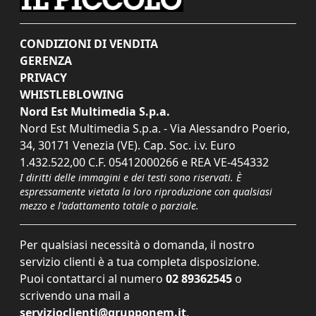
CONDIZIONI DI VENDITA
GERENZA
PRIVACY
WHISTLEBLOWING
Nord Est Multimedia S.p.a.
Nord Est Multimedia S.p.a. - Via Alessandro Poerio,
34, 30171 Venezia (VE). Cap. Soc. i.v. Euro
1.432.522,00 C.F. 05412000266 e REA VE-454332
I diritti delle immagini e dei testi sono riservati. È
espressamente vietata la loro riproduzione con qualsiasi
mezzo e l'adattamento totale o parziale.
Per qualsiasi necessità o domanda, il nostro
servizio clienti è a tua completa disposizione.
Puoi contattarci al numero
02 89362545
o
scrivendo una mail a
servizioclienti@grupponem.it
.