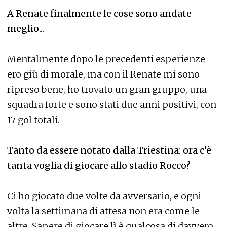
A Renate finalmente le cose sono andate
meglio...
Mentalmente dopo le precedenti esperienze
ero giù di morale, ma con il Renate mi sono
ripreso bene, ho trovato un gran gruppo, una
squadra forte e sono stati due anni positivi, con
17 gol totali.
Tanto da essere notato dalla Triestina: ora c’è
tanta voglia di giocare allo stadio Rocco?
Ci ho giocato due volte da avversario, e ogni
volta la settimana di attesa non era come le
altre. Sapere di giocare lì è qualcosa di davvero