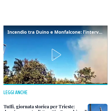
Incendio tra Duino e Monfalcone: l’intervento dei vigili del fuoco
LEGGI ANCHE
Tuffi, giornata storica per Trieste: