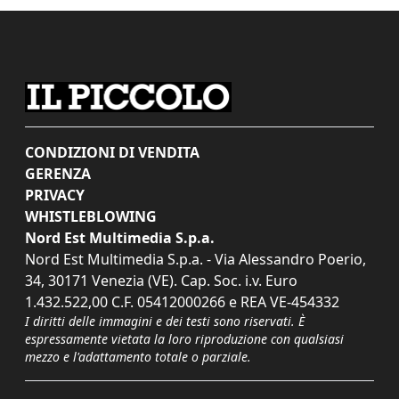
CONDIZIONI DI VENDITA
GERENZA
PRIVACY
WHISTLEBLOWING
Nord Est Multimedia S.p.a.
Nord Est Multimedia S.p.a. - Via Alessandro Poerio,
34, 30171 Venezia (VE). Cap. Soc. i.v. Euro
1.432.522,00 C.F. 05412000266 e REA VE-454332
I diritti delle immagini e dei testi sono riservati. È
espressamente vietata la loro riproduzione con qualsiasi
mezzo e l'adattamento totale o parziale.