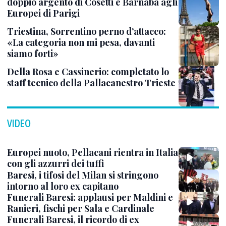
doppio argento di Cosetti e Barnabà agli
Europei di Parigi
Triestina, Sorrentino perno d’attacco:
«La categoria non mi pesa, davanti
siamo forti»
Della Rosa e Cassinerio: completato lo
staff tecnico della Pallacanestro Trieste
VIDEO
Europei nuoto, Pellacani rientra in Italia
con gli azzurri dei tuffi
Baresi, i tifosi del Milan si stringono
intorno al loro ex capitano
Funerali Baresi: applausi per Maldini e
Ranieri, fischi per Sala e Cardinale
Funerali Baresi, il ricordo di ex