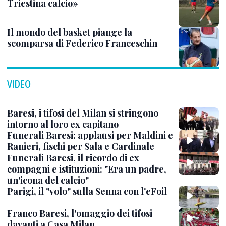
Triestina calcio»
Il mondo del basket piange la
scomparsa di Federico Franceschin
VIDEO
Baresi, i tifosi del Milan si stringono
intorno al loro ex capitano
Funerali Baresi: applausi per Maldini e
Ranieri, fischi per Sala e Cardinale
Funerali Baresi, il ricordo di ex
compagni e istituzioni: "Era un padre,
un'icona del calcio"
Parigi, il "volo" sulla Senna con l'eFoil
Franco Baresi, l'omaggio dei tifosi
davanti a Casa Milan