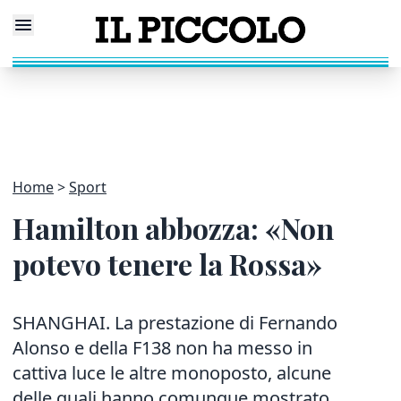
Home
Sport
Hamilton abbozza: «Non
potevo tenere la Rossa»
SHANGHAI. La prestazione di Fernando
Alonso e della F138 non ha messo in
cattiva luce le altre monoposto, alcune
delle quali hanno comunque mostrato