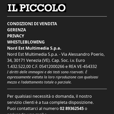
CONDIZIONI DI VENDITA
GERENZA
PRIVACY
WHISTLEBLOWING
Nord Est Multimedia S.p.a.
Nord Est Multimedia S.p.a. - Via Alessandro Poerio,
34, 30171 Venezia (VE). Cap. Soc. i.v. Euro
1.432.522,00 C.F. 05412000266 e REA VE-454332
I diritti delle immagini e dei testi sono riservati. È
espressamente vietata la loro riproduzione con qualsiasi
mezzo e l'adattamento totale o parziale.
Per qualsiasi necessità o domanda, il nostro
servizio clienti è a tua completa disposizione.
Puoi contattarci al numero
02 89362545
o