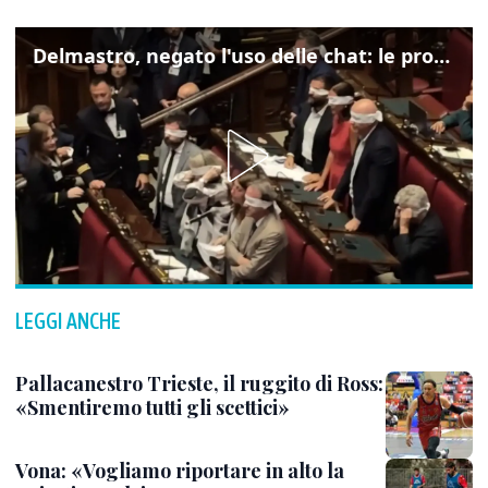
Delmastro, negato l'uso delle chat: le proteste di Avs e M5s
LEGGI ANCHE
Pallacanestro Trieste, il ruggito di Ross:
«Smentiremo tutti gli scettici»
Vona: «Vogliamo riportare in alto la