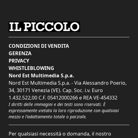
CONDIZIONI DI VENDITA
GERENZA
PRIVACY
WHISTLEBLOWING
Nord Est Multimedia S.p.a.
Nord Est Multimedia S.p.a. - Via Alessandro Poerio,
34, 30171 Venezia (VE). Cap. Soc. i.v. Euro
1.432.522,00 C.F. 05412000266 e REA VE-454332
I diritti delle immagini e dei testi sono riservati. È
espressamente vietata la loro riproduzione con qualsiasi
mezzo e l'adattamento totale o parziale.
Per qualsiasi necessità o domanda, il nostro