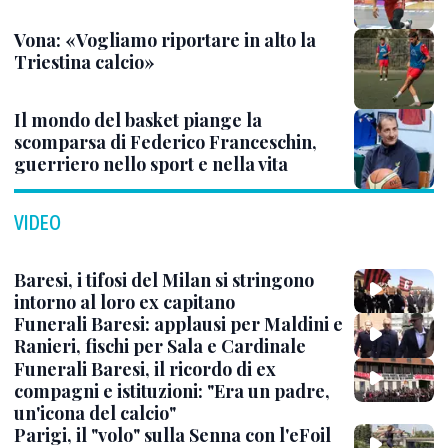
Vona: «Vogliamo riportare in alto la
Triestina calcio»
Il mondo del basket piange la
scomparsa di Federico Franceschin,
guerriero nello sport e nella vita
VIDEO
Baresi, i tifosi del Milan si stringono
intorno al loro ex capitano
Funerali Baresi: applausi per Maldini e
Ranieri, fischi per Sala e Cardinale
Funerali Baresi, il ricordo di ex
compagni e istituzioni: "Era un padre,
un'icona del calcio"
Parigi, il "volo" sulla Senna con l'eFoil