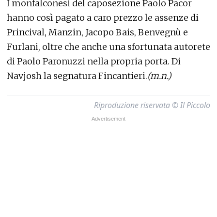
I monfalconesi del caposezione Paolo Pacor
hanno così pagato a caro prezzo le assenze di
Princival, Manzin, Jacopo Bais, Benvegnù e
Furlani, oltre che anche una sfortunata autorete
di Paolo Paronuzzi nella propria porta. Di
Navjosh la segnatura Fincantieri.
(m.n.)
Riproduzione riservata © Il Piccolo