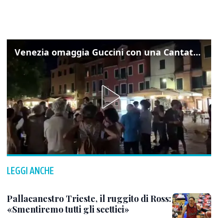
Venezia omaggia Guccini con una Cantata Anarchica in campo Santa Margherita
LEGGI ANCHE
Pallacanestro Trieste, il ruggito di Ross:
«Smentiremo tutti gli scettici»