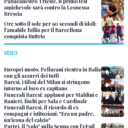
Pallacanestro Trieste, il primo test
amichevole sarà contro la Leonessa
Brescia
Ore sotto il sole per 90 secondi di idoli:
l'amabile follia per il Barcellona
conquista Buttrio
VIDEO
Europei nuoto, Pellacani rientra in Italia
con gli azzurri dei tuffi
Baresi, i tifosi del Milan si stringono
intorno al loro ex capitano
Funerali Baresi: applausi per Maldini e
Ranieri, fischi per Sala e Cardinale
Funerali Baresi, il ricordo di ex
compagni e istituzioni: "Era un padre,
un'icona del calcio"
Parigi, il "volo" sulla Senna con l'eFoil