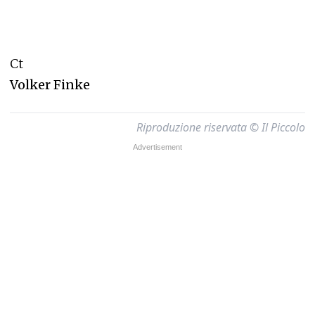
Ct
Volker Finke
Riproduzione riservata © Il Piccolo