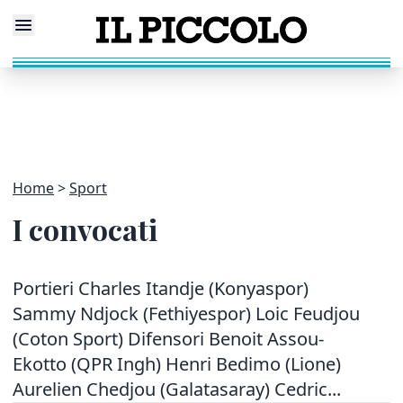
Home
Sport
I convocati
Portieri Charles Itandje (Konyaspor)
Sammy Ndjock (Fethiyespor) Loic Feudjou
(Coton Sport) Difensori Benoit Assou-
Ekotto (QPR Ingh) Henri Bedimo (Lione)
Aurelien Chedjou (Galatasaray) Cedric...