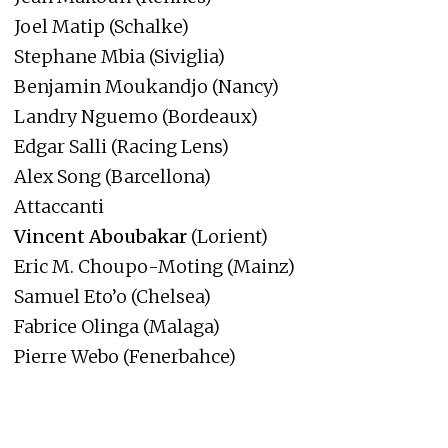
Joel Matip (Schalke)
Stephane Mbia (Siviglia)
Benjamin Moukandjo (Nancy)
Landry Nguemo (Bordeaux)
Edgar Salli (Racing Lens)
Alex Song (Barcellona)
Attaccanti
Vincent Aboubakar
(Lorient)
Eric M. Choupo-Moting (Mainz)
Samuel Eto’o (Chelsea)
Fabrice Olinga (Malaga)
Pierre Webo (Fenerbahce)