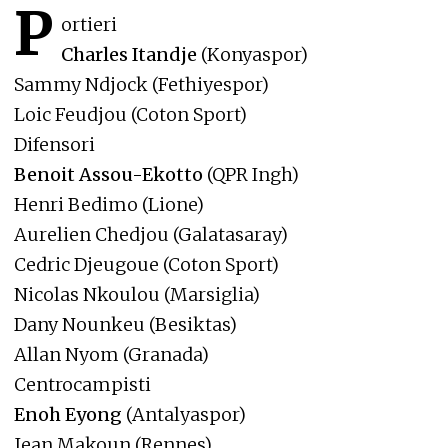
P
ortieri
Charles Itandje
(Konyaspor)
Sammy Ndjock (Fethiyespor)
Loic Feudjou (Coton Sport)
Difensori
Benoit Assou-Ekotto
(QPR Ingh)
Henri Bedimo (Lione)
Aurelien Chedjou (Galatasaray)
Cedric Djeugoue (Coton Sport)
Nicolas Nkoulou (Marsiglia)
Dany Nounkeu (Besiktas)
Allan Nyom (Granada)
Centrocampisti
Enoh Eyong
(Antalyaspor)
Jean Makoun (Rennes)