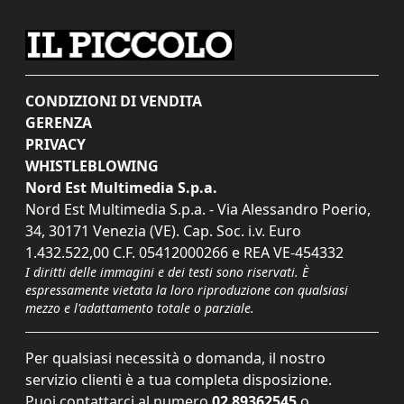
CONDIZIONI DI VENDITA
GERENZA
PRIVACY
WHISTLEBLOWING
Nord Est Multimedia S.p.a.
Nord Est Multimedia S.p.a. - Via Alessandro Poerio,
34, 30171 Venezia (VE). Cap. Soc. i.v. Euro
1.432.522,00 C.F. 05412000266 e REA VE-454332
I diritti delle immagini e dei testi sono riservati. È
espressamente vietata la loro riproduzione con qualsiasi
mezzo e l'adattamento totale o parziale.
Per qualsiasi necessità o domanda, il nostro
servizio clienti è a tua completa disposizione.
Puoi contattarci al numero
02 89362545
o