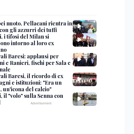
i nuoto, Pellacani rientra in
 con gli azzurri dei tuffi
, i tifosi del Milan si
ono intorno al loro ex
ano
ali Baresi: applausi per
i e Ranieri, fischi per Sala e
nale
li Baresi, il ricordo di ex
ni e istituzioni: "Era un
 un'icona del calcio"
, il "volo" sulla Senna con
l