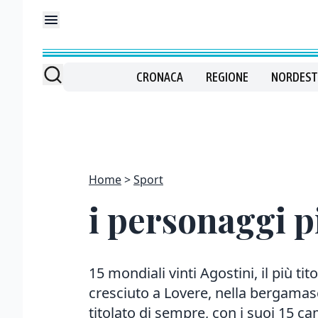
CRONACA
REGIONE
NORDEST
Home
Sport
i personaggi p
15 mondiali vinti Agostini, il più t
cresciuto a Lovere, nella bergamasc
titolato di sempre, con i suoi 15 cam