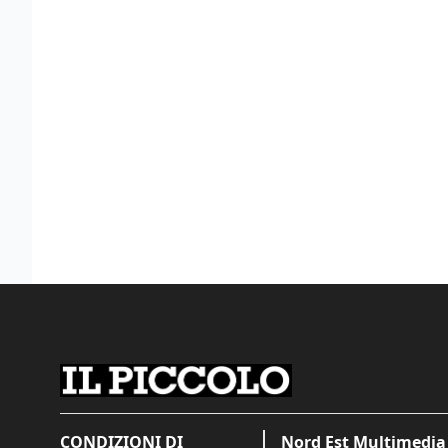
CONDIZIONI DI
Nord Est Multimedia 