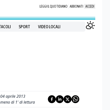
LEGGI IL QUOTIDIANO
ABBONATI
ACCEDI
TACOLI
SPORT
VIDEO LOCALI
04 aprile 2013
meno di 1' di lettura