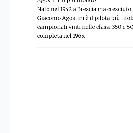
Agostini, il più titolato
Nato nel 1942 a Brescia ma cresciuto
Giacomo Agostini è il pilota più titol
campionati vinti nelle classi 350 e 5
completa nel 1965.