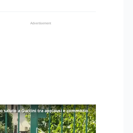
Ultimo saluto a Guccini tra applausi e commozione a Pavana