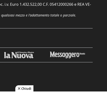
c. i.v. Euro 1.432.522,00 C.F. 05412000266 e REA VE-
n qualsiasi mezzo e l'adattamento totale o parziale.
Chiudi
cy