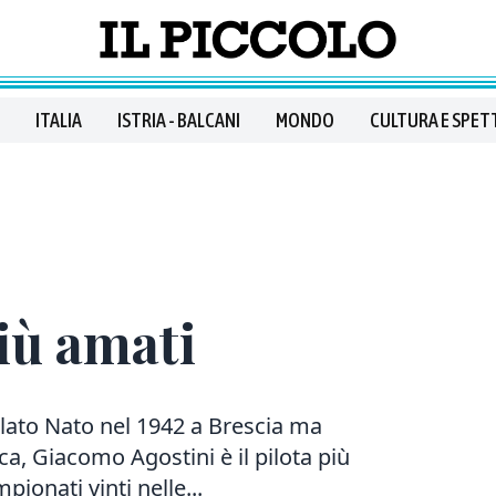
ITALIA
ISTRIA - BALCANI
MONDO
CULTURA E SPET
iù amati
itolato Nato nel 1942 a Brescia ma
a, Giacomo Agostini è il pilota più
pionati vinti nelle...