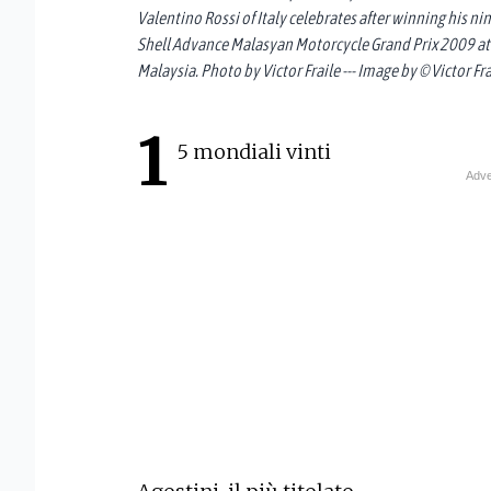
Valentino Rossi of Italy celebrates after winning his 
Shell Advance Malasyan Motorcycle Grand Prix 2009 at t
Malaysia. Photo by Victor Fraile --- Image by © Victor Fr
1
5 mondiali vinti