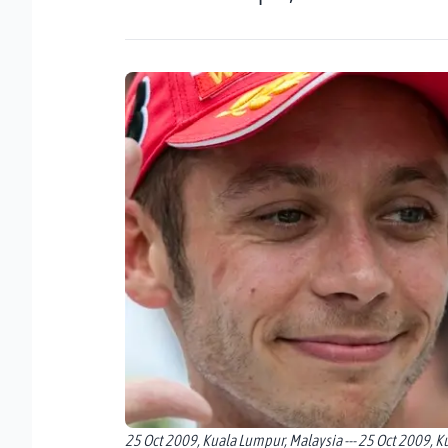
25 Oct 2009, Kuala Lumpur, Malaysia --- 25 Oct 2009, K