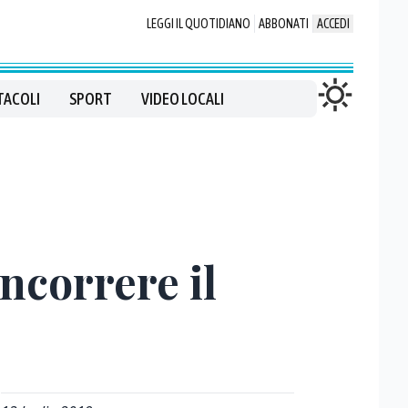
LEGGI IL QUOTIDIANO
ABBONATI
ACCEDI
TACOLI
SPORT
VIDEO LOCALI
ncorrere il