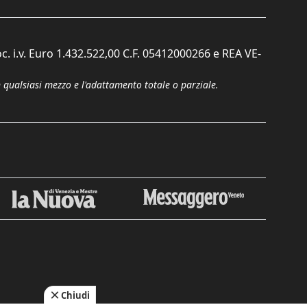
c. i.v. Euro 1.432.522,00 C.F. 05412000266 e REA VE-
n qualsiasi mezzo e l'adattamento totale o parziale.
Chiudi