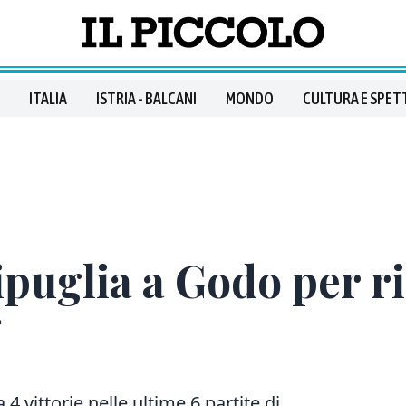
ITALIA
ISTRIA - BALCANI
MONDO
CULTURA E SPET
puglia a Godo per ri
4 vittorie nelle ultime 6 partite di