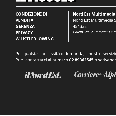
CONDIZIONI DI
Nord Est Multimedia 
VENDITA
Nord Est Multimedia S.
GERENZA
454332
I diritti delle immagini e 
PRIVACY
WHISTLEBLOWING
Per qualsiasi necessità o domanda, il nostro servizi
Puoi contattarci al numero
02 89362545
o scrivendo