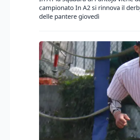
campionato In A2 si rinnova il der
delle pantere giovedì