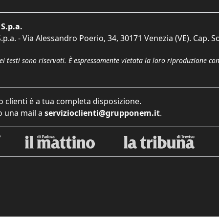
S.p.a.
p.a. - Via Alessandro Poerio, 34, 30171 Venezia (VE). Cap. So
dei testi sono riservati. È espressamente vietata la loro riproduzione co
o clienti è a tua completa disposizione.
 una mail a
servizioclienti@grupponem.it
.