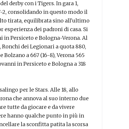
l derby con i Tigers. In gara 1,
7-2, consolidando in questo modo il
to tirata, equilibrata sino all'ultimo
r esperienza dei padroni di casa. Si
 in Persiceto e Bologna-Verona. Al
, Ronchi dei Legionari a quota 880,
ue Bolzano a 667 (16-8), Verona 565
iovanni in Persiceto e Bologna a 318
lingo per le Stars. Alle 18, allo
Verona che annova al suo interno due
e tutte da giocare e da vivere
gere hanno qualche punto in più in
ellare la sconfitta patita la scorsa