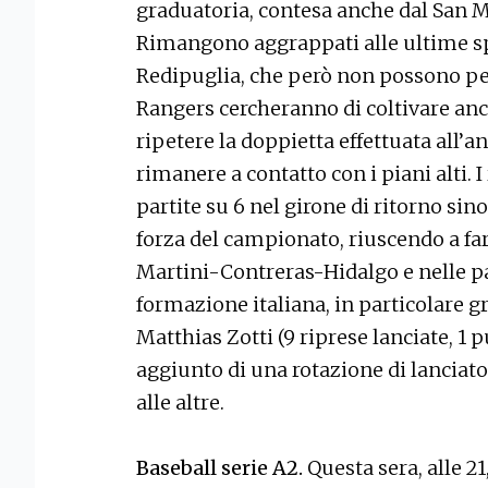
graduatoria, contesa anche dal San M
Rimangono aggrappati alle ultime sp
Redipuglia, che però non possono perm
Rangers cercheranno di coltivare anc
ripetere la doppietta effettuata all’
rimanere a contatto con i piani alti. I
partite su 6 nel girone di ritorno sin
forza del campionato, riuscendo a fars
Martini-Contreras-Hidalgo e nelle par
formazione italiana, in particolare gr
Matthias Zotti (9 riprese lanciate, 1 
aggiunto di una rotazione di lanciat
alle altre.
Baseball serie A2.
Questa sera, alle 21