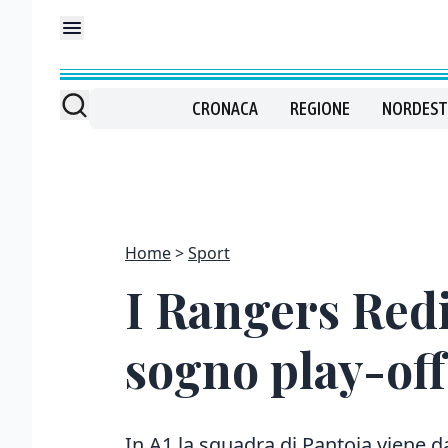
CRONACA
REGIONE
NORDEST
Home
Sport
I Rangers Redi
sogno play-off
In A1 la squadra di Pantoja viene da 