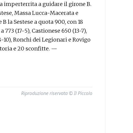
 imperterrita a guidare il girone B.
tese, Massa Lucca-Macerata e
B la Sestese a quota 900, con 18
a 773 (17-5), Castionese 650 (13-7),
8-10), Ronchi dei Legionari e Rovigo
ttoria e 20 sconfitte. —
Riproduzione riservata © Il Piccolo