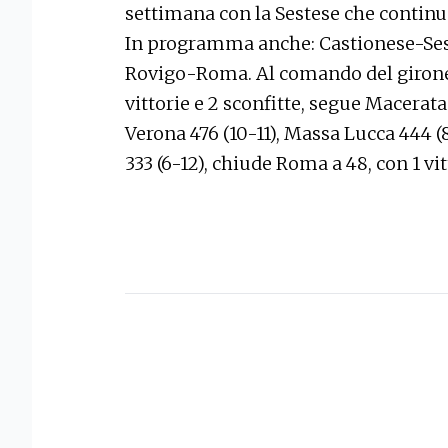
settimana con la Sestese che continua
In programma anche: Castionese-Ses
Rovigo-Roma. Al comando del girone 
vittorie e 2 sconfitte, segue Macerata 
Verona 476 (10-11), Massa Lucca 444 (
333 (6-12), chiude Roma a 48, con 1 vi