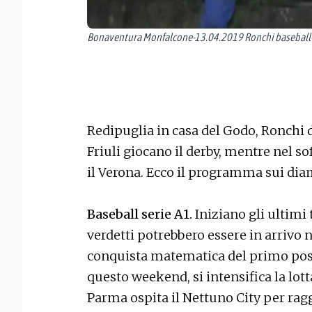
Bonaventura Monfalcone-13.04.2019 Ronchi baseball-R
Redipuglia in casa del Godo, Ronchi 
Friuli giocano il derby, mentre nel s
il Verona. Ecco il programma sui dia
Baseball serie A1.
Iniziano gli ultimi t
verdetti potrebbero essere in arrivo 
conquista matematica del primo post
questo weekend, si intensifica la lotta
Parma ospita il Nettuno City per rag