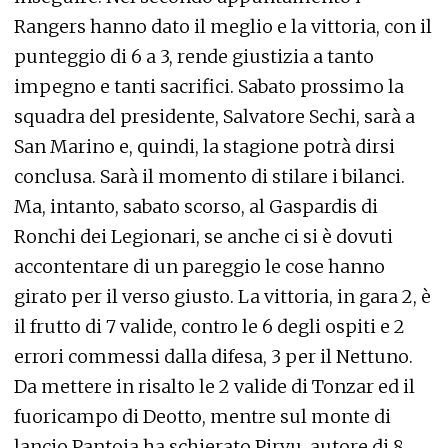
Rangers hanno dato il meglio e la vittoria, con il
punteggio di 6 a 3, rende giustizia a tanto
impegno e tanti sacrifici. Sabato prossimo la
squadra del presidente, Salvatore Sechi, sarà a
San Marino e, quindi, la stagione potrà dirsi
conclusa. Sarà il momento di stilare i bilanci.
Ma, intanto, sabato scorso, al Gaspardis di
Ronchi dei Legionari, se anche ci si è dovuti
accontentare di un pareggio le cose hanno
girato per il verso giusto. La vittoria, in gara 2, è
il frutto di 7 valide, contro le 6 degli ospiti e 2
errori commessi dalla difesa, 3 per il Nettuno.
Da mettere in risalto le 2 valide di Tonzar ed il
fuoricampo di Deotto, mentre sul monte di
lancio Pantoja ha schierato Pirvu, autore di 8