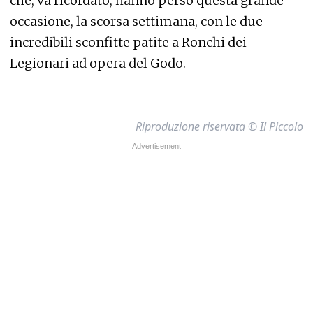
che, va ricordato, hanno perso questa grande
occasione, la scorsa settimana, con le due
incredibili sconfitte patite a Ronchi dei
Legionari ad opera del Godo. —
Riproduzione riservata © Il Piccolo