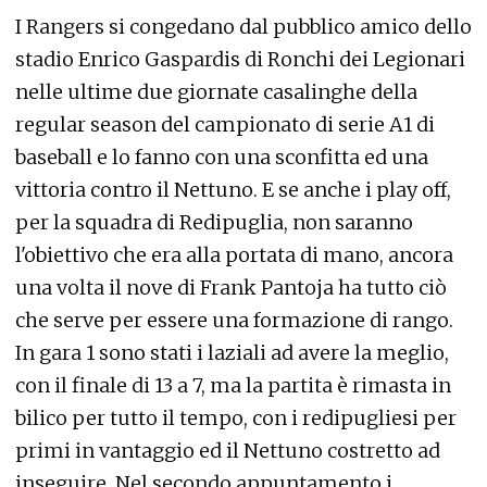
I Rangers si congedano dal pubblico amico dello
stadio Enrico Gaspardis di Ronchi dei Legionari
nelle ultime due giornate casalinghe della
regular season del campionato di serie A1 di
baseball e lo fanno con una sconfitta ed una
vittoria contro il Nettuno. E se anche i play off,
per la squadra di Redipuglia, non saranno
l'obiettivo che era alla portata di mano, ancora
una volta il nove di Frank Pantoja ha tutto ciò
che serve per essere una formazione di rango.
In gara 1 sono stati i laziali ad avere la meglio,
con il finale di 13 a 7, ma la partita è rimasta in
bilico per tutto il tempo, con i redipugliesi per
primi in vantaggio ed il Nettuno costretto ad
inseguire. Nel secondo appuntamento i