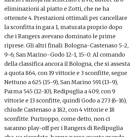
eliminazioni al piatto e Zotti, che ne ha
ottenute 4. Prestazioni ottimali per cancellare
la sconfitta in gara 1, maturata proprio dopo
che i Rangers avevano dominato le prime
riprese. Gli altri finali: Bologna-Castenaso 5-2,
9-6; San Marino-Godo 12-1, 15-0. Al comando
della classifica ancora il Bologna, che si assesta
a quota 864, con 19 vittorie e 3 sconfitte, segue
Nettuno a 625 (15-9), San Marino 591 (13-9),
Parma 545 (12-10), Redipuglia a 409, con 9
vittorie e 13 sconfitte, quindi Godo a 273 (6-16),
chiude Castenaso a 182, con 4 vittorie e 18
sconfitte. Purtroppo, come detto, non ci
saranno play-off per i Rangers di Redipuglia