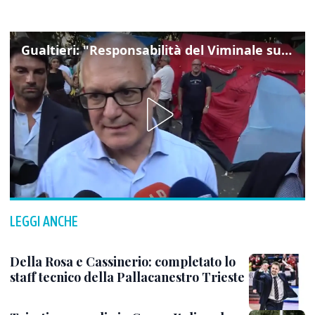
Gualtieri: "Responsabilità del Viminale su Spin Time? La posizione dei partiti è nota"
LEGGI ANCHE
Della Rosa e Cassinerio: completato lo
staff tecnico della Pallacanestro Trieste