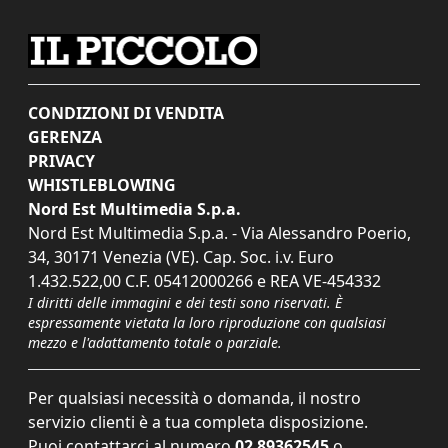
CONDIZIONI DI VENDITA
GERENZA
PRIVACY
WHISTLEBLOWING
Nord Est Multimedia S.p.a.
Nord Est Multimedia S.p.a. - Via Alessandro Poerio,
34, 30171 Venezia (VE). Cap. Soc. i.v. Euro
1.432.522,00 C.F. 05412000266 e REA VE-454332
I diritti delle immagini e dei testi sono riservati. È
espressamente vietata la loro riproduzione con qualsiasi
mezzo e l'adattamento totale o parziale.
Per qualsiasi necessità o domanda, il nostro
servizio clienti è a tua completa disposizione.
Puoi contattarci al numero
02 89362545
o