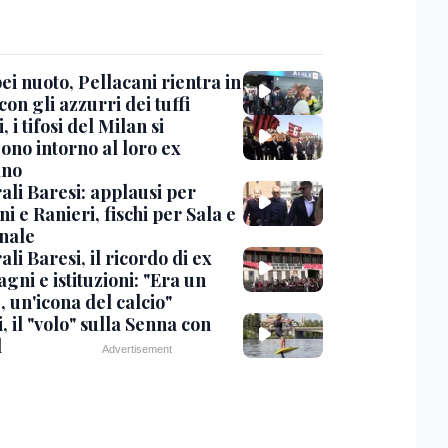
i nuoto, Pellacani rientra in
 con gli azzurri dei tuffi
, i tifosi del Milan si
ono intorno al loro ex
ano
ali Baresi: applausi per
i e Ranieri, fischi per Sala e
nale
li Baresi, il ricordo di ex
ni e istituzioni: "Era un
 un'icona del calcio"
, il "volo" sulla Senna con
l