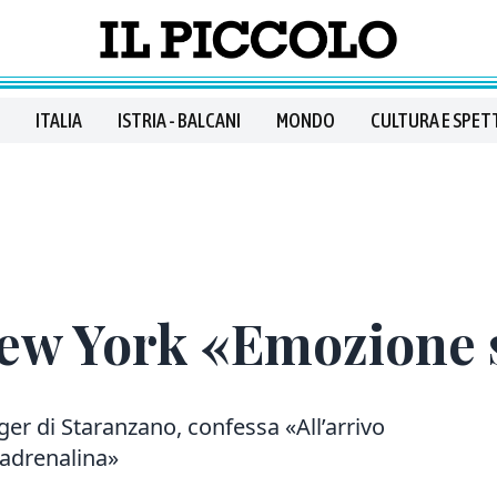
ITALIA
ISTRIA - BALCANI
MONDO
CULTURA E SPET
 New York «Emozione
ger di Staranzano, confessa «All’arrivo
l’adrenalina»