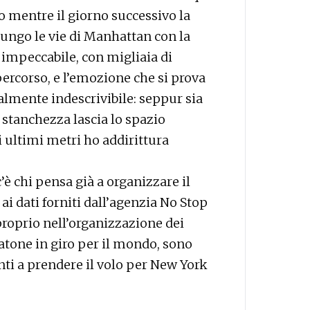
vo mentre il giorno successivo la
lungo le vie di Manhattan con la
 impeccabile, con migliaia di
percorso, e l’emozione che si prova
ralmente indescrivibile: seppur sia
 stanchezza lascia lo spazio
li ultimi metri ho addirittura
è chi pensa già a organizzare il
ai dati forniti dall’agenzia No Stop
proprio nell’organizzazione dei
tone in giro per il mondo, sono
nti a prendere il volo per New York