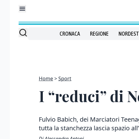
CRONACA
REGIONE
NORDEST
Home
Sport
I “reduci” di
Fulvio Babich, dei Marciatori Teena
tutta la stanchezza lascia spazio al
Di Alessandra Antoni