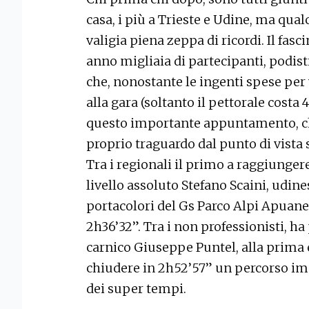
casa, i più a Trieste e Udine, ma qua
valigia piena zeppa di ricordi. Il fas
anno migliaia di partecipanti, podis
che, nonostante le ingenti spese per 
alla gara (soltanto il pettorale costa
questo importante appuntamento, ch
proprio traguardo dal punto di vista 
Tra i regionali il primo a raggiungere 
livello assoluto Stefano Scaini, udin
portacolori del Gs Parco Alpi Apuane
2h36’32”. Tra i non professionisti, ha p
carnico Giuseppe Puntel, alla prima 
chiudere in 2h52’57” un percorso im
dei super tempi.