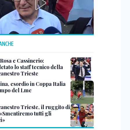
 ANCHE
 Rosa e Cassinerio:
tato lo staff tecnico della
canestro Trieste
ina, esordio in Coppa Italia
ampo del Lme
anestro Trieste, il ruggito di
 «Smentiremo tutti gli
ci»