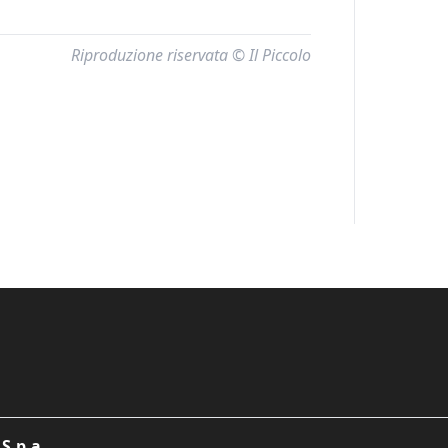
Riproduzione riservata © Il Piccolo
S.p.a.