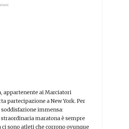
h, appartenente ai Marciatori
rta partecipazione a New York. Per
na soddisfazione immensa:
a straordinaria maratona è sempre
sa ci sono atleti che corrono ovunque