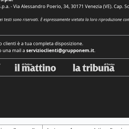
p.a. - Via Alessandro Poerio, 34, 30171 Venezia (VE). Cap. So
dei testi sono riservati. È espressamente vietata la loro riproduzione co
o clienti è a tua completa disposizione.
 una mail a
servizioclienti@grupponem.it
.