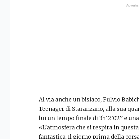
Al via anche un bisiaco, Fulvio Babic
Teenager di Staranzano, alla sua qua
lui un tempo finale di 3h12’02” e u
«L’atmosfera che si respira in quest
fantastica. Il giorno prima della cor