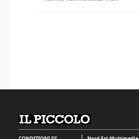
CONDIZIONI DI
Nord Est Multimedia 