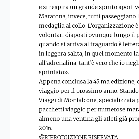
e si respira un grande spirito sporti
Maratona, invece, tutti passeggiano 
medaglia al collo. L’organizzazione è
volontari disposti ovunque lungo il 
quando si arriva al traguardo è lette
in leggera salita, in quel momento la
all’adrenalina, tant’è vero che io neg
sprintato».
Appena conclusa la 45.ma edizione, c’
viaggio per il prossimo anno. Stando 
Viaggi di Monfalcone, specializzata 
pacchetti viaggio per numerose mara
almeno una ventina gli atleti già pro
2016.
©RIPRODUZIONE RISERVATA