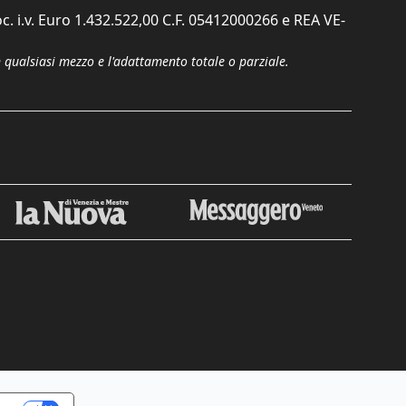
c. i.v. Euro 1.432.522,00 C.F. 05412000266 e REA VE-
n qualsiasi mezzo e l'adattamento totale o parziale.