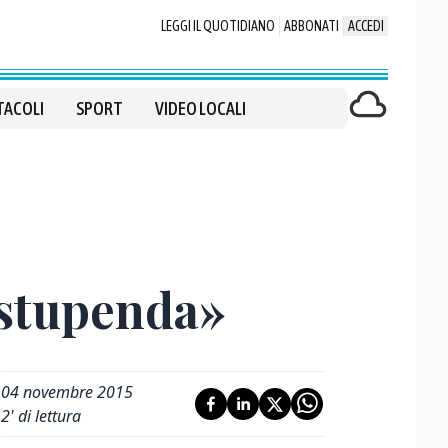
LEGGI IL QUOTIDIANO
ABBONATI
ACCEDI
TACOLI
SPORT
VIDEO LOCALI
 stupenda»
04 novembre 2015
2
' di lettura