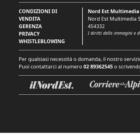
CONDIZIONI DI
Nord Est Multimedia 
VENDITA
Nord Est Multimedia S.
GERENZA
454332
I diritti delle immagini e 
PRIVACY
WHISTLEBLOWING
Per qualsiasi necessità o domanda, il nostro servizi
Puoi contattarci al numero
02 89362545
o scrivendo