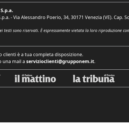
S.p.a.
p.a. - Via Alessandro Poerio, 34, 30171 Venezia (VE). Cap. So
dei testi sono riservati. È espressamente vietata la loro riproduzione co
o clienti è a tua completa disposizione.
 una mail a
servizioclienti@grupponem.it
.