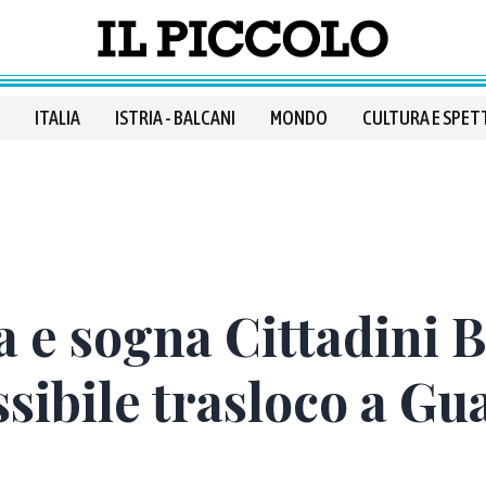
ITALIA
ISTRIA - BALCANI
MONDO
CULTURA E SPET
a e sogna Cittadini Bu
ssibile trasloco a Gu