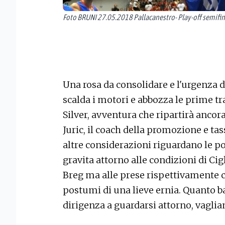
Foto BRUNI 27.05.2018 Pallacanestro- Play-off semifina
Una rosa da consolidare e l'urgenza di
scalda i motori e abbozza le prime tr
Silver, avventura che ripartirà ancora
Juric, il coach della promozione e ta
altre considerazioni riguardano le p
gravita attorno alle condizioni di Cigl
Breg ma alle prese rispettivamente co
postumi di una lieve ernia. Quanto 
dirigenza a guardarsi attorno, vaglia