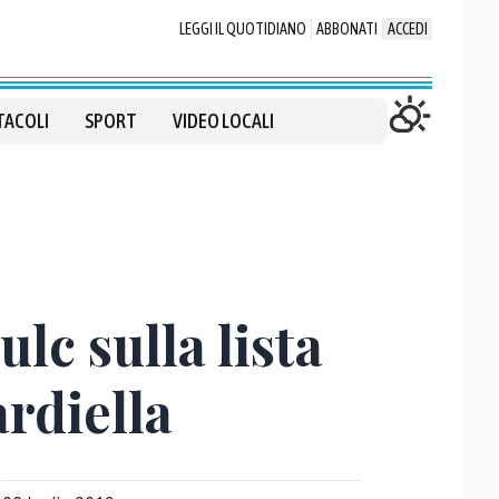
LEGGI IL QUOTIDIANO
ABBONATI
ACCEDI
TACOLI
SPORT
VIDEO LOCALI
lc sulla lista
ardiella