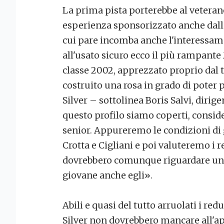
La prima pista porterebbe al veterano
esperienza sponsorizzato anche dallo
cui pare incomba anche l'interessame
all'usato sicuro ecco il più rampante
classe 2002, apprezzato proprio dal t
costruito una rosa in grado di poter 
Silver – sottolinea Boris Salvi, dirig
questo profilo siamo coperti, consid
senior. Appureremo le condizioni di
Crotta e Cigliani e poi valuteremo i r
dovrebbero comunque riguardare un 
giovane anche egli».
Abili e quasi del tutto arruolati i redu
Silver non dovrebbero mancare all'appe