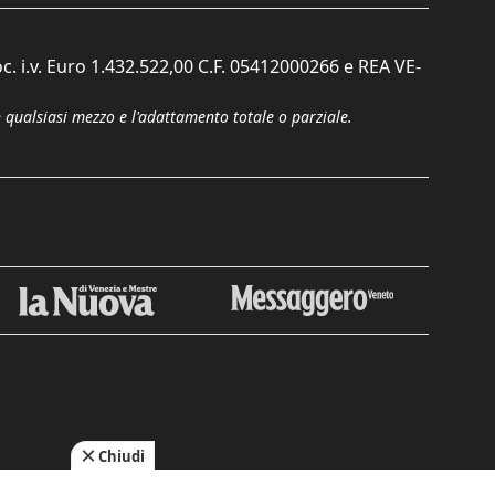
c. i.v. Euro 1.432.522,00 C.F. 05412000266 e REA VE-
n qualsiasi mezzo e l'adattamento totale o parziale.
Chiudi