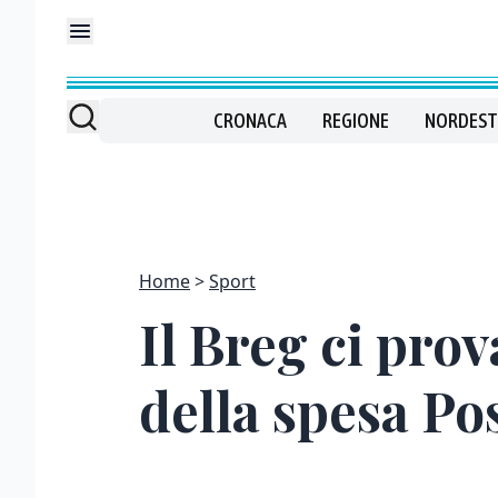
CRONACA
REGIONE
NORDEST
Home
Sport
Il Breg ci prov
della spesa Po