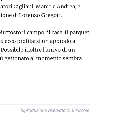
atori Cigliani, Marco e Andrea, e
zione di Lorenzo Gregori.
iuttosto il campo di casa. Il parquet
ed ecco profilarsi un approdo a
ossibile inoltre l'arrivo di un
il più gettonato al momento sembra
Riproduzione riservata © Il Piccolo