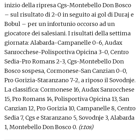
inizio della ripresa Cgs-Montebello Don Bosco
– sul risultato di 2-0 in seguito ai gol di Duraj e
Bobul – per un infortunio occorso ad un
giocatore dei salesiani. I risultati della settima
giornata: Alabarda-Campanelle 0-6, Audax
Sanrocchese-Polisportiva Opicina 3-0, Centro
Sedia-Pro Romans 2-3, Cgs-Montebello Don
Bosco sospesa, Cormonese-San Canzian 0-0,
Pro Gorizia-Staranzano 7-2, a riposo il Sovodnje.
La classifica: Cormonese 16, Audax Sanrocchese
15, Pro Romans 14, Polisportiva Opicina 13, San
Canzian 12, Pro Gorizia 10, Campanelle 8, Centro
Sedia 7, Cgs e Staranzano 5, Sovodnje 3, Alabarda
1, Montebello Don Bosco 0.
(r.tos)