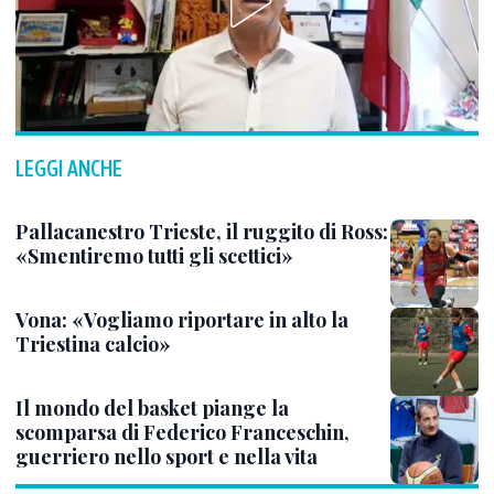
LEGGI ANCHE
Pallacanestro Trieste, il ruggito di Ross:
«Smentiremo tutti gli scettici»
Vona: «Vogliamo riportare in alto la
Triestina calcio»
Il mondo del basket piange la
scomparsa di Federico Franceschin,
guerriero nello sport e nella vita