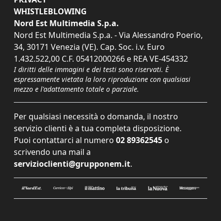
WHISTLEBLOWING
Nord Est Multimedia S.p.a.
Nord Est Multimedia S.p.a. - Via Alessandro Poerio,
34, 30171 Venezia (VE). Cap. Soc. i.v. Euro
1.432.522,00 C.F. 05412000266 e REA VE-454332
I diritti delle immagini e dei testi sono riservati. È
espressamente vietata la loro riproduzione con qualsiasi
mezzo e l'adattamento totale o parziale.
Per qualsiasi necessità o domanda, il nostro
servizio clienti è a tua completa disposizione.
Puoi contattarci al numero
02 89362545
o
scrivendo una mail a
servizioclienti@grupponem.it
.