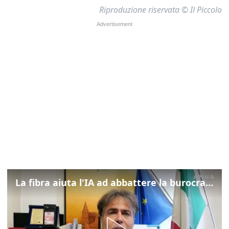
Riproduzione riservata © Il Piccolo
La fibra aiuta l'IA ad abbattere la burocrazia, progetto pilota in Veneto