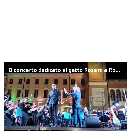
Il concerto dedicato al gatto Rossini a Rovigo: ecco un estratto