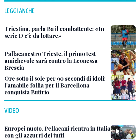
LEGGI ANCHE
Triestina, parla Ba il combattente: «In
serie D c’è da lottare»
Pallacanestro Trieste, il primo test
amichevole sarà contro la Leonessa
Brescia
Ore sotto il sole per 90 secondi di idoli:
l'amabile follia per il Barcellona
conquista Buttrio
VIDEO
Europei nuoto, Pellacani rientra in Italia
con gli azzurri dei tuffi