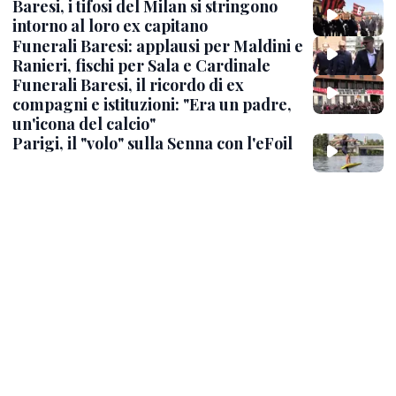
Baresi, i tifosi del Milan si stringono
intorno al loro ex capitano
Funerali Baresi: applausi per Maldini e
Ranieri, fischi per Sala e Cardinale
Funerali Baresi, il ricordo di ex
compagni e istituzioni: "Era un padre,
un'icona del calcio"
Parigi, il "volo" sulla Senna con l'eFoil