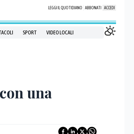
LEGGI IL QUOTIDIANO
ABBONATI
ACCEDI
TACOLI
SPORT
VIDEO LOCALI
 con una