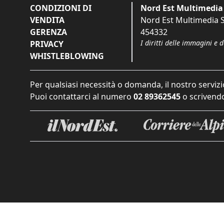
CONDIZIONI DI
Nord Est Multimedia 
VENDITA
Nord Est Multimedia S.
GERENZA
454332
I diritti delle immagini e 
PRIVACY
WHISTLEBLOWING
Per qualsiasi necessità o domanda, il nostro servizi
Puoi contattarci al numero
02 89362545
o scrivendo