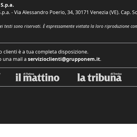
S.p.a.
p.a. - Via Alessandro Poerio, 34, 30171 Venezia (VE). Cap. So
dei testi sono riservati. È espressamente vietata la loro riproduzione co
o clienti è a tua completa disposizione.
 una mail a
servizioclienti@grupponem.it
.