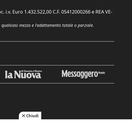
c. i.v. Euro 1.432.522,00 C.F. 05412000266 e REA VE-
n qualsiasi mezzo e l'adattamento totale o parziale.
Chiudi