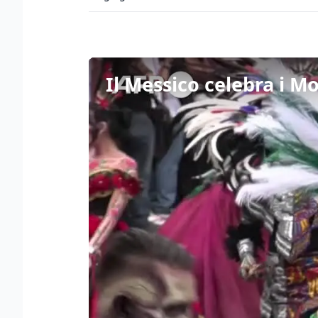
Il Messico celebra i M