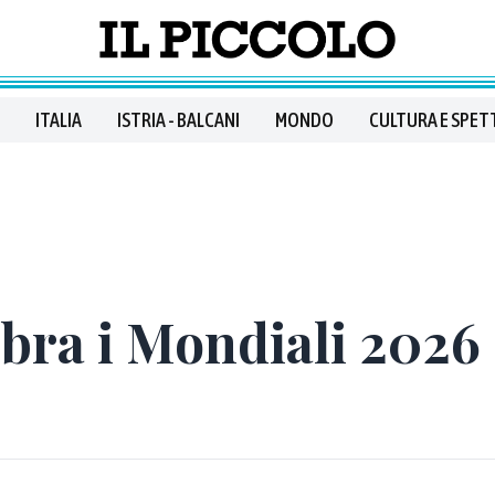
ITALIA
ISTRIA - BALCANI
MONDO
CULTURA E SPET
ebra i Mondiali 2026