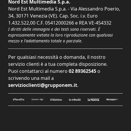
Nord Est Multimedia S.p.a.
Nord Est Multimedia S.p.a. - Via Alessandro Poerio,
34, 30171 Venezia (VE). Cap. Soc. i.v. Euro
1.432.522,00 C.F. 05412000266 e REA VE-454332
I diritti delle immagini e dei testi sono riservati. È
espressamente vietata la loro riproduzione con qualsiasi
mezzo e l'adattamento totale o parziale.
Per qualsiasi necessità o domanda, il nostro
servizio clienti è a tua completa disposizione.
Puoi contattarci al numero
02 89362545
o
scrivendo una mail a
servizioclienti@grupponem.it
.