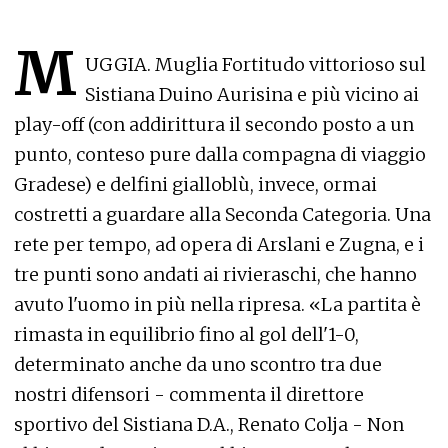
M
UGGIA. Muglia Fortitudo vittorioso sul
Sistiana Duino Aurisina e più vicino ai
play-off (con addirittura il secondo posto a un
punto, conteso pure dalla compagna di viaggio
Gradese) e delfini gialloblù, invece, ormai
costretti a guardare alla Seconda Categoria. Una
rete per tempo, ad opera di Arslani e Zugna, e i
tre punti sono andati ai rivieraschi, che hanno
avuto l'uomo in più nella ripresa. «La partita è
rimasta in equilibrio fino al gol dell'1-0,
determinato anche da uno scontro tra due
nostri difensori - commenta il direttore
sportivo del Sistiana D.A., Renato Colja - Non