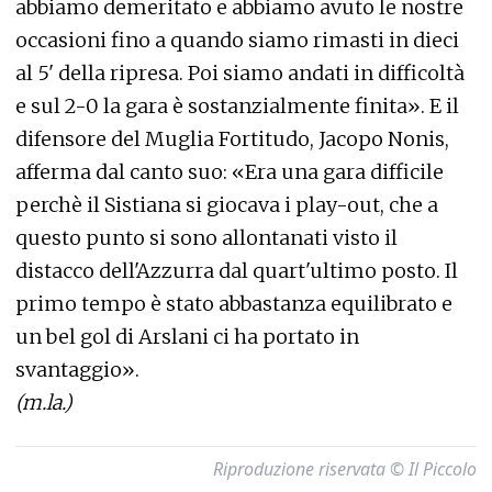
abbiamo demeritato e abbiamo avuto le nostre
occasioni fino a quando siamo rimasti in dieci
al 5' della ripresa. Poi siamo andati in difficoltà
e sul 2-0 la gara è sostanzialmente finita». E il
difensore del Muglia Fortitudo, Jacopo Nonis,
afferma dal canto suo: «Era una gara difficile
perchè il Sistiana si giocava i play-out, che a
questo punto si sono allontanati visto il
distacco dell'Azzurra dal quart'ultimo posto. Il
primo tempo è stato abbastanza equilibrato e
un bel gol di Arslani ci ha portato in
svantaggio».
(m.la.)
Riproduzione riservata © Il Piccolo