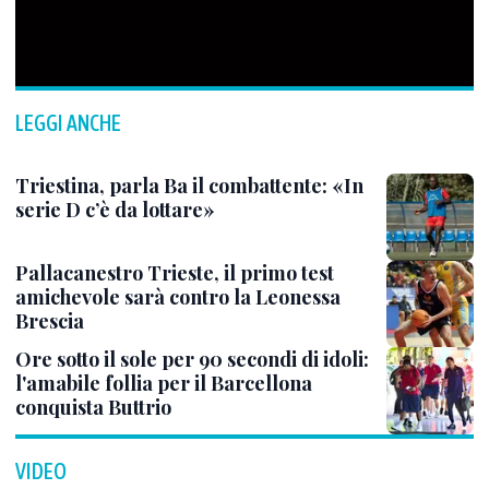
LEGGI ANCHE
Triestina, parla Ba il combattente: «In
serie D c’è da lottare»
Pallacanestro Trieste, il primo test
amichevole sarà contro la Leonessa
Brescia
Ore sotto il sole per 90 secondi di idoli:
l'amabile follia per il Barcellona
conquista Buttrio
VIDEO