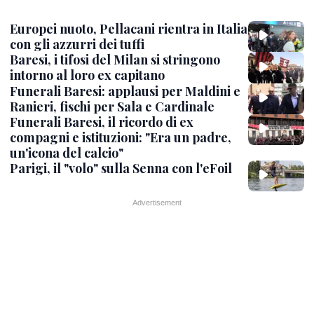
Europei nuoto, Pellacani rientra in Italia
con gli azzurri dei tuffi
Baresi, i tifosi del Milan si stringono
intorno al loro ex capitano
Funerali Baresi: applausi per Maldini e
Ranieri, fischi per Sala e Cardinale
Funerali Baresi, il ricordo di ex
compagni e istituzioni: "Era un padre,
un'icona del calcio"
Parigi, il "volo" sulla Senna con l'eFoil