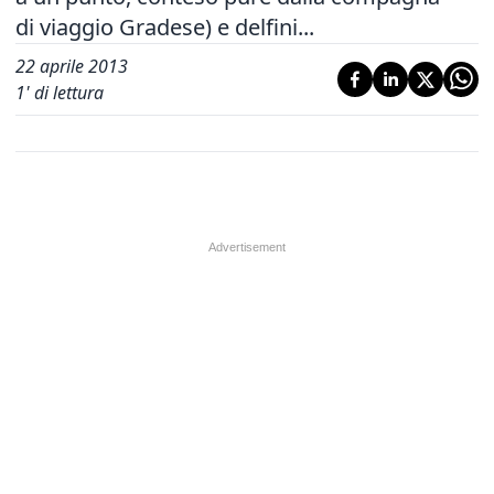
di viaggio Gradese) e delfini...
22 aprile 2013
1
' di lettura