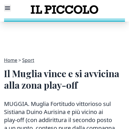
Home
Sport
Il Muglia vince e si avvicina
alla zona play-off
MUGGIA. Muglia Fortitudo vittorioso sul
Sistiana Duino Aurisina e più vicino ai
play-off (con addirittura il secondo posto
a un punto, conteso pure dalla compagna