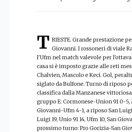
T
RIESTE. Grande prestazione per
Giovanni. I rossoneri di viale 
l'Ufm nel match valevole per l'ottava 
casa si è imposto grazie alle reti m
Chalvien, Mascolo e Keci. Gol, peral
siglato da Bulfone. Turno di riposo pe
classifica dalla Manzanese vittoriosa 2
gruppo E: Cormonese-Union 91 0-5, 
Giovanni-Ufm 4-1, a riposo San Luigi.
Luigi 19, Unio 91 14, Ufm 10, San Giov
prossimo turno: Pro Gorizia-San Gi