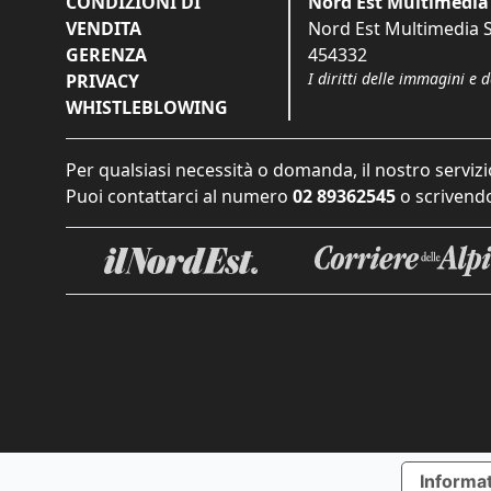
CONDIZIONI DI
Nord Est Multimedia 
VENDITA
Nord Est Multimedia S.
GERENZA
454332
I diritti delle immagini e 
PRIVACY
WHISTLEBLOWING
Per qualsiasi necessità o domanda, il nostro servizi
Puoi contattarci al numero
02 89362545
o scrivendo
Informat