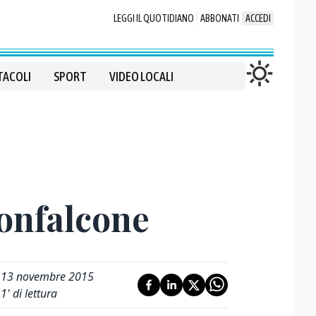
LEGGI IL QUOTIDIANO
ABBONATI
ACCEDI
TACOLI
SPORT
VIDEO LOCALI
Monfalcone
13 novembre 2015
1
' di lettura