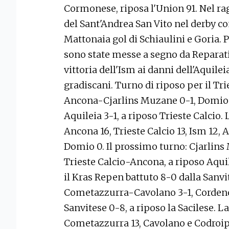
Cormonese, riposa l'Union 91. Nel ra
del Sant'Andrea San Vito nel derby co
Mattonaia gol di Schiaulini e Goria. P
sono state messe a segno da Reparati 
vittoria dell'Ism ai danni dell'Aquilei
gradiscani. Turno di riposo per il Trie
Ancona-Cjarlins Muzane 0-1, Domio-
Aquileia 3-1, a riposo Trieste Calcio.
Ancona 16, Trieste Calcio 13, Ism 12, A
Domio 0. Il prossimo turno: Cjarlin
Trieste Calcio-Ancona, a riposo Aquil
il Kras Repen battuto 8-0 dalla Sanvit
Cometazzurra-Cavolano 3-1, Corden
Sanvitese 0-8, a riposo la Sacilese. La 
Cometazzurra 13, Cavolano e Codroip