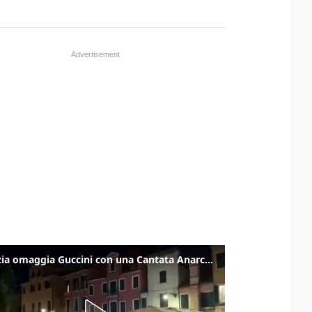
Venezia omaggia Guccini con una Cantata Anarchica in campo Santa Margherita