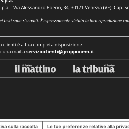
S.p.a.
p.a. - Via Alessandro Poerio, 34, 30171 Venezia (VE). Cap. So
dei testi sono riservati. È espressamente vietata la loro riproduzione co
o clienti è a tua completa disposizione.
 una mail a
servizioclienti@grupponem.it
.
iva sulla raccolta
Le tue preferenze relative alla priva