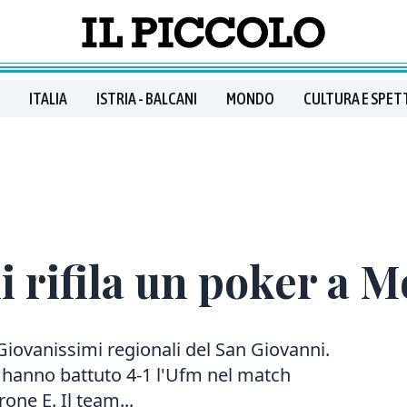
ITALIA
ISTRIA - BALCANI
MONDO
CULTURA E SPET
i rifila un poker a 
Giovanissimi regionali del San Giovanni.
io hanno battuto 4-1 l'Ufm nel match
rone E. Il team...