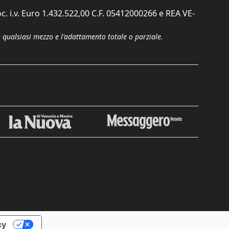
c. i.v. Euro 1.432.522,00 C.F. 05412000266 e REA VE-
n qualsiasi mezzo e l'adattamento totale o parziale.
Chiudi
cy