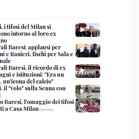
, i tifosi del Milan si
ono intorno al loro ex
ano
ali Baresi: applausi per
i e Ranieri, fischi per Sala e
nale
li Baresi, il ricordo di ex
ni e istituzioni: "Era un
 un'icona del calcio"
, il "volo" sulla Senna con
l
 Baresi, l'omaggio dei tifosi
ti a Casa Milan