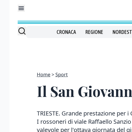
CRONACA
REGIONE
NORDEST
Home
Sport
Il San Giovann
TRIESTE. Grande prestazione per i 
I rossoneri di viale Raffaello Sanz
valevole per l'ottava giornata del gi