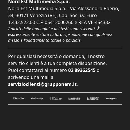
Nord Est Multimedia S.p.a.
Nord Est Multimedia S.p.a. - Via Alessandro Poerio,
34, 30171 Venezia (VE). Cap. Soc. i.v. Euro
1.432.522,00 C.F. 05412000266 e REA VE-454332
I diritti delle immagini e dei testi sono riservati. È
espressamente vietata la loro riproduzione con qualsiasi
mezzo e l'adattamento totale o parziale.
Per qualsiasi necessità o domanda, il nostro
servizio clienti è a tua completa disposizione.
Puoi contattarci al numero
02 89362545
o
scrivendo una mail a
servizioclienti@grupponem.it
.