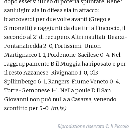
dopo essersi illuso di poterla spuntare. Bene i
sanluigini sia in difesa sia in attacco:
biancoverdi per due volte avanti (Grego e
Simonetti) e raggiunti da due tiri all'incrocio, il
secondo al 2' di recupero. Altri risultati: Bearzi-
Fontanafredda 2-0, Fortissimi-Union
Martignacco 1-1, Pordenone-Sacilese 0-4. Nel
raggruppamento B il Muggia ha riposato e per
il resto Azzanese-Rivignano 1-0, Ol3-
Spilimbergo 6-1, Rangers-Fiume Veneto 0-4,
Torre-Gemonese 1-1. Nella poule D il San
Giovanni non può nulla a Casarsa, venendo
sconfitto per 5-0.
(m.la.)
Riproduzione riservata © Il Piccolo