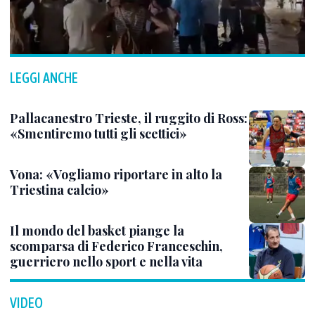
LEGGI ANCHE
Pallacanestro Trieste, il ruggito di Ross:
«Smentiremo tutti gli scettici»
Vona: «Vogliamo riportare in alto la
Triestina calcio»
Il mondo del basket piange la
scomparsa di Federico Franceschin,
guerriero nello sport e nella vita
VIDEO