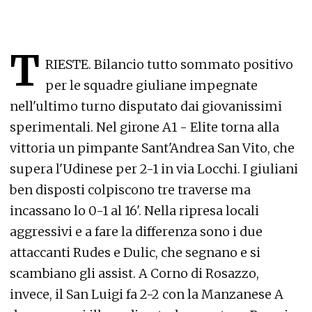
T
RIESTE. Bilancio tutto sommato positivo
per le squadre giuliane impegnate
nell'ultimo turno disputato dai giovanissimi
sperimentali. Nel girone A1 - Elite torna alla
vittoria un pimpante Sant'Andrea San Vito, che
supera l'Udinese per 2-1 in via Locchi. I giuliani
ben disposti colpiscono tre traverse ma
incassano lo 0-1 al 16'. Nella ripresa locali
aggressivi e a fare la differenza sono i due
attaccanti Rudes e Dulic, che segnano e si
scambiano gli assist. A Corno di Rosazzo,
invece, il San Luigi fa 2-2 con la Manzanese A