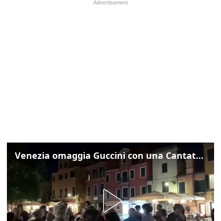
Venezia omaggia Guccini con una Cantata Anarchica in campo Santa Margherita