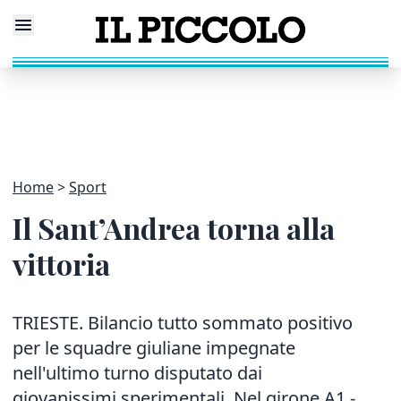
Home
Sport
Il Sant’Andrea torna alla
vittoria
TRIESTE. Bilancio tutto sommato positivo
per le squadre giuliane impegnate
nell'ultimo turno disputato dai
giovanissimi sperimentali. Nel girone A1 -