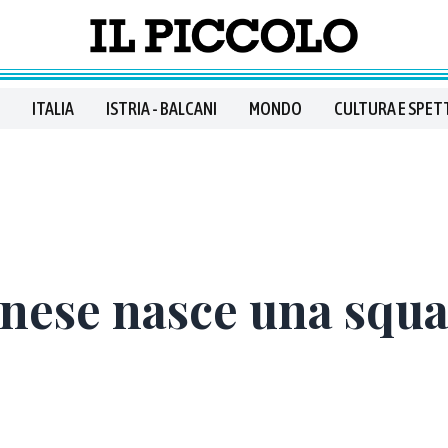
ITALIA
ISTRIA - BALCANI
MONDO
CULTURA E SPET
nese nasce una squ