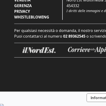
VENDITA
Nord Est Multimedia S.
GERENZA
454332
I diritti delle immagini e 
PRIVACY
WHISTLEBLOWING
Per qualsiasi necessità o domanda, il nostro servizi
Puoi contattarci al numero
02 89362545
o scrivendo
Informat