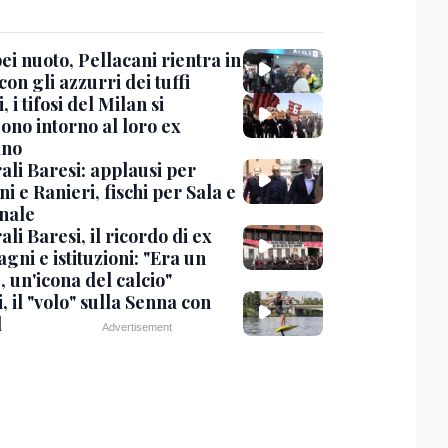
i nuoto, Pellacani rientra in
 con gli azzurri dei tuffi
, i tifosi del Milan si
ono intorno al loro ex
ano
ali Baresi: applausi per
i e Ranieri, fischi per Sala e
nale
li Baresi, il ricordo di ex
ni e istituzioni: "Era un
 un'icona del calcio"
, il "volo" sulla Senna con
l