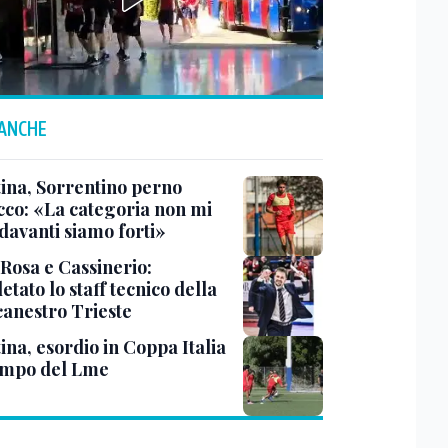
 ANCHE
tina, Sorrentino perno
acco: «La categoria non mi
davanti siamo forti»
 Rosa e Cassinerio:
tato lo staff tecnico della
canestro Trieste
ina, esordio in Coppa Italia
ampo del Lme