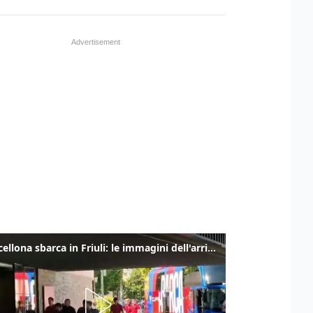
Il Barcellona sbarca in Friuli: le immagini dell'arrivo in albergo