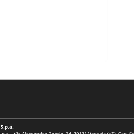
S.p.a.