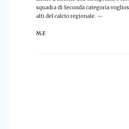
squadra di Seconda categoria voglios
alti del calcio regionale. —
M.F.