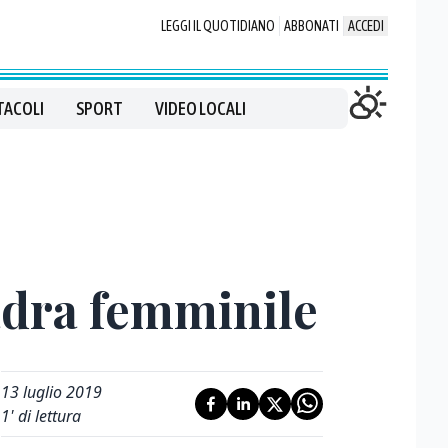
LEGGI IL QUOTIDIANO
ABBONATI
ACCEDI
TACOLI
SPORT
VIDEO LOCALI
adra femminile
13 luglio 2019
1
' di lettura