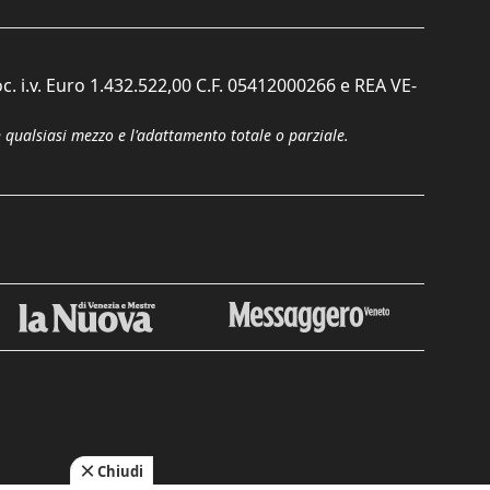
c. i.v. Euro 1.432.522,00 C.F. 05412000266 e REA VE-
n qualsiasi mezzo e l'adattamento totale o parziale.
Chiudi