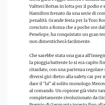
Valtteri Bottas in lotta per il podio 
Hamilton frenato da una serie di cont
penalità. Grande festa per la Toro Ros
cresciuto a Roma che a poche ore dall
Penelope, ha conquistato un gran te
non dimenticherà facilmente.
Che sarebbe stata una gara all’insegn
la pioggia battente lo si era capito f
ritardato, con una partenza regolare 
diversi giri dietro alla safety car pe
dare il “la” al solito monologo Merce
al comando. Un copione già visto tant
completamente rivoluzionato da Giov
Premio di Germania incerto fino alla