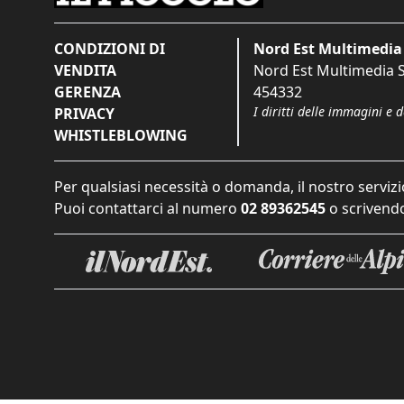
CONDIZIONI DI
Nord Est Multimedia 
VENDITA
Nord Est Multimedia S.
GERENZA
454332
I diritti delle immagini e 
PRIVACY
WHISTLEBLOWING
Per qualsiasi necessità o domanda, il nostro servizi
Puoi contattarci al numero
02 89362545
o scrivendo