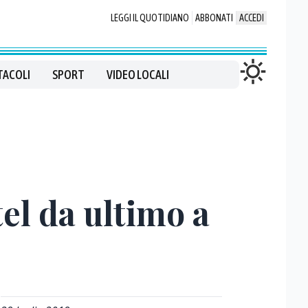
LEGGI IL QUOTIDIANO
ABBONATI
ACCEDI
TACOLI
SPORT
VIDEO LOCALI
el da ultimo a