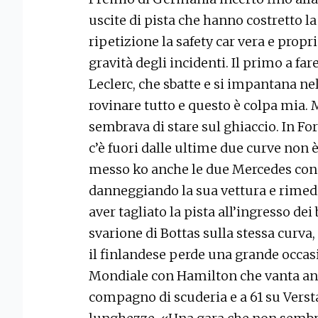
uscite di pista che hanno costretto l
ripetizione la safety car vera e propr
gravità degli incidenti. Il primo a far
Leclerc, che sbatte e si impantana ne
rovinare tutto e questo è colpa mia. 
sembrava di stare sul ghiaccio. In F
c’è fuori dalle ultime due curve non
messo ko anche le due Mercedes con 
danneggiando la sua vettura e rimedi
aver tagliato la pista all’ingresso de
svarione di Bottas sulla stessa curva, 
il finlandese perde una grande occasi
Mondiale con Hamilton che vanta anc
compagno di scuderia e a 61 su Versta