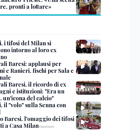
re, pronti a lottare»
, i tifosi del Milan si
ono intorno al loro ex
ano
ali Baresi: applausi per
i e Ranieri, fischi per Sala e
nale
li Baresi, il ricordo di ex
ni e istituzioni: "Era un
 un'icona del calcio"
, il "volo" sulla Senna con
l
 Baresi, l'omaggio dei tifosi
ti a Casa Milan