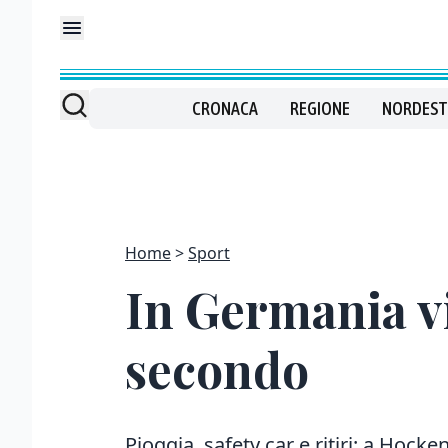
CRONACA
REGIONE
NORDEST
Home
Sport
In Germania vi
secondo
Pioggia, safety car e ritiri: a Hock