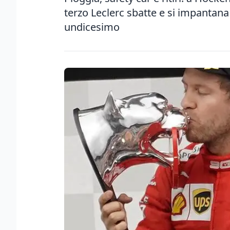
terzo Leclerc sbatte e si impantana
undicesimo