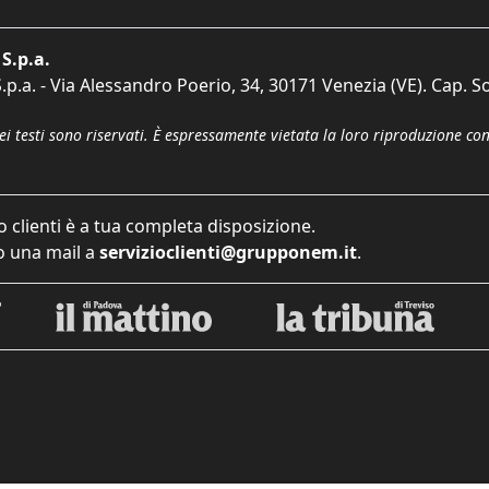
S.p.a.
p.a. - Via Alessandro Poerio, 34, 30171 Venezia (VE). Cap. So
dei testi sono riservati. È espressamente vietata la loro riproduzione co
o clienti è a tua completa disposizione.
 una mail a
servizioclienti@grupponem.it
.