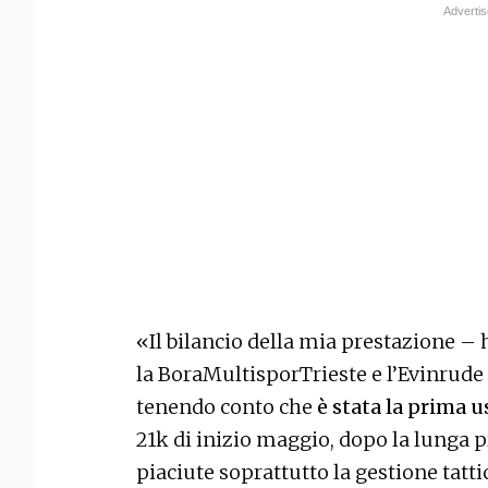
«Il bilancio della mia prestazione –
la BoraMultisporTrieste e l’Evinrude
tenendo conto che
è stata la prima u
21k di inizio maggio, dopo la lunga 
piaciute soprattutto la gestione tattic