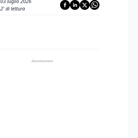
03 luglio 2026
2
' di lettura