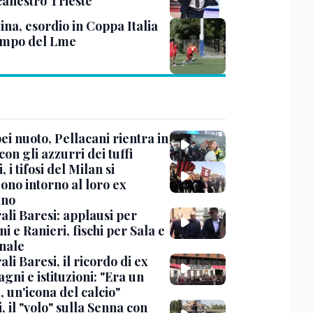
canestro Trieste
ina, esordio in Coppa Italia
ampo del Lme
i nuoto, Pellacani rientra in
 con gli azzurri dei tuffi
, i tifosi del Milan si
ono intorno al loro ex
ano
ali Baresi: applausi per
i e Ranieri, fischi per Sala e
nale
li Baresi, il ricordo di ex
ni e istituzioni: "Era un
 un'icona del calcio"
, il "volo" sulla Senna con