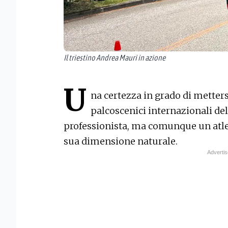
Il triestino Andrea Mauri in azione
U
na certezza in grado di metter
palcoscenici internazionali del
professionista, ma comunque un atlet
sua dimensione naturale.