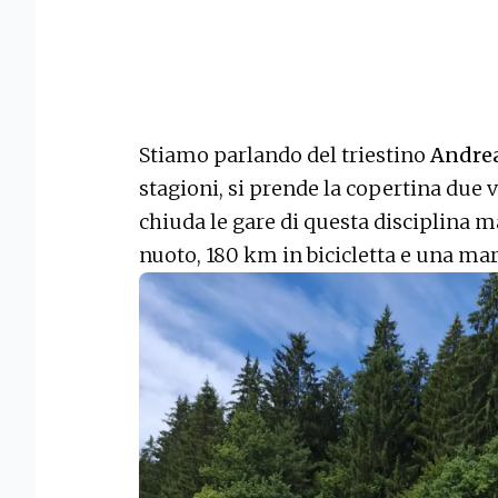
Stiamo parlando del triestino
Andre
stagioni, si prende la copertina due 
chiuda le gare di questa disciplina 
nuoto, 180 km in bicicletta e una mar