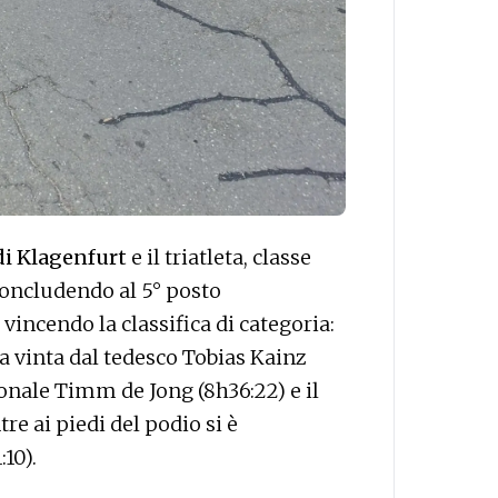
 di Klagenfurt
e il triatleta, classe
concludendo al 5° posto
vincendo la classifica di categoria:
a vinta dal tedesco Tobias Kainz
onale Timm de Jong (8h36:22) e il
re ai piedi del podio si è
10).