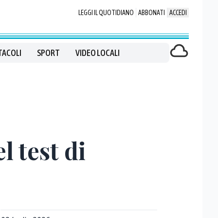
LEGGI IL QUOTIDIANO
ABBONATI
ACCEDI
TACOLI
SPORT
VIDEO LOCALI
l test di