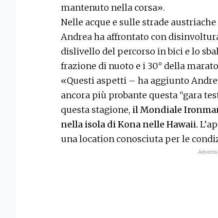
mantenuto nella corsa».
Nelle acque e sulle strade austriache 
Andrea ha affrontato con disinvoltura
dislivello del percorso in bici e lo sba
frazione di nuoto e i 30° della marato
«Questi aspetti – ha aggiunto Andrea
ancora più probante questa “gara test
questa stagione,
il Mondiale Ironman
nella isola di Kona nelle Hawaii.
L’ap
una location conosciuta per le cond