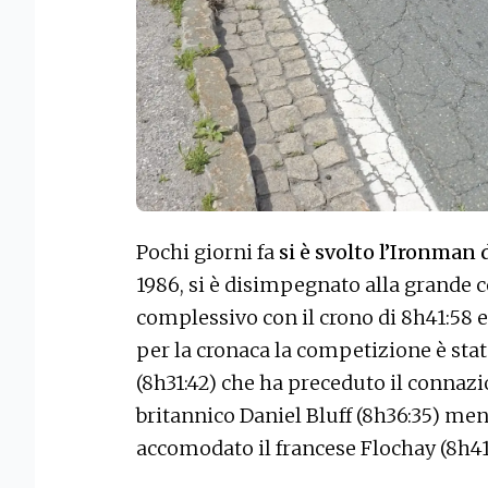
Pochi giorni fa
si è svolto l’Ironman
1986, si è disimpegnato alla grande 
complessivo con il crono di 8h41:58 e 
per la cronaca la competizione è stat
(8h31:42) che ha preceduto il connazi
britannico Daniel Bluff (8h36:35) ment
accomodato il francese Flochay (8h41: