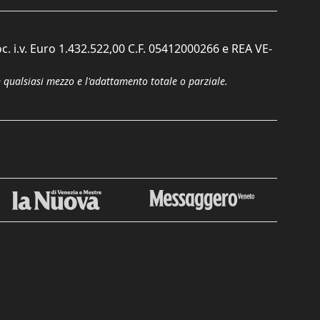
c. i.v. Euro 1.432.522,00 C.F. 05412000266 e REA VE-
n qualsiasi mezzo e l'adattamento totale o parziale.
Chiudi