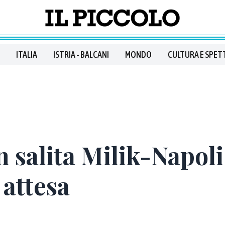
ITALIA
ISTRIA - BALCANI
MONDO
CULTURA E SPET
n salita Milik-Napoli
 attesa