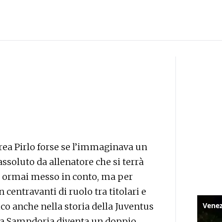
ea Pirlo forse se l’immaginava un
assoluto da allenatore che si terrà
va ormai messo in conto, ma per
centravanti di ruolo tra titolari e
co anche nella storia della Juventus
o la Sampdoria diventa un doppio