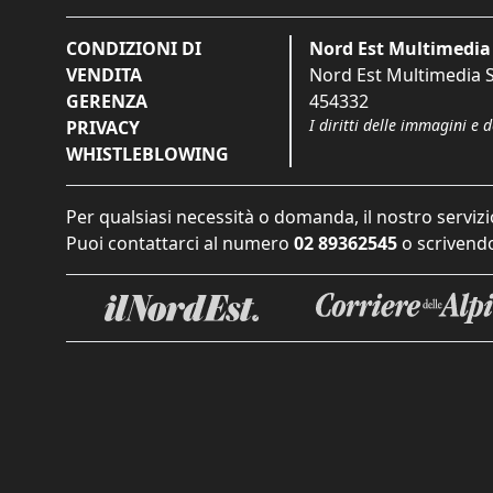
CONDIZIONI DI
Nord Est Multimedia 
VENDITA
Nord Est Multimedia S.
GERENZA
454332
I diritti delle immagini e 
PRIVACY
WHISTLEBLOWING
Per qualsiasi necessità o domanda, il nostro servizi
Puoi contattarci al numero
02 89362545
o scrivendo