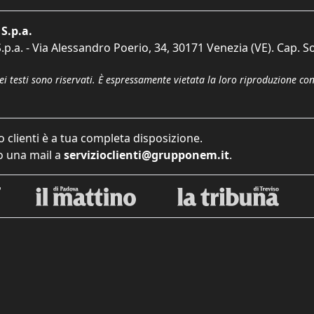
S.p.a.
p.a. - Via Alessandro Poerio, 34, 30171 Venezia (VE). Cap. So
dei testi sono riservati. È espressamente vietata la loro riproduzione co
o clienti è a tua completa disposizione.
 una mail a
servizioclienti@grupponem.it
.