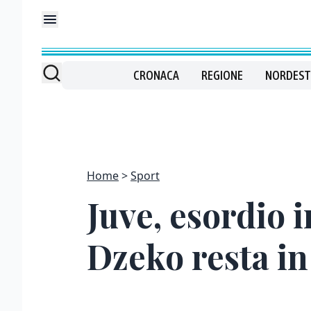
CRONACA
REGIONE
NORDEST
Home
Sport
Juve, esordio i
Dzeko resta in