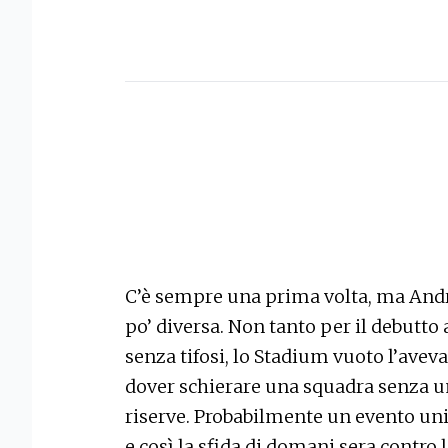
C’è sempre una prima volta, ma Andr
po’ diversa. Non tanto per il debutto 
senza tifosi, lo Stadium vuoto l’ave
dover schierare una squadra senza un 
riserve. Probabilmente un evento uni
e così la sfida di domani sera contr