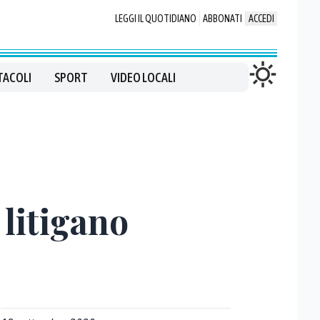
LEGGI IL QUOTIDIANO
ABBONATI
ACCEDI
TACOLI
SPORT
VIDEO LOCALI
 litigano