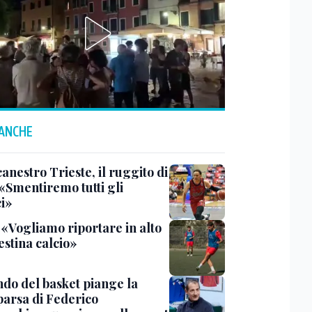
 ANCHE
anestro Trieste, il ruggito di
 «Smentiremo tutti gli
ci»
 «Vogliamo riportare in alto
estina calcio»
ndo del basket piange la
arsa di Federico