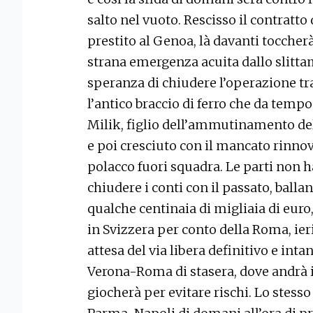
salto nel vuoto. Rescisso il contratto
prestito al Genoa, là davanti toccher
strana emergenza acuita dallo slitta
speranza di chiudere l’operazione tra
l’antico braccio di ferro che da temp
Milik, figlio dell’ammutinamento del
e poi cresciuto con il mancato rinnov
polacco fuori squadra. Le parti non 
chiudere i conti con il passato, balla
qualche centinaia di migliaia di euro
in Svizzera per conto della Roma, ieri
attesa del via libera definitivo e int
Verona-Roma di stasera, dove andrà 
giocherà per evitare rischi. Lo stess