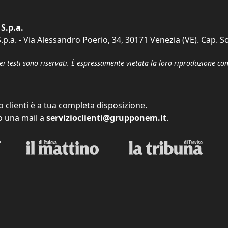
S.p.a.
p.a. - Via Alessandro Poerio, 34, 30171 Venezia (VE). Cap. So
dei testi sono riservati. È espressamente vietata la loro riproduzione co
o clienti è a tua completa disposizione.
 una mail a
servizioclienti@grupponem.it
.