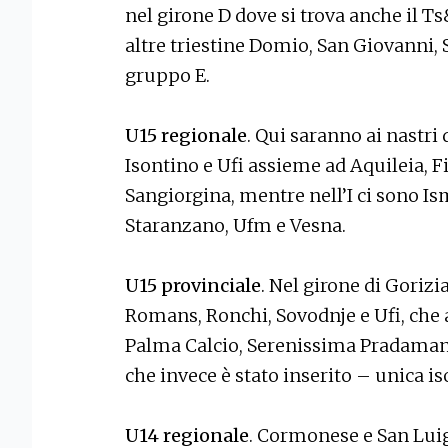
nel girone D dove si trova anche il T
altre triestine Domio, San Giovanni, 
gruppo E.
U15 regionale
. Qui saranno ai nastri
Isontino e Ufi assieme ad Aquileia, 
Sangiorgina, mentre nell’I ci sono Is
Staranzano, Ufm e Vesna.
U15 provinciale
. Nel girone di Goriz
Romans, Ronchi, Sovodnje e Ufi, che a
Palma Calcio, Serenissima Pradamano 
che invece è stato inserito – unica is
U14 regionale
. Cormonese e San Luig