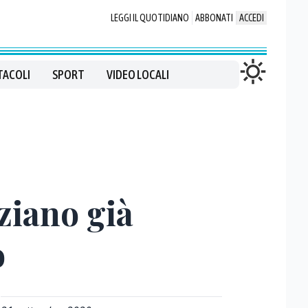
LEGGI IL QUOTIDIANO
ABBONATI
ACCEDI
TACOLI
SPORT
VIDEO LOCALI
ziano già
o