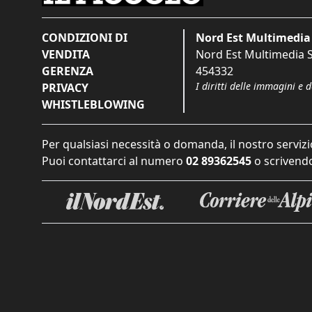
CONDIZIONI DI
Nord Est Multimedia 
VENDITA
Nord Est Multimedia S.
GERENZA
454332
I diritti delle immagini e 
PRIVACY
WHISTLEBLOWING
Per qualsiasi necessità o domanda, il nostro servizi
Puoi contattarci al numero
02 89362545
o scrivendo