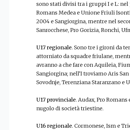
sono stati divisi tra i gruppi I e L: 
Romans Medea e Unione Friuli Isonti
2004 e Sangiorgina, mentre nel seco
Sanrocchese, Pro Gorizia, Ronchi, Uf
U17 regionale
. Sono tre i gironi da te
attorniato da squadre friulane, mentr
avranno a che fare con Aquileia, Fiu
Sangiorgina; nell’I troviamo Aris San 
Sovodnje, Terenziana Staranzano e 
U17 provinciale
. Audax, Pro Romans 
nugolo di società triestine.
U16 regionale
. Cormonese, Ism e Tr