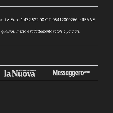
c. i.v. Euro 1.432.522,00 C.F. 05412000266 e REA VE-
n qualsiasi mezzo e l'adattamento totale o parziale.
Chiudi