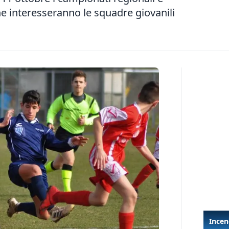
che interesseranno le squadre giovanili