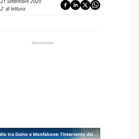
21 settembre 2020
2
' di lettura
Incendio tra Duino e Monfalcone: l’intervento dei vigili del fuoco