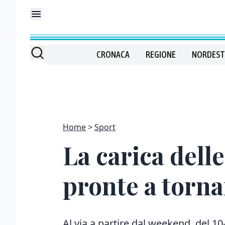
CRONACA
REGIONE
NORDEST
Home
Sport
La carica dell
pronte a torna
Al via a partire dal weekend del 10