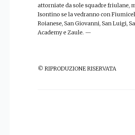
attorniate da sole squadre friulane, 
Isontino se la vedranno con Fiumicel
Roianese, San Giovanni, San Luigi, S
Academy e Zaule. —
© RIPRODUZIONE RISERVATA