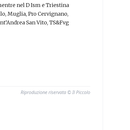
mentre nel D Ism e Triestina
lo, Muglia, Pro Cervignano,
ant’Andrea San Vito, TS&Fvg
Riproduzione riservata © Il Piccolo