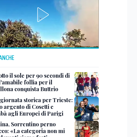
 ANCHE
tto il sole per 90 secondi di
 l'amabile follia per il
llona conquista Buttrio
 giornata storica per Trieste:
 argento di Cosetti e
bà agli Europei di Parigi
tina, Sorrentino perno
acco: «La categoria non mi