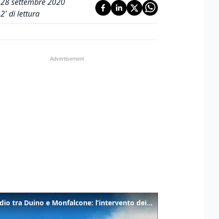
28 settembre 2020
2
' di lettura
Incendio tra Duino e Monfalcone: l’intervento dei vigili del fuoco