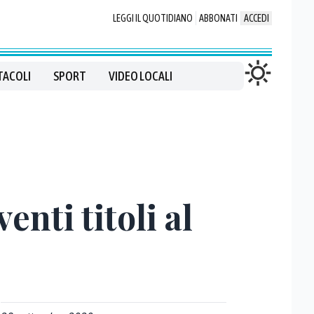
LEGGI IL QUOTIDIANO
ABBONATI
ACCEDI
TACOLI
SPORT
VIDEO LOCALI
nti titoli al