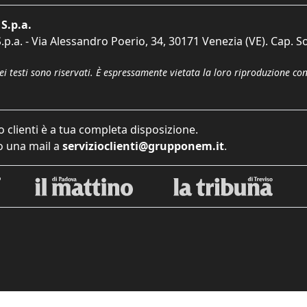
S.p.a.
p.a. - Via Alessandro Poerio, 34, 30171 Venezia (VE). Cap. So
dei testi sono riservati. È espressamente vietata la loro riproduzione co
o clienti è a tua completa disposizione.
 una mail a
servizioclienti@grupponem.it
.