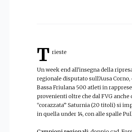
T
rieste
Un week end all'insegna della ripres
regionale disputato sull'Ausa Corno,
Bassa Friulana 500 atleti in rapprese
provenienti oltre che dal FVG anche
“corazzata” Saturnia (20 titoli) si im
in quella under 14, con alle spalle Pull
Campioni regionali
: doppio cad. Fon