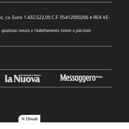
c. i.v. Euro 1.432.522,00 C.F. 05412000266 e REA VE-
n qualsiasi mezzo e l'adattamento totale o parziale.
Chiudi