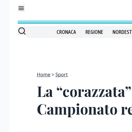
CRONACA
REGIONE
NORDEST
Home
Sport
La “corazzata” 
Campionato r