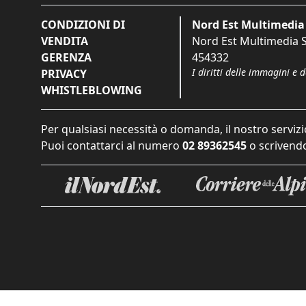
CONDIZIONI DI
Nord Est Multimedia 
VENDITA
Nord Est Multimedia S.
GERENZA
454332
I diritti delle immagini e 
PRIVACY
WHISTLEBLOWING
Per qualsiasi necessità o domanda, il nostro servizi
Puoi contattarci al numero
02 89362545
o scrivendo