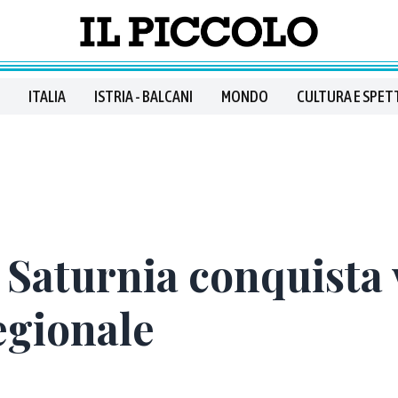
ITALIA
ISTRIA - BALCANI
MONDO
CULTURA E SPET
Saturnia conquista ve
egionale