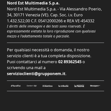
Nord Est Multimedia S.p.a.
Nord Est Multimedia S.p.a. - Via Alessandro Poerio,
34, 30171 Venezia (VE). Cap. Soc. i.v. Euro
1.432.522,00 C.F. 05412000266 e REA VE-454332
I diritti delle immagini e dei testi sono riservati. È
espressamente vietata la loro riproduzione con qualsiasi
mezzo e l'adattamento totale o parziale.
Per qualsiasi necessità o domanda, il nostro
servizio clienti è a tua completa disposizione.
Puoi contattarci al numero
02 89362545
o
scrivendo una mail a
servizioclienti@grupponem.it
.