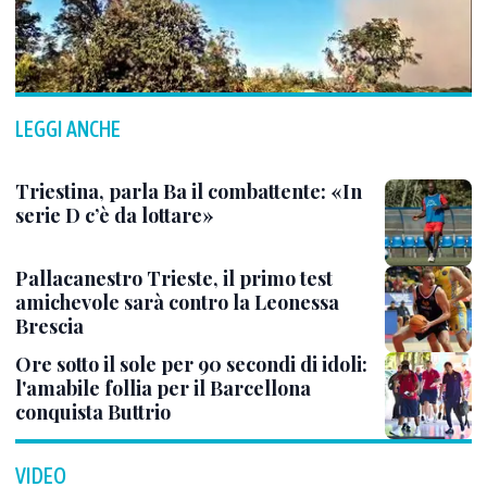
LEGGI ANCHE
Triestina, parla Ba il combattente: «In
serie D c’è da lottare»
Pallacanestro Trieste, il primo test
amichevole sarà contro la Leonessa
Brescia
Ore sotto il sole per 90 secondi di idoli:
l'amabile follia per il Barcellona
conquista Buttrio
VIDEO