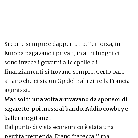
Si corre sempre e dappertutto. Per forza, in
Europa pagavano i privati, in altri luoghi ci
sono invece i governi alle spalle e i
finanziamenti si trovano sempre. Certo pare
strano che ci sia un Gp del Bahrein e la Francia
agonizzi...
Ma i soldi una volta arrivavano da sponsor di
sigarette, poi messi al bando. Addio cowboy e
ballerine gitane...
Dal punto di vista economico è stata una
perdita tremenda. Erano “tabaccai” ma...