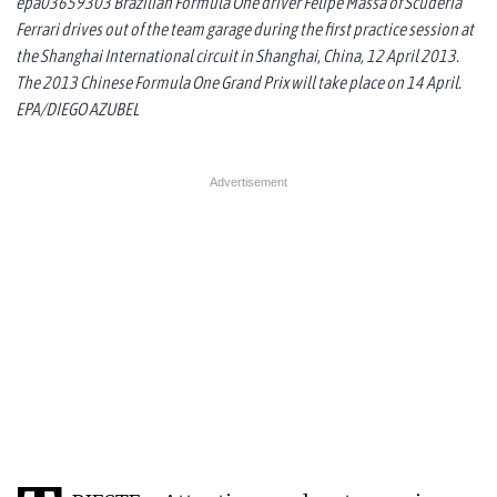
epa03659303 Brazilian Formula One driver Felipe Massa of Scuderia
Ferrari drives out of the team garage during the first practice session at
the Shanghai International circuit in Shanghai, China, 12 April 2013.
The 2013 Chinese Formula One Grand Prix will take place on 14 April.
EPA/DIEGO AZUBEL