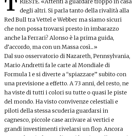
T
RIESTE. «Attenti a guardare troppo in casa
degli altri. Si parla tanto della rivalità alla
Red Bull tra Vettel e Webber ma siamo sicuri
che non possa trovarsi presto in imbarazzo
anche la Ferrari? Alonso è la prima guida,
d’accordo, ma con un Massa così...»
Dal suo osservatorio di Nazareth, Pennsylvania,
Mario Andretti fa le carte al Mondiale di
Formula 1 e si diverte a “spiazzare” subito con
una previsione a effetto. A 73 anni, del resto, ne
ha viste di tutti i colori su tutte o quasi le piste
del mondo. Ha visto convivenze celestiali e
piloti della stessa scuderia guardarsi in
cagnesco, piccole case arrivare ai vertici e
grandi investimenti rivelarsi un flop. Ancora