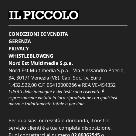
CONDIZIONI DI VENDITA
GERENZA
PRIVACY
WHISTLEBLOWING
Nord Est Multimedia S.p.a.
Nord Est Multimedia S.p.a. - Via Alessandro Poerio,
34, 30171 Venezia (VE). Cap. Soc. i.v. Euro
1.432.522,00 C.F. 05412000266 e REA VE-454332
I diritti delle immagini e dei testi sono riservati. È
espressamente vietata la loro riproduzione con qualsiasi
mezzo e l'adattamento totale o parziale.
Per qualsiasi necessità o domanda, il nostro
servizio clienti è a tua completa disposizione.
Puoi contattarci al numero
02 89362545
o