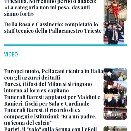
Triestina, Sorrentino perno d’attacco:
«La categoria non mi pesa, davanti
siamo forti»
Della Rosa e Cassinerio: completato lo
staff tecnico della Pallacanestro Trieste
VIDEO
Europei nuoto, Pellacani rientra in Italia
con gli azzurri dei tuffi
Baresi, i tifosi del Milan si stringono
intorno al loro ex capitano
Funerali Baresi: applausi per Maldini e
Ranieri, fischi per Sala e Cardinale
Funerali Baresi, il ricordo di ex
compagni e istituzioni: "Era un padre,
un'icona del calcio"
Parigi, il "volo" sulla Senna con l'eFoil