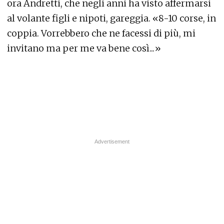
ora Andretti, che negli anni ha visto affermarsi
al volante figli e nipoti, gareggia. «8-10 corse, in
coppia. Vorrebbero che ne facessi di più, mi
invitano ma per me va bene così...»