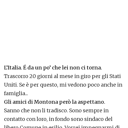
L’Italia. É da un po’ che lei non ci torna.
Trascorro 20 giorni al mese in giro per gli Stati
Uniti. Se è per questo, mi vedono poco anche in
famiglia...
Gli amici di Montona però la aspettano.
Sanno che non li tradisco. Sono sempre in
contatto con loro, in fondo sono sindaco del
libero Comune in esilio. Vorrei impegnarmi di