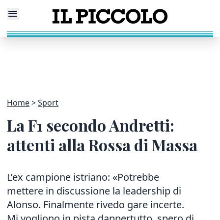
Home
Sport
La F1 secondo Andretti:
attenti alla Rossa di Massa
L’ex campione istriano: «Potrebbe
mettere in discussione la leadership di
Alonso. Finalmente rivedo gare incerte.
Mi vogliono in pista dappertutto, spero di