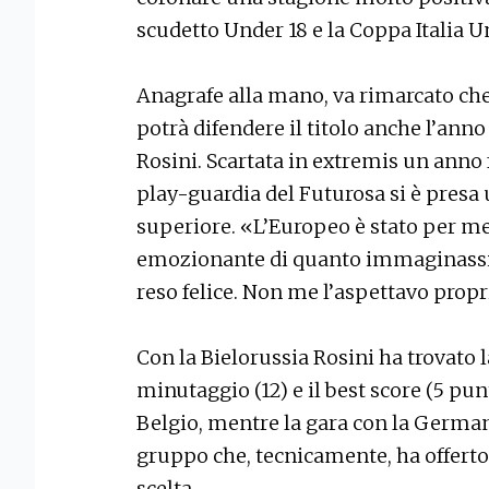
scudetto Under 18 e la Coppa Italia 
Anagrafe alla mano, va rimarcato che
potrà difendere il titolo anche l’anno
Rosini. Scartata in extremis un anno f
play-guardia del Futurosa si è presa u
superiore. «L’Europeo è stato per m
emozionante di quanto immaginassi, 
reso felice. Non me l’aspettavo propr
Con la Bielorussia Rosini ha trovato
minutaggio (12) e il best score (5 punt
Belgio, mentre la gara con la Germani
gruppo che, tecnicamente, ha offerto 
scelta.