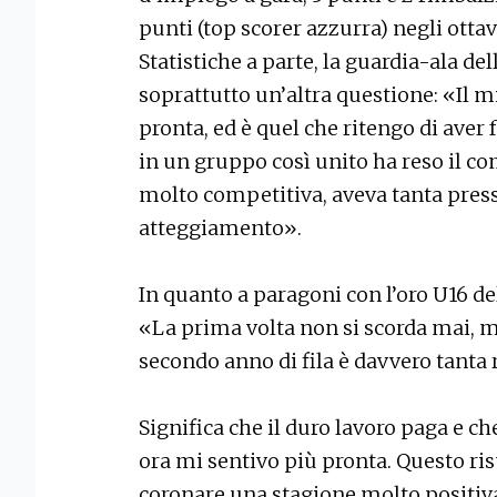
punti (top scorer azzurra) negli ottavi
Statistiche a parte, la guardia-ala d
soprattutto un’altra questione: «Il m
pronta, ed è quel che ritengo di aver f
in un gruppo così unito ha reso il co
molto competitiva, aveva tanta press
atteggiamento».
In quanto a paragoni con l’oro U16 de
«La prima volta non si scorda mai, m
secondo anno di fila è davvero tanta 
Significa che il duro lavoro paga e ch
ora mi sentivo più pronta. Questo risu
coronare una stagione molto positiva