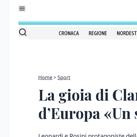
CRONACA
REGIONE
NORDEST
Home
Sport
La gioia di Cla
d’Europa «Un 
Leonardi e Rosini protagoniste dell