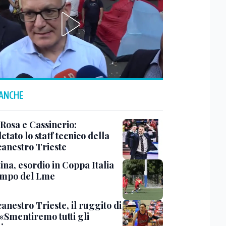
 ANCHE
 Rosa e Cassinerio:
tato lo staff tecnico della
canestro Trieste
ina, esordio in Coppa Italia
ampo del Lme
anestro Trieste, il ruggito di
 «Smentiremo tutti gli