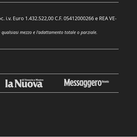
c. i.v. Euro 1.432.522,00 C.F. 05412000266 e REA VE-
n qualsiasi mezzo e l'adattamento totale o parziale.
Chiudi