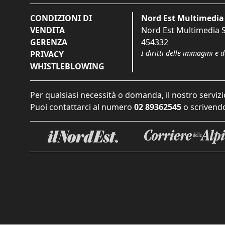
CONDIZIONI DI
Nord Est Multimedia 
VENDITA
Nord Est Multimedia S.
GERENZA
454332
I diritti delle immagini e 
PRIVACY
WHISTLEBLOWING
Per qualsiasi necessità o domanda, il nostro servizi
Puoi contattarci al numero
02 89362545
o scrivendo