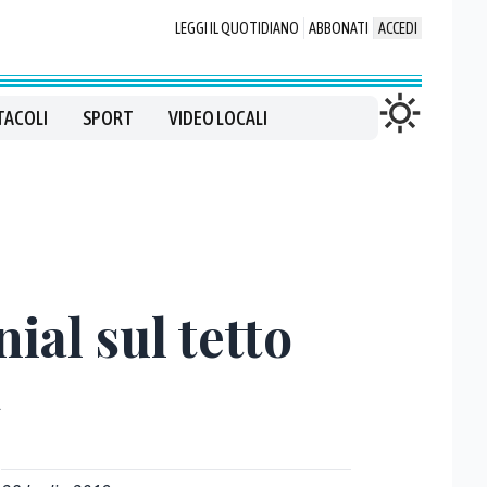
LEGGI IL QUOTIDIANO
ABBONATI
ACCEDI
TACOLI
SPORT
VIDEO LOCALI
ial sul tetto
»