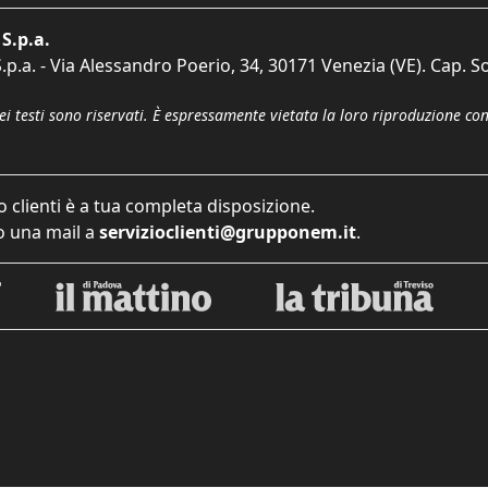
S.p.a.
p.a. - Via Alessandro Poerio, 34, 30171 Venezia (VE). Cap. So
dei testi sono riservati. È espressamente vietata la loro riproduzione co
o clienti è a tua completa disposizione.
 una mail a
servizioclienti@grupponem.it
.