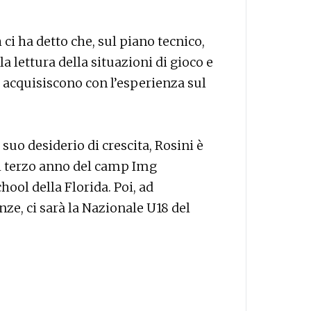
 ci ha detto che, sul piano tecnico,
la lettura della situazioni di gioco e
si acquisiscono con l’esperienza sul
 suo desiderio di crescita, Rosini è
il terzo anno del camp Img
ool della Florida. Poi, ad
ze, ci sarà la Nazionale U18 del