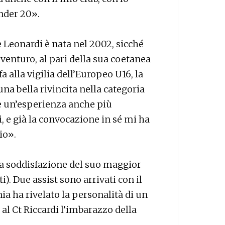
Under 20».
 Leonardi è nata nel 2002, sicché
 venturo, al pari della sua coetanea
a alla vigilia dell’Europeo U16, la
na bella rivincita nella categoria
e un’esperienza anche più
e già la convocazione in sé mi ha
io».
 la soddisfazione del suo maggior
i). Due assist sono arrivati con il
a ha rivelato la personalità di un
al Ct Riccardi l’imbarazzo della