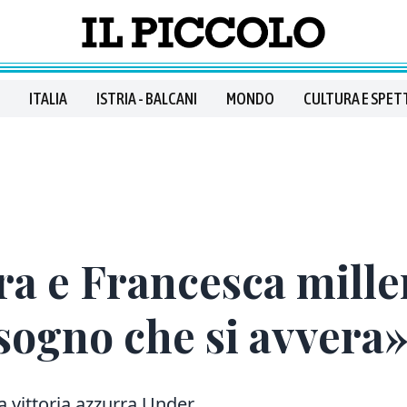
ITALIA
ISTRIA - BALCANI
MONDO
CULTURA E SPET
ra e Francesca millen
sogno che si avvera
a vittoria azzurra Under